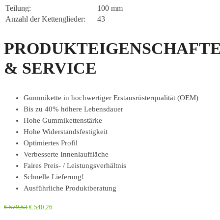
Teilung:
100 mm
Anzahl der Kettenglieder:
43
PRODUKTEIGENSCHAFT
& SERVICE
Gummikette in hochwertiger Erstausrüsterqualität (OEM)
Bis zu 40% höhere Lebensdauer
Hohe Gummikettenstärke
Hohe Widerstandsfestigkeit
Optimiertes Profil
Verbesserte Innenlauffläche
Faires Preis- / Leistungsverhältnis
Schnelle Lieferung!
Ausführliche Produktberatung
€
579,53
€
540,26