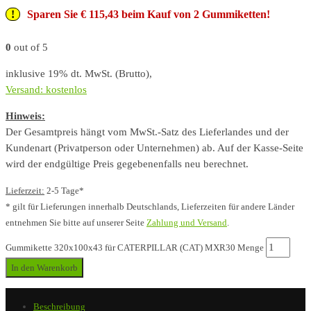
Sparen Sie € 115,43 beim Kauf von 2 Gummiketten!
0
out of 5
inklusive 19% dt. MwSt. (Brutto),
Versand: kostenlos
Hinweis:
Der Gesamtpreis hängt vom MwSt.-Satz des Lieferlandes und der
Kundenart (Privatperson oder Unternehmen) ab. Auf der Kasse-Seite
wird der endgültige Preis gegebenenfalls neu berechnet.
Lieferzeit:
2-5 Tage*
* gilt für Lieferungen innerhalb Deutschlands, Lieferzeiten für andere Länder
entnehmen Sie bitte auf unserer Seite
Zahlung und Versand
.
Gummikette 320x100x43 für CATERPILLAR (CAT) MXR30 Menge
In den Warenkorb
Beschreibung