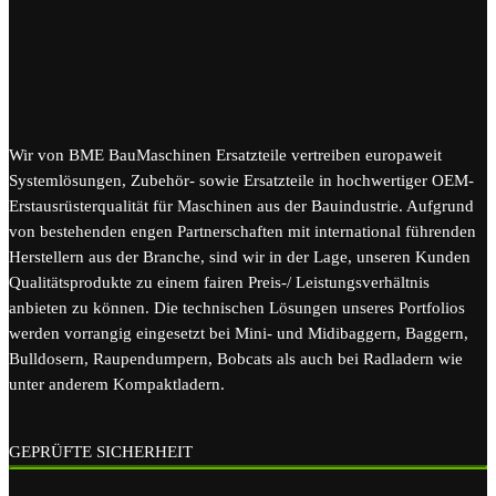
Wir von BME BauMaschinen Ersatzteile vertreiben europaweit
Systemlösungen, Zubehör- sowie Ersatzteile in hochwertiger OEM-
Erstausrüsterqualität für Maschinen aus der Bauindustrie. Aufgrund
von bestehenden engen Partnerschaften mit international führenden
Herstellern aus der Branche, sind wir in der Lage, unseren Kunden
Qualitätsprodukte zu einem fairen Preis-/ Leistungsverhältnis
anbieten zu können. Die technischen Lösungen unseres Portfolios
werden vorrangig eingesetzt bei Mini- und Midibaggern, Baggern,
Bulldosern, Raupendumpern, Bobcats als auch bei Radladern wie
unter anderem Kompaktladern.
GEPRÜFTE SICHERHEIT