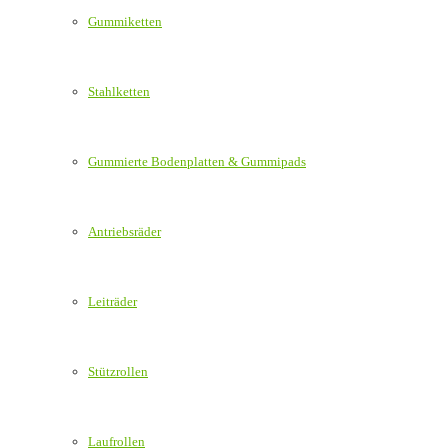
Gummiketten
Stahlketten
Gummierte Bodenplatten & Gummipads
Antriebsräder
Leiträder
Stützrollen
Laufrollen