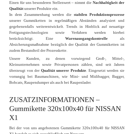
Einen für uns besonderen Stellenwert – nimmt die
Nachhaltigkeit der
Qualität
unserer Produkte ein.
In dem Zusammenhang werden die
stabilen Produktionsprozesse
unserer Gummiketten in regelmäßigen Abständen analysiert und
gegebenenfalls weiterentwickelt. Trends in Hinblick auf neuartige
Fertigungstechnologien sowie Verfahren werden hierbei
berücksichtigt. Eine
Warenausgangskontrolle
als
Absicherungsmaßnahme bezüglich der Qualität der Gummiketten ist
zudem Bestandteil der Prozesskette.
Unsere Kunden, zu denen vorwiegend Groß-, Mittel-,
Kleinunternehmen sowie Privatpersonen zählen, sind seit Jahren
überzeugt von der
Qualität unserer Produkte
. Eingesetzt werden sie
vorrangig bei Baumaschinen, wie Mini- und Midibagger, Bagger,
Bobcats, Raupendumper als auch bei Raupenlader.
ZUSATZINFORMATIONEN –
Gummikette 320x100x40 für NISSAN
X1
Bei der von uns angebotenen Gummikette 320x100x40 für NISSAN
X1 handelt es sich ausschließlich um Neuware.