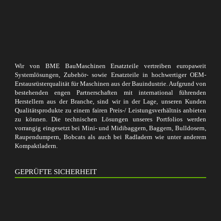
Wir von BME BauMaschinen Ersatzteile vertreiben europaweit
Systemlösungen, Zubehör- sowie Ersatzteile in hochwertiger OEM-
Erstausrüsterqualität für Maschinen aus der Bauindustrie. Aufgrund von
bestehenden engen Partnerschaften mit international führenden
Herstellern aus der Branche, sind wir in der Lage, unseren Kunden
Qualitätsprodukte zu einem fairen Preis-/ Leistungsverhältnis anbieten
zu können. Die technischen Lösungen unseres Portfolios werden
vorrangig eingesetzt bei Mini- und Midibaggern, Baggern, Bulldosern,
Raupendumpern, Bobcats als auch bei Radladern wie unter anderem
Kompaktladern.
GEPRÜFTE SICHERHEIT