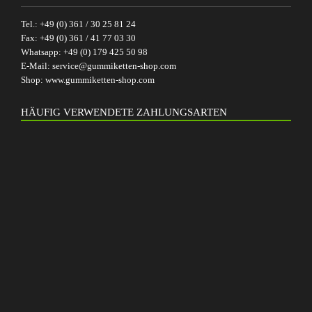
Tel.:
+49 (0) 361 / 30 25 81 24
Fax:
+49 (0) 361 / 41 77 03 30
Whatsapp:
+49 (0) 179 425 50 98
E-Mail:
service@gummiketten-shop.com
Shop:
www.gummiketten-shop.com
HÄUFIG VERWENDETE ZAHLUNGSARTEN