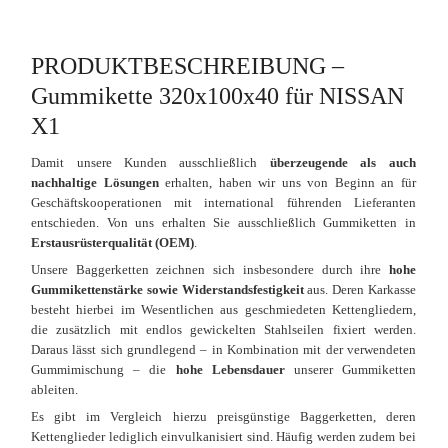
PRODUKTBESCHREIBUNG –
Gummikette 320x100x40 für NISSAN
X1
Damit unsere Kunden ausschließlich
überzeugende als auch
nachhaltige Lösungen
erhalten, haben wir uns von Beginn an für
Geschäftskooperationen mit international führenden Lieferanten
entschieden. Von uns erhalten Sie ausschließlich Gummiketten in
Erstausrüsterqualität (OEM)
.
Unsere Baggerketten zeichnen sich insbesondere durch ihre
hohe
Gummikettenstärke sowie Widerstandsfestigkeit
aus. Deren Karkasse
besteht hierbei im Wesentlichen aus geschmiedeten Kettengliedern,
die zusätzlich mit endlos gewickelten Stahlseilen fixiert werden.
Daraus lässt sich grundlegend – in Kombination mit der verwendeten
Gummimischung – die
hohe Lebensdauer
unserer Gummiketten
ableiten.
Es gibt im Vergleich hierzu preisgünstige Baggerketten, deren
Kettenglieder lediglich einvulkanisiert sind. Häufig werden zudem bei