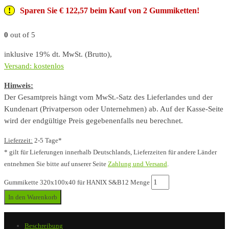
Sparen Sie € 122,57 beim Kauf von 2 Gummiketten!
0
out of 5
inklusive 19% dt. MwSt. (Brutto),
Versand: kostenlos
Hinweis:
Der Gesamtpreis hängt vom MwSt.-Satz des Lieferlandes und der
Kundenart (Privatperson oder Unternehmen) ab. Auf der Kasse-Seite
wird der endgültige Preis gegebenenfalls neu berechnet.
Lieferzeit:
2-5 Tage*
* gilt für Lieferungen innerhalb Deutschlands, Lieferzeiten für andere Länder
entnehmen Sie bitte auf unserer Seite
Zahlung und Versand
.
Gummikette 320x100x40 für HANIX S&B12 Menge
In den Warenkorb
Beschreibung