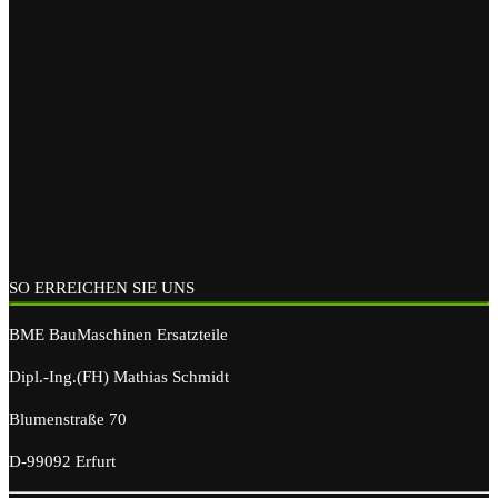
SO ERREICHEN SIE UNS
BME BauMaschinen Ersatzteile
Dipl.-Ing.(FH) Mathias Schmidt
Blumenstraße 70
D-99092 Erfurt