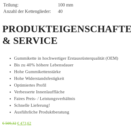
Teilung:
100 mm
Anzahl der Kettenglieder:
40
PRODUKTEIGENSCHAFT
& SERVICE
Gummikette in hochwertiger Erstausrüsterqualität (OEM)
Bis zu 40% höhere Lebensdauer
Hohe Gummikettenstärke
Hohe Widerstandsfestigkeit
Optimiertes Profil
Verbesserte Innenlauffläche
Faires Preis- / Leistungsverhältnis
Schnelle Lieferung!
Ausführliche Produktberatung
€
509,32
€
473,62