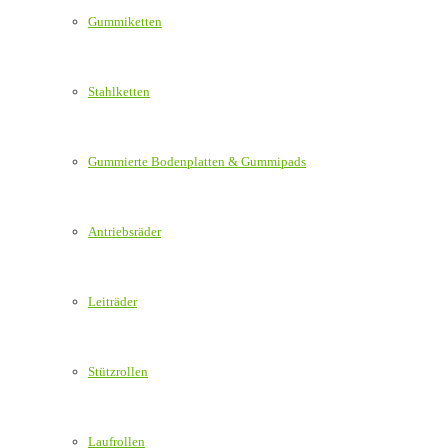
Gummiketten
Stahlketten
Gummierte Bodenplatten & Gummipads
Antriebsräder
Leiträder
Stützrollen
Laufrollen