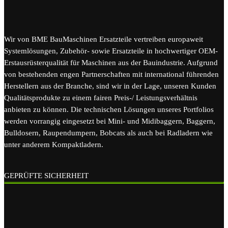
Wir von BME BauMaschinen Ersatzteile vertreiben europaweit
Systemlösungen, Zubehör- sowie Ersatzteile in hochwertiger OEM-
Erstausrüsterqualität für Maschinen aus der Bauindustrie. Aufgrund
von bestehenden engen Partnerschaften mit international führenden
Herstellern aus der Branche, sind wir in der Lage, unseren Kunden
Qualitätsprodukte zu einem fairen Preis-/ Leistungsverhältnis
anbieten zu können. Die technischen Lösungen unseres Portfolios
werden vorrangig eingesetzt bei Mini- und Midibaggern, Baggern,
Bulldosern, Raupendumpern, Bobcats als auch bei Radladern wie
unter anderem Kompaktladern.
GEPRÜFTE SICHERHEIT