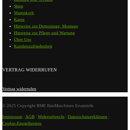
Shop
Warenkorb
Kasse
Hinweise zur Demontage, Montage
Hinweise zur Pflege und Wartung
Über Uns
Kundenzufriedenheit
VERTRAG WIDERRUFEN
Vertrag widerrufen
© 2025 Copyright BME BauMaschinen Ersatzteile
Impressum
|
AGB
|
Widerrufsrecht
|
Datenschutzerklärung
|
Cookie-Einstellungen