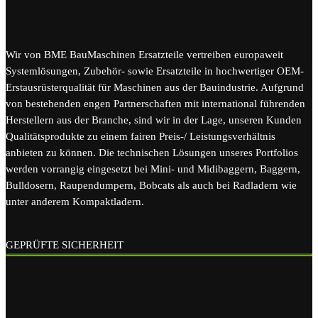
Wir von BME BauMaschinen Ersatzteile vertreiben europaweit
Systemlösungen, Zubehör- sowie Ersatzteile in hochwertiger OEM-
Erstausrüsterqualität für Maschinen aus der Bauindustrie. Aufgrund
von bestehenden engen Partnerschaften mit international führenden
Herstellern aus der Branche, sind wir in der Lage, unseren Kunden
Qualitätsprodukte zu einem fairen Preis-/ Leistungsverhältnis
anbieten zu können. Die technischen Lösungen unseres Portfolios
werden vorrangig eingesetzt bei Mini- und Midibaggern, Baggern,
Bulldosern, Raupendumpern, Bobcats als auch bei Radladern wie
unter anderem Kompaktladern.
GEPRÜFTE SICHERHEIT