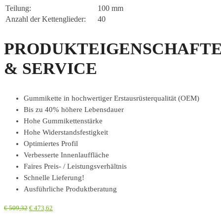
Teilung:
100 mm
Anzahl der Kettenglieder:
40
PRODUKTEIGENSCHAFT
& SERVICE
Gummikette in hochwertiger Erstausrüsterqualität (OEM)
Bis zu 40% höhere Lebensdauer
Hohe Gummikettenstärke
Hohe Widerstandsfestigkeit
Optimiertes Profil
Verbesserte Innenlauffläche
Faires Preis- / Leistungsverhältnis
Schnelle Lieferung!
Ausführliche Produktberatung
€
509,32
€
473,62