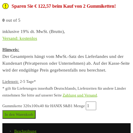
Sparen Sie € 122,57 beim Kauf von 2 Gummiketten!
0
out of 5
inklusive 19% dt. MwSt. (Brutto),
Versand: kostenlos
Hinweis:
Der Gesamtpreis hängt vom MwSt.-Satz des Lieferlandes und der
Kundenart (Privatperson oder Unternehmen) ab. Auf der Kasse-Seite
wird der endgültige Preis gegebenenfalls neu berechnet.
Lieferzeit:
2-5 Tage*
* gilt für Lieferungen innerhalb Deutschlands, Lieferzeiten für andere Länder
entnehmen Sie bitte auf unserer Seite
Zahlung und Versand
.
Gummikette 320x100x40 für HANIX S&B1 Menge
In den Warenkorb
Beschreibung