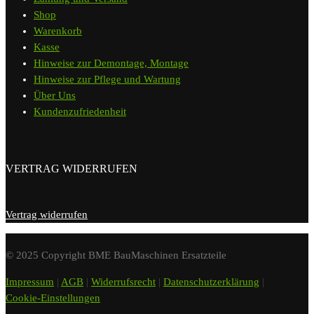
Shop
Warenkorb
Kasse
Hinweise zur Demontage, Montage
Hinweise zur Pflege und Wartung
Über Uns
Kundenzufriedenheit
VERTRAG WIDERRUFEN
Vertrag widerrufen
© 2025 Copyright BME BauMaschinen Ersatzteile
Impressum
|
AGB
|
Widerrufsrecht
|
Datenschutzerklärung
|
Cookie-Einstellungen