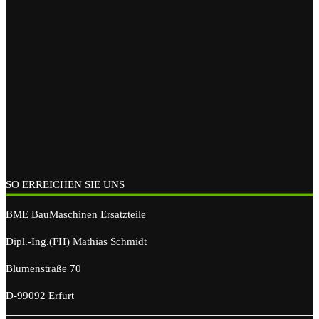
SO ERREICHEN SIE UNS
BME BauMaschinen Ersatzteile
Dipl.-Ing.(FH) Mathias Schmidt
Blumenstraße 70
D-99092 Erfurt