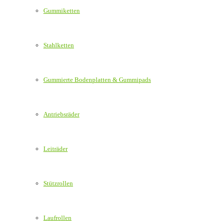
Gummiketten
Stahlketten
Gummierte Bodenplatten & Gummipads
Antriebsräder
Leiträder
Stützrollen
Laufrollen