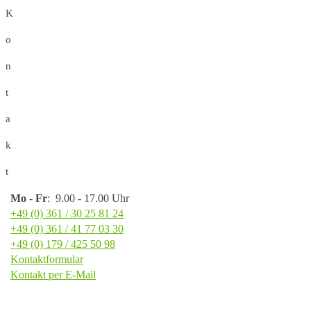
K
o
n
t
a
k
t
Mo
-
Fr
: 9.00 - 17.00 Uhr
+49 (0) 361 / 30 25 81 24
+49 (0) 361 / 41 77 03 30
+49 (0) 179 / 425 50 98
Kontaktformular
Kontakt per E-Mail