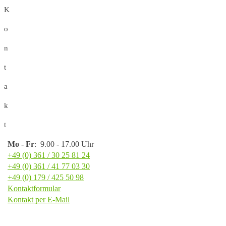
K
o
n
t
a
k
t
Mo
-
Fr
: 9.00 - 17.00 Uhr
+49 (0) 361 / 30 25 81 24
+49 (0) 361 / 41 77 03 30
+49 (0) 179 / 425 50 98
Kontaktformular
Kontakt per E-Mail