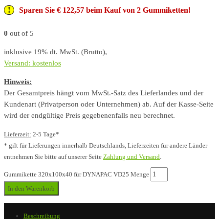
Sparen Sie € 122,57 beim Kauf von 2 Gummiketten!
0
out of 5
inklusive 19% dt. MwSt. (Brutto),
Versand: kostenlos
Hinweis:
Der Gesamtpreis hängt vom MwSt.-Satz des Lieferlandes und der
Kundenart (Privatperson oder Unternehmen) ab. Auf der Kasse-Seite
wird der endgültige Preis gegebenenfalls neu berechnet.
Lieferzeit:
2-5 Tage*
* gilt für Lieferungen innerhalb Deutschlands, Lieferzeiten für andere Länder
entnehmen Sie bitte auf unserer Seite
Zahlung und Versand
.
Gummikette 320x100x40 für DYNAPAC VD25 Menge
In den Warenkorb
Beschreibung