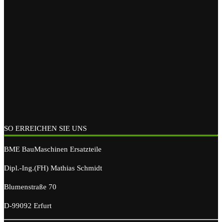
SO ERREICHEN SIE UNS
BME BauMaschinen Ersatzteile
Dipl.-Ing.(FH) Mathias Schmidt
Blumenstraße 70
D-99092 Erfurt