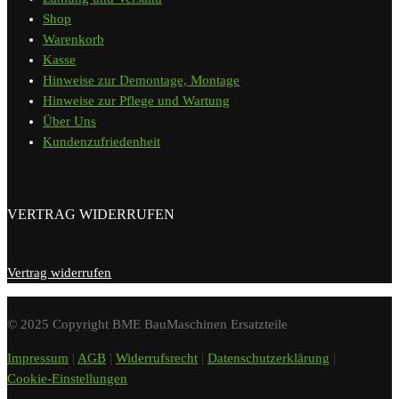
Shop
Warenkorb
Kasse
Hinweise zur Demontage, Montage
Hinweise zur Pflege und Wartung
Über Uns
Kundenzufriedenheit
VERTRAG WIDERRUFEN
Vertrag widerrufen
© 2025 Copyright BME BauMaschinen Ersatzteile
Impressum
|
AGB
|
Widerrufsrecht
|
Datenschutzerklärung
|
Cookie-Einstellungen