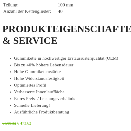
Teilung:
100 mm
Anzahl der Kettenglieder:
40
PRODUKTEIGENSCHAFT
& SERVICE
Gummikette in hochwertiger Erstausrüsterqualität (OEM)
Bis zu 40% höhere Lebensdauer
Hohe Gummikettenstärke
Hohe Widerstandsfestigkeit
Optimiertes Profil
Verbesserte Innenlauffläche
Faires Preis- / Leistungsverhältnis
Schnelle Lieferung!
Ausführliche Produktberatung
€
509,32
€
473,62