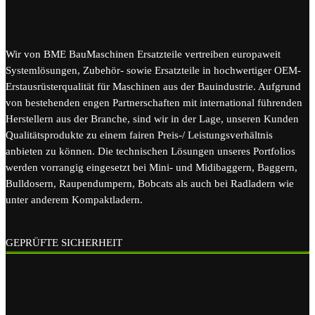
Wir von BME BauMaschinen Ersatzteile vertreiben europaweit
Systemlösungen, Zubehör- sowie Ersatzteile in hochwertiger OEM-
Erstausrüsterqualität für Maschinen aus der Bauindustrie. Aufgrund
von bestehenden engen Partnerschaften mit international führenden
Herstellern aus der Branche, sind wir in der Lage, unseren Kunden
Qualitätsprodukte zu einem fairen Preis-/ Leistungsverhältnis
anbieten zu können. Die technischen Lösungen unseres Portfolios
werden vorrangig eingesetzt bei Mini- und Midibaggern, Baggern,
Bulldosern, Raupendumpern, Bobcats als auch bei Radladern wie
unter anderem Kompaktladern.
GEPRÜFTE SICHERHEIT