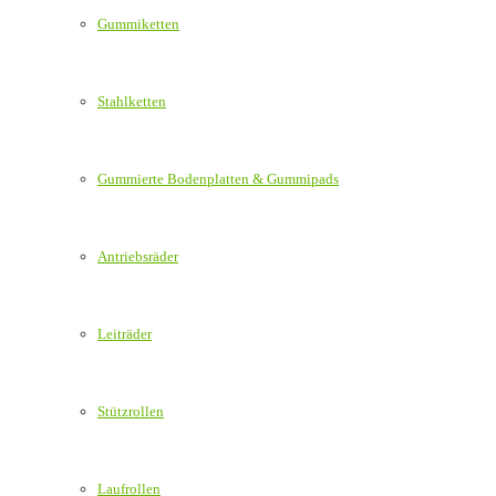
Gummiketten
Stahlketten
Gummierte Bodenplatten & Gummipads
Antriebsräder
Leiträder
Stützrollen
Laufrollen