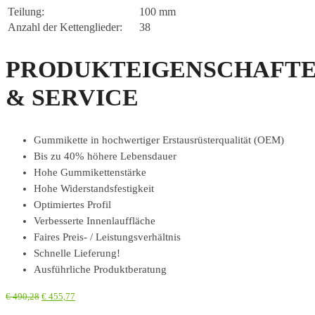
Teilung:
100 mm
Anzahl der Kettenglieder:
38
PRODUKTEIGENSCHAFT
& SERVICE
Gummikette in hochwertiger Erstausrüsterqualität (OEM)
Bis zu 40% höhere Lebensdauer
Hohe Gummikettenstärke
Hohe Widerstandsfestigkeit
Optimiertes Profil
Verbesserte Innenlauffläche
Faires Preis- / Leistungsverhältnis
Schnelle Lieferung!
Ausführliche Produktberatung
€
490,28
€
455,77