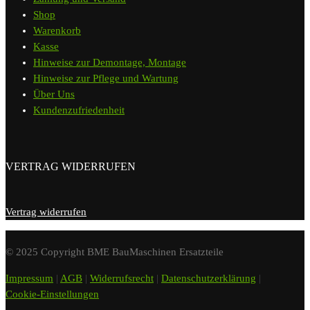
Shop
Warenkorb
Kasse
Hinweise zur Demontage, Montage
Hinweise zur Pflege und Wartung
Über Uns
Kundenzufriedenheit
VERTRAG WIDERRUFEN
Vertrag widerrufen
© 2025 Copyright BME BauMaschinen Ersatzteile
Impressum
|
AGB
|
Widerrufsrecht
|
Datenschutzerklärung
|
Cookie-Einstellungen