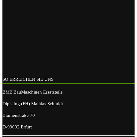
SO ERREICHEN SIE UNS
BME BauMaschinen Ersatzteile
Dipl.-Ing.(FH) Mathias Schmidt
Blumenstraße 70
D-99092 Erfurt