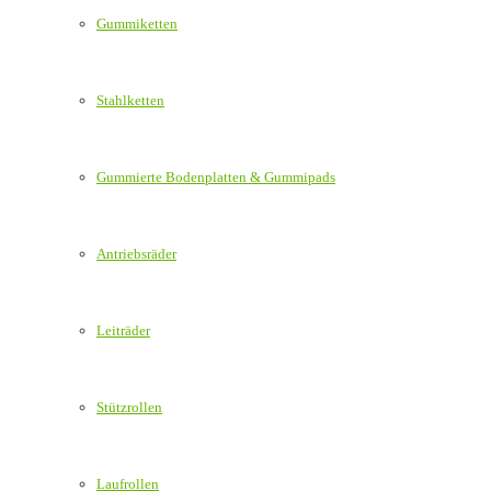
Gummiketten
Stahlketten
Gummierte Bodenplatten & Gummipads
Antriebsräder
Leiträder
Stützrollen
Laufrollen