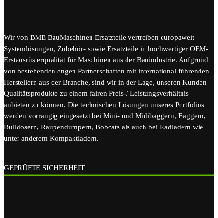
Wir von BME BauMaschinen Ersatzteile vertreiben europaweit
Systemlösungen, Zubehör- sowie Ersatzteile in hochwertiger OEM-
Erstausrüsterqualität für Maschinen aus der Bauindustrie. Aufgrund
von bestehenden engen Partnerschaften mit international führenden
Herstellern aus der Branche, sind wir in der Lage, unseren Kunden
Qualitätsprodukte zu einem fairen Preis-/ Leistungsverhältnis
anbieten zu können. Die technischen Lösungen unseres Portfolios
werden vorrangig eingesetzt bei Mini- und Midibaggern, Baggern,
Bulldosern, Raupendumpern, Bobcats als auch bei Radladern wie
unter anderem Kompaktladern.
GEPRÜFTE SICHERHEIT