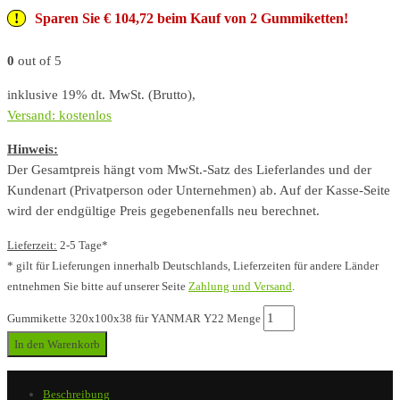
Sparen Sie € 104,72 beim Kauf von 2 Gummiketten!
0
out of 5
inklusive 19% dt. MwSt. (Brutto),
Versand: kostenlos
Hinweis:
Der Gesamtpreis hängt vom MwSt.-Satz des Lieferlandes und der
Kundenart (Privatperson oder Unternehmen) ab. Auf der Kasse-Seite
wird der endgültige Preis gegebenenfalls neu berechnet.
Lieferzeit:
2-5 Tage*
* gilt für Lieferungen innerhalb Deutschlands, Lieferzeiten für andere Länder
entnehmen Sie bitte auf unserer Seite
Zahlung und Versand
.
Gummikette 320x100x38 für YANMAR Y22 Menge
In den Warenkorb
Beschreibung