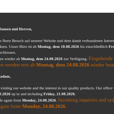
 Damen und Herren,
ür Ihren Besuch auf unserer Website und dem damit verbundenen Intere
kten. Unser Büro ist ab
Montag, dem 10.08.2026
bis einschließlich
Fre
schlossen.
Eingehende 
nen wieder ab
Montag, dem 24.08.2026
zur Verfügung.
en werden erst ab
Montag, dem 24.08.2026
wieder bear
Madam,
visiting our website and the interest in our quality products. Our office
8.2026
up to and including
Friday, 21.08.2026
.
Incoming inquiries and ord
ble again from
Monday, 24.08.2026
.
again from
Monday, 24.08.2026
.