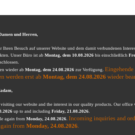
 Damen und Herren,
ür Ihren Besuch auf unserer Website und dem damit verbundenen Intere
kten. Unser Büro ist ab
Montag, dem 10.08.2026
bis einschließlich
Fre
schlossen.
Eingehende 
nen wieder ab
Montag, dem 24.08.2026
zur Verfügung.
en werden erst ab
Montag, dem 24.08.2026
wieder bear
Madam,
visiting our website and the interest in our quality products. Our office
8.2026
up to and including
Friday, 21.08.2026
.
Incoming inquiries and ord
ble again from
Monday, 24.08.2026
.
again from
Monday, 24.08.2026
.