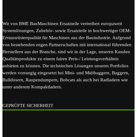
Wir von BME BauMaschinen Ersatzteile vertreiben europaweit
Systemlösungen, Zubehör- sowie Ersatzteile in hochwertiger OEM-
Erstausrüsterqualität für Maschinen aus der Bauindustrie. Aufgrund
von bestehenden engen Partnerschaften mit international führenden
Herstellern aus der Branche, sind wir in der Lage, unseren Kunden
Qualitätsprodukte zu einem fairen Preis-/ Leistungsverhältnis
anbieten zu können. Die technischen Lösungen unseres Portfolios
werden vorrangig eingesetzt bei Mini- und Midibaggern, Baggern,
Bulldosern, Raupendumpern, Bobcats als auch bei Radladern wie
unter anderem Kompaktladern.
GEPRÜFTE SICHERHEIT