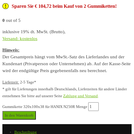
Sparen Sie € 104,72 beim Kauf von 2 Gummiketten!
0
out of 5
inklusive 19% dt. MwSt. (Brutto),
Versand: kostenlos
Hinweis:
Der Gesamtpreis hängt vom MwSt.-Satz des Lieferlandes und der
Kundenart (Privatperson oder Unternehmen) ab. Auf der Kasse-Seite
wird der endgültige Preis gegebenenfalls neu berechnet.
Lieferzeit:
2-5 Tage*
* gilt für Lieferungen innerhalb Deutschlands, Lieferzeiten für andere Länder
entnehmen Sie bitte auf unserer Seite
Zahlung und Versand
.
Gummikette 320x100x38 für HANIX N250R Menge
In den Warenkorb
Beschreibung