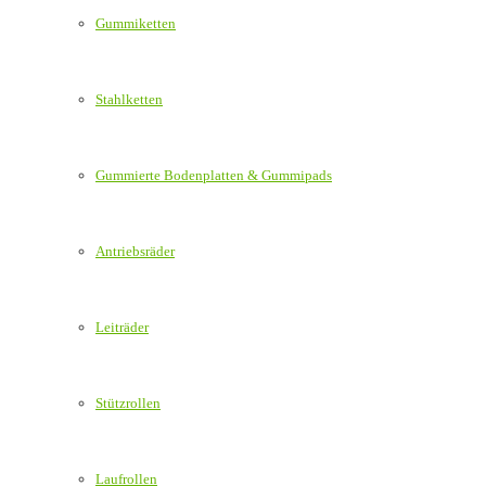
Gummiketten
Stahlketten
Gummierte Bodenplatten & Gummipads
Antriebsräder
Leiträder
Stützrollen
Laufrollen