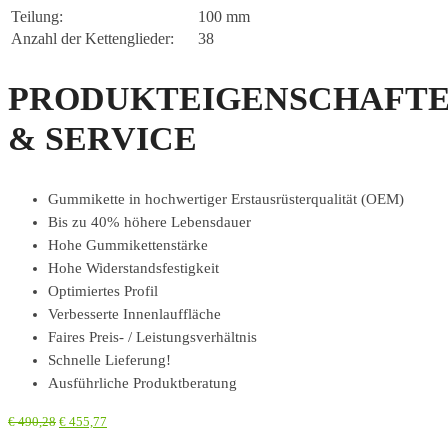
Teilung:
100 mm
Anzahl der Kettenglieder:
38
PRODUKTEIGENSCHAFT
& SERVICE
Gummikette in hochwertiger Erstausrüsterqualität (OEM)
Bis zu 40% höhere Lebensdauer
Hohe Gummikettenstärke
Hohe Widerstandsfestigkeit
Optimiertes Profil
Verbesserte Innenlauffläche
Faires Preis- / Leistungsverhältnis
Schnelle Lieferung!
Ausführliche Produktberatung
€
490,28
€
455,77