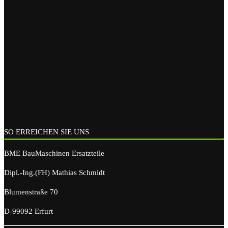
SO ERREICHEN SIE UNS
BME BauMaschinen Ersatzteile
Dipl.-Ing.(FH) Mathias Schmidt
Blumenstraße 70
D-99092 Erfurt