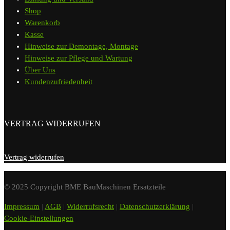
Shop
Warenkorb
Kasse
Hinweise zur Demontage, Montage
Hinweise zur Pflege und Wartung
Über Uns
Kundenzufriedenheit
VERTRAG WIDERRUFEN
Vertrag widerrufen
© 2025 Copyright BME BauMaschinen Ersatzteile
Impressum
|
AGB
|
Widerrufsrecht
|
Datenschutzerklärung
|
Cookie-Einstellungen