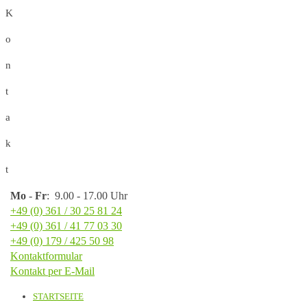
K
o
n
t
a
k
t
Mo
-
Fr
: 9.00 - 17.00 Uhr
+49 (0) 361 / 30 25 81 24
+49 (0) 361 / 41 77 03 30
+49 (0) 179 / 425 50 98
Kontaktformular
Kontakt per E-Mail
STARTSEITE