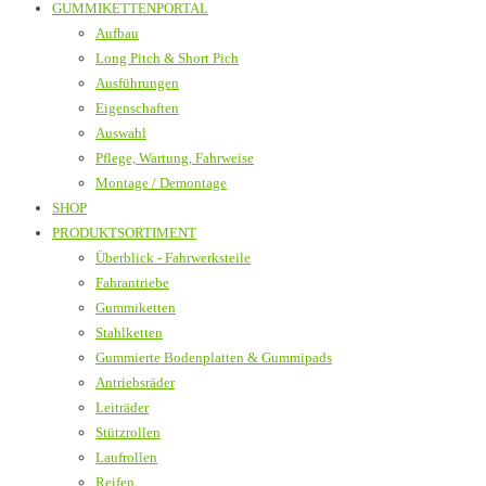
GUMMIKETTENPORTAL
Aufbau
Long Pitch & Short Pich
Ausführungen
Eigenschaften
Auswahl
Pflege, Wartung, Fahrweise
Montage / Demontage
SHOP
PRODUKTSORTIMENT
Überblick - Fahrwerksteile
Fahrantriebe
Gummiketten
Stahlketten
Gummierte Bodenplatten & Gummipads
Antriebsräder
Leiträder
Stützrollen
Laufrollen
Reifen