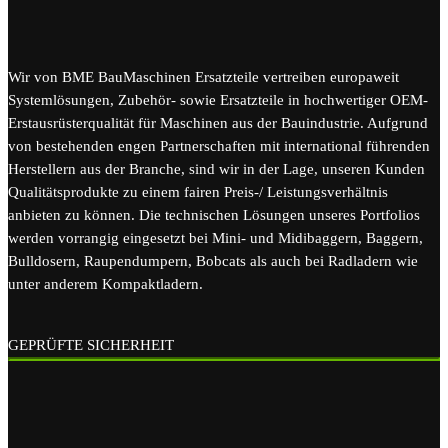
Wir von BME BauMaschinen Ersatzteile vertreiben europaweit
Systemlösungen, Zubehör- sowie Ersatzteile in hochwertiger OEM-
Erstausrüsterqualität für Maschinen aus der Bauindustrie. Aufgrund
von bestehenden engen Partnerschaften mit international führenden
Herstellern aus der Branche, sind wir in der Lage, unseren Kunden
Qualitätsprodukte zu einem fairen Preis-/ Leistungsverhältnis
anbieten zu können. Die technischen Lösungen unseres Portfolios
werden vorrangig eingesetzt bei Mini- und Midibaggern, Baggern,
Bulldosern, Raupendumpern, Bobcats als auch bei Radladern wie
unter anderem Kompaktladern.
GEPRÜFTE SICHERHEIT