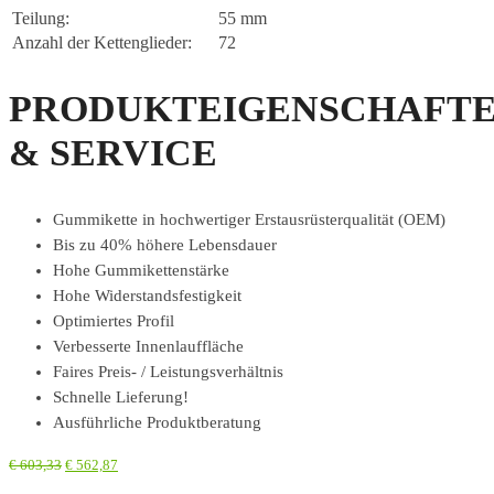
Teilung:
55 mm
Anzahl der Kettenglieder:
72
PRODUKTEIGENSCHAFT
& SERVICE
Gummikette in hochwertiger Erstausrüsterqualität (OEM)
Bis zu 40% höhere Lebensdauer
Hohe Gummikettenstärke
Hohe Widerstandsfestigkeit
Optimiertes Profil
Verbesserte Innenlauffläche
Faires Preis- / Leistungsverhältnis
Schnelle Lieferung!
Ausführliche Produktberatung
€
603,33
€
562,87