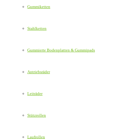
Gummiketten
Stahlketten
Gummierte Bodenplatten & Gummipads
Antriebsräder
Leiträder
Stützrollen
Laufrollen