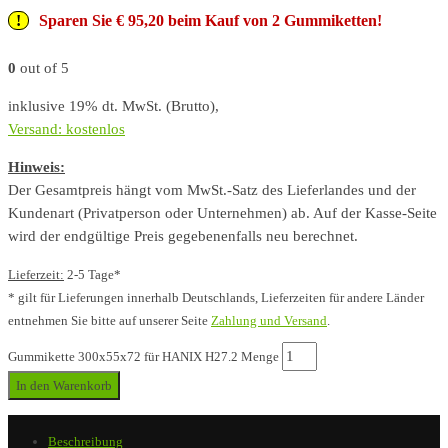
Sparen Sie € 95,20 beim Kauf von 2 Gummiketten!
0
out of 5
inklusive 19% dt. MwSt. (Brutto),
Versand: kostenlos
Hinweis:
Der Gesamtpreis hängt vom MwSt.-Satz des Lieferlandes und der
Kundenart (Privatperson oder Unternehmen) ab. Auf der Kasse-Seite
wird der endgültige Preis gegebenenfalls neu berechnet.
Lieferzeit:
2-5 Tage*
* gilt für Lieferungen innerhalb Deutschlands, Lieferzeiten für andere Länder
entnehmen Sie bitte auf unserer Seite
Zahlung und Versand
.
Gummikette 300x55x72 für HANIX H27.2 Menge
In den Warenkorb
Beschreibung