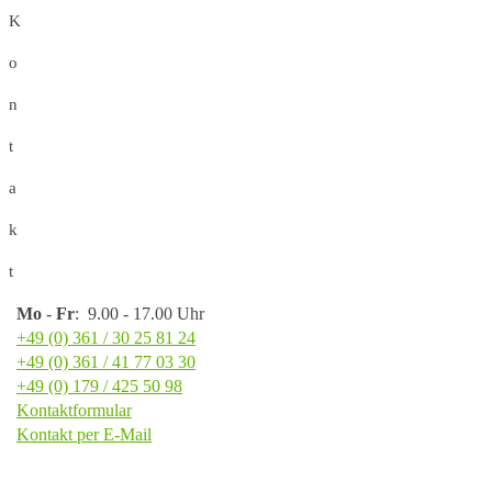
K
o
n
t
a
k
t
Mo
-
Fr
: 9.00 - 17.00 Uhr
+49 (0) 361 / 30 25 81 24
+49 (0) 361 / 41 77 03 30
+49 (0) 179 / 425 50 98
Kontaktformular
Kontakt per E-Mail