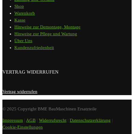
Shop
Warenkorb
Kasse
Hinweise zur Demontage, Montage
Hinweise zur Pflege und Wartung
Über Uns
Kundenzufriedenheit
VERTRAG WIDERRUFEN
Vertrag widerrufen
© 2025 Copyright BME BauMaschinen Ersatzteile
Impressum
|
AGB
|
Widerrufsrecht
|
Datenschutzerklärung
|
Cookie-Einstellungen