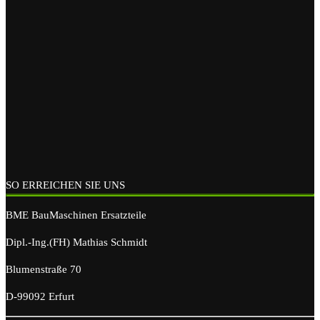
SO ERREICHEN SIE UNS
BME BauMaschinen Ersatzteile
Dipl.-Ing.(FH) Mathias Schmidt
Blumenstraße 70
D-99092 Erfurt