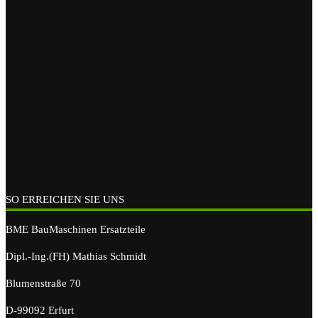
SO ERREICHEN SIE UNS
BME BauMaschinen Ersatzteile
Dipl.-Ing.(FH) Mathias Schmidt
Blumenstraße 70
D-99092 Erfurt