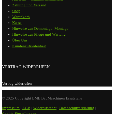
Zahlung und Versand
Shop
Warenkorb
Kasse
Hinweise zur Demontage, Montage
Hinweise zur Pflege und Wartung
Über Uns
Kundenzufriedenheit
VERTRAG WIDERRUFEN
Vertrag widerrufen
© 2025 Copyright BME BauMaschinen Ersatzteile
Impressum
|
AGB
|
Widerrufsrecht
|
Datenschutzerklärung
|
Cookie-Einstellungen