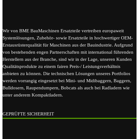
Wir von BME BauMaschinen Ersatzteile vertreiben europaweit
Systemlösungen, Zubehör- sowie Ersatzteile in hochwertiger OEM-
Erstausrüsterqualität für Maschinen aus der Bauindustrie. Aufgrund
von bestehenden engen Partnerschaften mit international führenden
Herstellern aus der Branche, sind wir in der Lage, unseren Kunden
Qualitätsprodukte zu einem fairen Preis-/ Leistungsverhältnis
anbieten zu können. Die technischen Lösungen unseres Portfolios
werden vorrangig eingesetzt bei Mini- und Midibaggern, Baggern,
Bulldosern, Raupendumpern, Bobcats als auch bei Radladern wie
unter anderem Kompaktladern.
GEPRÜFTE SICHERHEIT