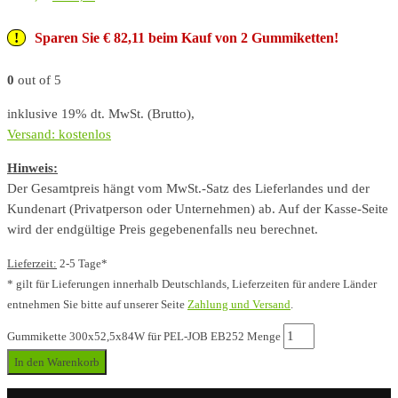
Sparen Sie € 82,11 beim Kauf von 2 Gummiketten!
0
out of 5
inklusive 19% dt. MwSt. (Brutto),
Versand: kostenlos
Hinweis:
Der Gesamtpreis hängt vom MwSt.-Satz des Lieferlandes und der
Kundenart (Privatperson oder Unternehmen) ab. Auf der Kasse-Seite
wird der endgültige Preis gegebenenfalls neu berechnet.
Lieferzeit:
2-5 Tage*
* gilt für Lieferungen innerhalb Deutschlands, Lieferzeiten für andere Länder
entnehmen Sie bitte auf unserer Seite
Zahlung und Versand
.
Gummikette 300x52,5x84W für PEL-JOB EB252 Menge
In den Warenkorb