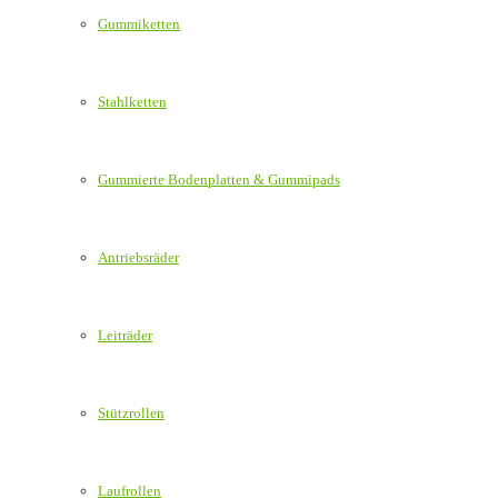
Gummiketten
Stahlketten
Gummierte Bodenplatten & Gummipads
Antriebsräder
Leiträder
Stützrollen
Laufrollen