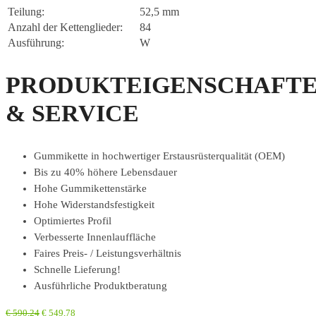
Teilung:
52,5 mm
Anzahl der Kettenglieder:
84
Ausführung:
W
PRODUKTEIGENSCHAFT
& SERVICE
Gummikette in hochwertiger Erstausrüsterqualität (OEM)
Bis zu 40% höhere Lebensdauer
Hohe Gummikettenstärke
Hohe Widerstandsfestigkeit
Optimiertes Profil
Verbesserte Innenlauffläche
Faires Preis- / Leistungsverhältnis
Schnelle Lieferung!
Ausführliche Produktberatung
€
590,24
€
549,78