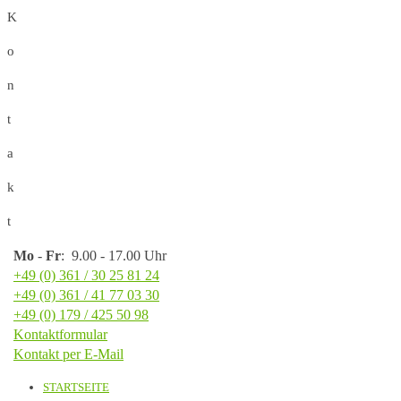
K
o
n
t
a
k
t
Mo
-
Fr
: 9.00 - 17.00 Uhr
+49 (0) 361 / 30 25 81 24
+49 (0) 361 / 41 77 03 30
+49 (0) 179 / 425 50 98
Kontaktformular
Kontakt per E-Mail
STARTSEITE