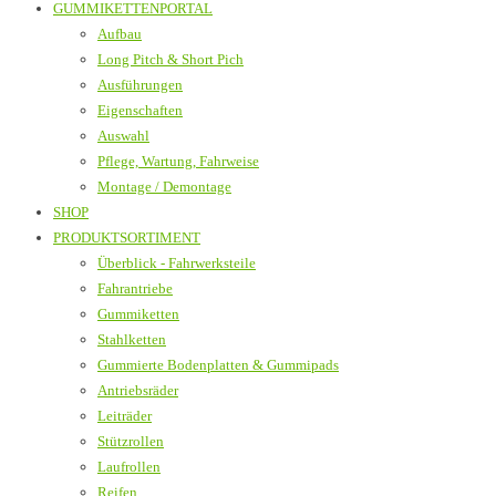
GUMMIKETTENPORTAL
Aufbau
Long Pitch & Short Pich
Ausführungen
Eigenschaften
Auswahl
Pflege, Wartung, Fahrweise
Montage / Demontage
SHOP
PRODUKTSORTIMENT
Überblick - Fahrwerksteile
Fahrantriebe
Gummiketten
Stahlketten
Gummierte Bodenplatten & Gummipads
Antriebsräder
Leiträder
Stützrollen
Laufrollen
Reifen