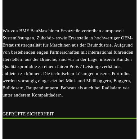
Wir von BME BauMaschinen Ersatzteile vertreiben europaweit
Systemlösungen, Zubehör- sowie Ersatzteile in hochwertiger OEM-
Erstausrüsterqualität für Maschinen aus der Bauindustrie. Aufgrund
von bestehenden engen Partnerschaften mit international führenden
Herstellern aus der Branche, sind wir in der Lage, unseren Kunden
Qualitätsprodukte zu einem fairen Preis-/ Leistungsverhältnis
anbieten zu können. Die technischen Lösungen unseres Portfolios
werden vorrangig eingesetzt bei Mini- und Midibaggern, Baggern,
Bulldosern, Raupendumpern, Bobcats als auch bei Radladern wie
unter anderem Kompaktladern.
GEPRÜFTE SICHERHEIT