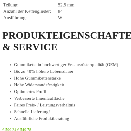
Teilung:
52,5 mm
Anzahl der Kettenglieder:
84
Ausführung:
W
PRODUKTEIGENSCHAFT
& SERVICE
Gummikette in hochwertiger Erstausrüsterqualität (OEM)
Bis zu 40% höhere Lebensdauer
Hohe Gummikettenstärke
Hohe Widerstandsfestigkeit
Optimiertes Profil
Verbesserte Innenlauffläche
Faires Preis- / Leistungsverhältnis
Schnelle Lieferung!
Ausführliche Produktberatung
€
590,24
€
549,78