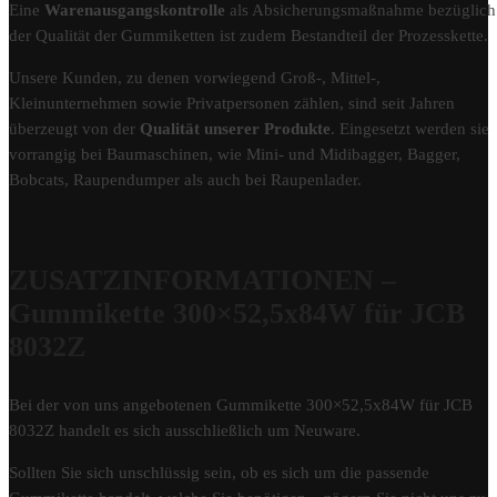
Eine
Warenausgangskontrolle
als Absicherungsmaßnahme bezüglich
der Qualität der Gummiketten ist zudem Bestandteil der Prozesskette.
Unsere Kunden, zu denen vorwiegend Groß-, Mittel-,
Kleinunternehmen sowie Privatpersonen zählen, sind seit Jahren
überzeugt von der
Qualität unserer Produkte
. Eingesetzt werden sie
vorrangig bei Baumaschinen, wie Mini- und Midibagger, Bagger,
Bobcats, Raupendumper als auch bei Raupenlader.
ZUSATZINFORMATIONEN –
Gummikette 300×52,5x84W für JCB
8032Z
Bei der von uns angebotenen Gummikette 300×52,5x84W für JCB
8032Z handelt es sich ausschließlich um Neuware.
Sollten Sie sich unschlüssig sein, ob es sich um die passende