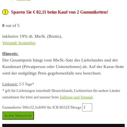
Sparen Sie € 82,11 beim Kauf von 2 Gummiketten!
0
out of 5
inklusive 19% dt. MwSt. (Brutto),
Versand: kostenlos
Hinweis:
Der Gesamtpreis hängt vom MwSt.-Satz des Lieferlandes und der
Kundenart (Privatperson oder Unternehmen) ab. Auf der Kasse-Seite
wird der endgültige Preis gegebenenfalls neu berechnet.
Lieferzeit:
2-5 Tage*
* gilt für Lieferungen innerhalb Deutschlands, Lieferzeiten für andere Länder
entnehmen Sie bitte auf unserer Seite
Zahlung und Versand
.
Gummikette 300x52,5x84W für JCB 8032Z Menge
In den Warenkorb