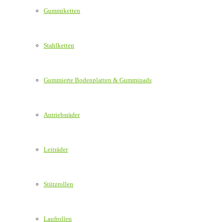
Gummiketten
Stahlketten
Gummierte Bodenplatten & Gummipads
Antriebsräder
Leiträder
Stützrollen
Laufrollen