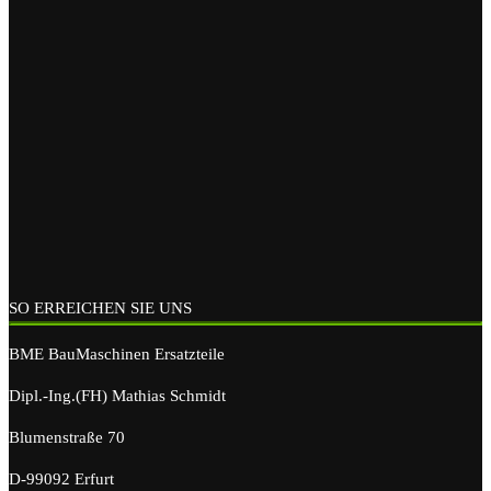
SO ERREICHEN SIE UNS
BME BauMaschinen Ersatzteile
Dipl.-Ing.(FH) Mathias Schmidt
Blumenstraße 70
D-99092 Erfurt