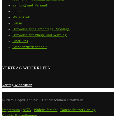
Zahlung und Versand
Shop
Warenkorb
Kasse
Hinweise zur Demontage, Montage
Hinweise zur Pflege und Wartung
Über Uns
Kundenzufriedenheit
VERTRAG WIDERRUFEN
Vertrag widerrufen
© 2025 Copyright BME BauMaschinen Ersatzteile
Impressum
|
AGB
|
Widerrufsrecht
|
Datenschutzerklärung
|
Cookie-Einstellungen