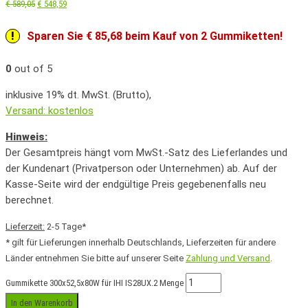
€
589,05
€
548,59
Sparen Sie € 85,68 beim Kauf von 2 Gummiketten!
0
out of 5
inklusive 19% dt. MwSt. (Brutto),
Versand: kostenlos
Hinweis:
Der Gesamtpreis hängt vom MwSt.-Satz des Lieferlandes und
der Kundenart (Privatperson oder Unternehmen) ab. Auf der
Kasse-Seite wird der endgültige Preis gegebenenfalls neu
berechnet.
Lieferzeit:
2-5 Tage*
* gilt für Lieferungen innerhalb Deutschlands, Lieferzeiten für andere
Länder entnehmen Sie bitte auf unserer Seite
Zahlung und Versand
.
Gummikette 300x52,5x80W für IHI IS28UX.2 Menge
In den Warenkorb