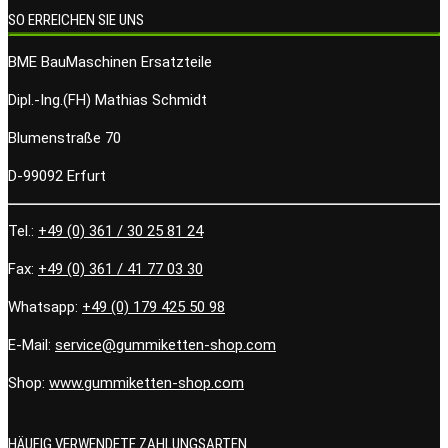
SO ERREICHEN SIE UNS
BME BauMaschinen Ersatzteile
Dipl.-Ing.(FH) Mathias Schmidt
Blumenstraße 70
D-99092 Erfurt
Tel.:
+49 (0) 361 / 30 25 81 24
Fax:
+49 (0) 361 / 41 77 03 30
Whatsapp:
+49 (0) 179 425 50 98
E-Mail:
service@gummiketten-shop.com
Shop:
www.gummiketten-shop.com
HÄUFIG VERWENDETE ZAHLUNGSARTEN