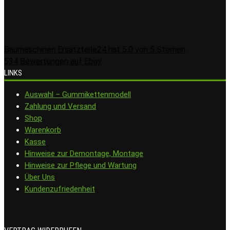
Baumaschinen Ersatzteile24
hat
5.0
von
5
Sternen
534
Bewertungen auf Ebay
LINKS
Auswahl – Gummikettenmodell
Zahlung und Versand
Shop
Warenkorb
Kasse
Hinweise zur Demontage, Montage
Hinweise zur Pflege und Wartung
Über Uns
Kundenzufriedenheit