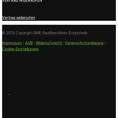
VERTRAG WIDERRUFEN
Vertrag widerrufen
© 2025 Copyright BME BauMaschinen Ersatzteile
Impressum
|
AGB
|
Widerrufsrecht
|
Datenschutzerklärung
|
Cookie-Einstellungen