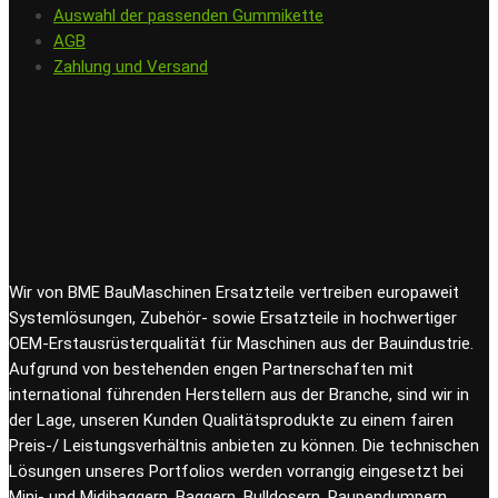
Auswahl der passenden Gummikette
AGB
Zahlung und Versand
Wir von BME BauMaschinen Ersatzteile vertreiben europaweit
Systemlösungen, Zubehör- sowie Ersatzteile in hochwertiger
OEM-Erstausrüsterqualität für Maschinen aus der Bauindustrie.
Aufgrund von bestehenden engen Partnerschaften mit
international führenden Herstellern aus der Branche, sind wir in
der Lage, unseren Kunden Qualitätsprodukte zu einem fairen
Preis-/ Leistungsverhältnis anbieten zu können. Die technischen
Lösungen unseres Portfolios werden vorrangig eingesetzt bei
Mini- und Midibaggern, Baggern, Bulldosern, Raupendumpern,