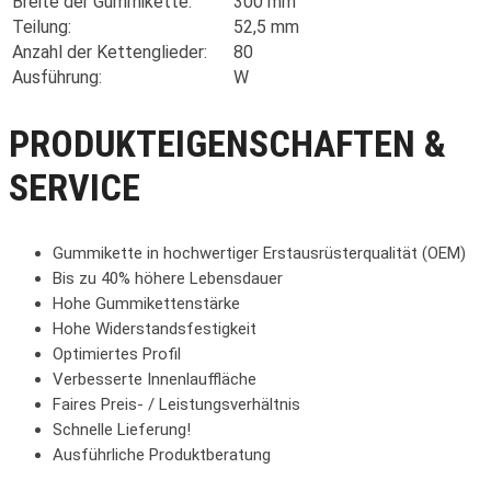
Breite der Gummikette:
300 mm
Teilung:
52,5 mm
Anzahl der Kettenglieder:
80
Ausführung:
W
PRODUKTEIGENSCHAFTEN &
SERVICE
Gummikette in hochwertiger Erstausrüsterqualität (OEM)
Bis zu 40% höhere Lebensdauer
Hohe Gummikettenstärke
Hohe Widerstandsfestigkeit
Optimiertes Profil
Verbesserte Innenlauffläche
Faires Preis- / Leistungsverhältnis
Schnelle Lieferung!
Ausführliche Produktberatung