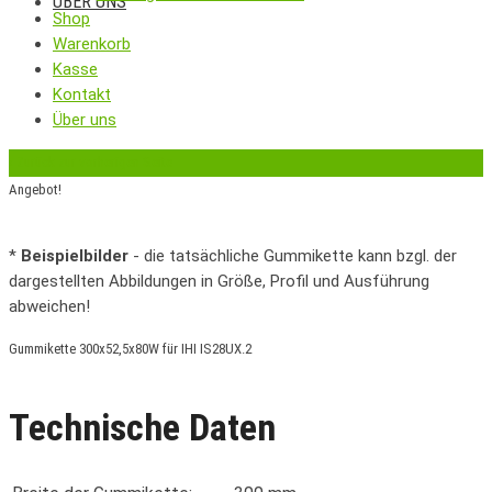
ÜBER UNS
Shop
Warenkorb
Kasse
Kontakt
Über uns
‹
Zurück zur vorherigen Seite
Angebot!
*
Beispielbilder
- die tatsächliche Gummikette kann bzgl. der
dargestellten Abbildungen in Größe, Profil und Ausführung
abweichen!
Gummikette 300x52,5x80W für IHI IS28UX.2
Technische Daten