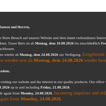
 Damen und Herren,
ür Ihren Besuch auf unserer Website und dem damit verbundenen Intere
kten. Unser Büro ist ab
Montag, dem 10.08.2026
bis einschließlich
Fre
schlossen.
Eingehende 
nen wieder ab
Montag, dem 24.08.2026
zur Verfügung.
en werden erst ab
Montag, dem 24.08.2026
wieder bear
Madam,
visiting our website and the interest in our quality products. Our office
8.2026
up to and including
Friday, 21.08.2026
.
Incoming inquiries and ord
ble again from
Monday, 24.08.2026
.
again from
Monday, 24.08.2026
.