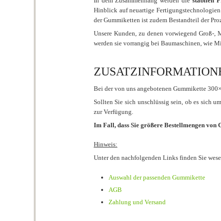
In dem Zusammenhang werden die
stabilen 
Hinblick auf neuartige Fertigungstechnologien
der Gummiketten ist zudem Bestandteil der Proz
Unsere Kunden, zu denen vorwiegend Groß-, Mi
werden sie vorrangig bei Baumaschinen, wie M
ZUSATZINFORMATIONEN 
Bei der von uns angebotenen Gummikette 300
Sollten Sie sich unschlüssig sein, ob es sich 
zur Verfügung.
Im Fall, dass Sie größere Bestellmengen von
Hinweis:
Unter den nachfolgenden Links finden Sie wes
Auswahl der passenden Gummikette
AGB
Zahlung und Versand