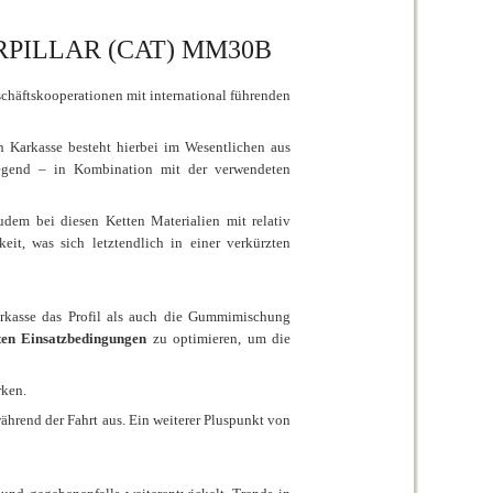
RPILLAR (CAT) MM30B
schäftskooperationen mit international führenden
 Karkasse besteht hierbei im Wesentlichen aus
ndlegend – in Kombination mit der verwendeten
zudem bei diesen Ketten Materialien mit relativ
eit, was sich letztendlich in einer verkürzten
arkasse das Profil als auch die Gummimischung
sten Einsatzbedingungen
zu optimieren, um die
rken.
ährend der Fahrt aus. Ein weiterer Pluspunkt von