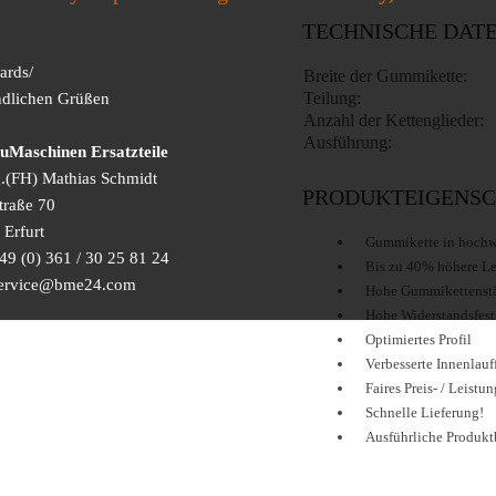
TECHNISCHE DAT
ards/
Breite der Gummikette:
Teilung:
ndlichen Grüßen
Anzahl der Kettenglieder:
Ausführung:
Maschinen Ersatzteile
g.(FH) Mathias Schmidt
PRODUKTEIGENSC
traße 70
Erfurt
Gummikette in hochwe
49 (0) 361 / 30 25 81 24
Bis zu 40% höhere L
 service@bme24.com
Hohe Gummikettenst
Hohe Widerstandsfest
Optimiertes Profil
Verbesserte Innenlauf
Faires Preis- / Leistu
Schnelle Lieferung!
Ausführliche Produkt