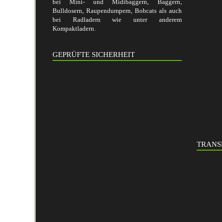
bei Mini- und Midibaggern, Baggern,
Bulldosern, Raupendumpern, Bobcats als auch
bei Radladern wie unter anderem
Kompaktladern.
GEPRÜFTE SICHERHEIT
TRANS