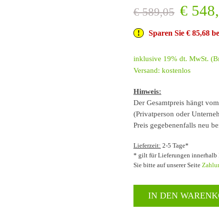
€
548,
€
589,05
Sparen Sie € 85,68 
inklusive 19% dt. MwSt. (Br
Versand: kostenlos
Hinweis:
Der Gesamtpreis hängt vom 
(Privatperson oder Unterneh
Preis gegebenenfalls neu be
Lieferzeit:
2-5 Tage*
* gilt für Lieferungen innerhal
Sie bitte auf unserer Seite
Zahlu
IN DEN WAREN