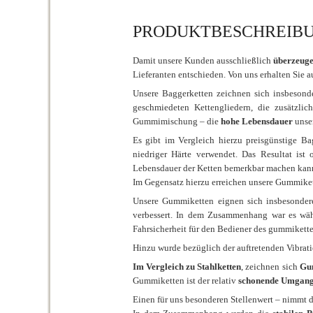
PRODUKTBESCHREIBUNG
Damit unsere Kunden ausschließlich
überzeuge
Lieferanten entschieden. Von uns erhalten Sie
Unsere Baggerketten zeichnen sich insbesond
geschmiedeten Kettengliedern, die zusätzlic
Gummimischung – die
hohe Lebensdauer
unse
Es gibt im Vergleich hierzu preisgünstige Ba
niedriger Härte verwendet. Das Resultat ist 
Lebensdauer der Ketten bemerkbar machen kan
Im Gegensatz hierzu erreichen unsere Gummike
Unsere Gummiketten eignen sich insbesondere
verbessert. In dem Zusammenhang war es wäh
Fahrsicherheit für den Bediener des gummikett
Hinzu wurde bezüglich der auftretenden Vibrat
Im Vergleich zu Stahlketten
, zeichnen sich
Gu
Gummiketten ist der relativ
schonende Umgang
Einen für uns besonderen Stellenwert – nimmt 