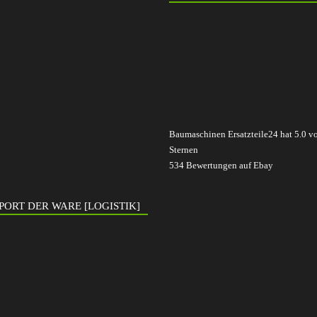
Baumaschinen Ersatzteile24
hat
5.0
v
Sternen
534
Bewertungen auf Ebay
PORT DER WARE [LOGISTIK]