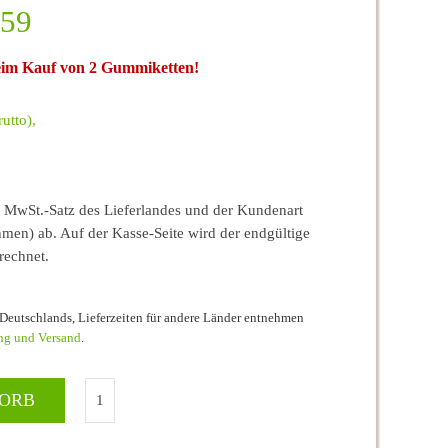
59
beim Kauf von 2 Gummiketten!
utto),
MwSt.-Satz des Lieferlandes und der Kundenart
men) ab. Auf der Kasse-Seite wird der endgültige
rechnet.
b Deutschlands, Lieferzeiten für andere Länder entnehmen
ng und Versand
.
KORB