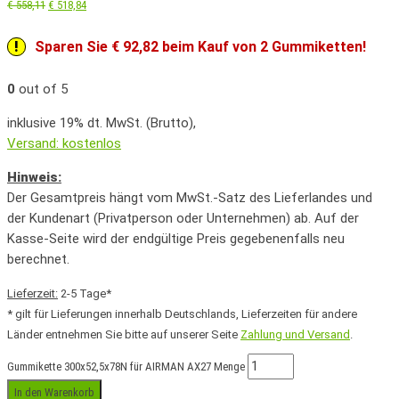
€
558,11
€
518,84
Sparen Sie € 92,82 beim Kauf von 2 Gummiketten!
0
out of 5
inklusive 19% dt. MwSt. (Brutto),
Versand: kostenlos
Hinweis:
Der Gesamtpreis hängt vom MwSt.-Satz des Lieferlandes und
der Kundenart (Privatperson oder Unternehmen) ab. Auf der
Kasse-Seite wird der endgültige Preis gegebenenfalls neu
berechnet.
Lieferzeit:
2-5 Tage*
* gilt für Lieferungen innerhalb Deutschlands, Lieferzeiten für andere
Länder entnehmen Sie bitte auf unserer Seite
Zahlung und Versand
.
Gummikette 300x52,5x78N für AIRMAN AX27 Menge
In den Warenkorb