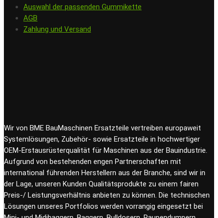
Auswahl der passenden Gummikette
AGB
Zahlung und Versand
Wir von BME BauMaschinen Ersatzteile vertreiben europaweit
Systemlösungen, Zubehör- sowie Ersatzteile in hochwertiger
OEM-Erstausrüsterqualität für Maschinen aus der Bauindustrie.
Aufgrund von bestehenden engen Partnerschaften mit
international führenden Herstellern aus der Branche, sind wir in
der Lage, unseren Kunden Qualitätsprodukte zu einem fairen
Preis-/ Leistungsverhältnis anbieten zu können. Die technischen
Lösungen unseres Portfolios werden vorrangig eingesetzt bei
Mini- und Midibaggern, Baggern, Bulldosern, Raupendumpern,