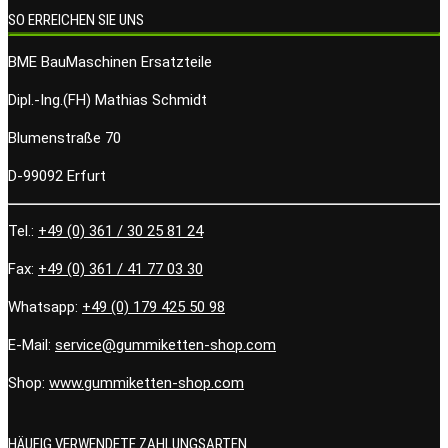
SO ERREICHEN SIE UNS
BME BauMaschinen Ersatzteile
Dipl.-Ing.(FH) Mathias Schmidt
Blumenstraße 70
D-99092 Erfurt
Tel.:
+49 (0) 361 / 30 25 81 24
Fax:
+49 (0) 361 / 41 77 03 30
Whatsapp:
+49 (0) 179 425 50 98
E-Mail:
service@gummiketten-shop.com
Shop:
www.gummiketten-shop.com
HÄUFIG VERWENDETE ZAHLUNGSARTEN