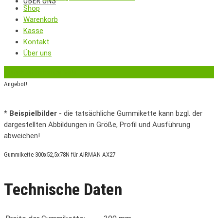
ÜBER UNS
Shop
Warenkorb
Kasse
Kontakt
Über uns
‹
Zurück zur vorherigen Seite
Angebot!
*
Beispielbilder
- die tatsächliche Gummikette kann bzgl. der
dargestellten Abbildungen in Größe, Profil und Ausführung
abweichen!
Gummikette 300x52,5x78N für AIRMAN AX27
Technische Daten