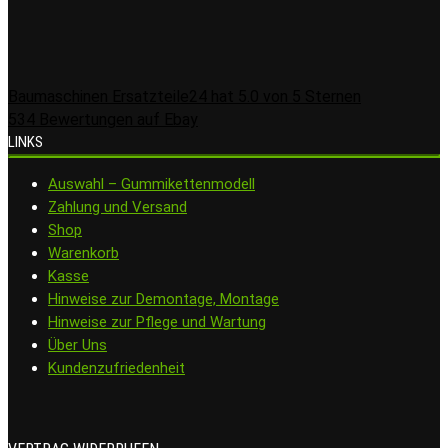
Baumaschinen Ersatzteile24
hat
5.0
von
5
Sternen
534
Bewertungen auf Ebay
LINKS
Auswahl – Gummikettenmodell
Zahlung und Versand
Shop
Warenkorb
Kasse
Hinweise zur Demontage, Montage
Hinweise zur Pflege und Wartung
Über Uns
Kundenzufriedenheit