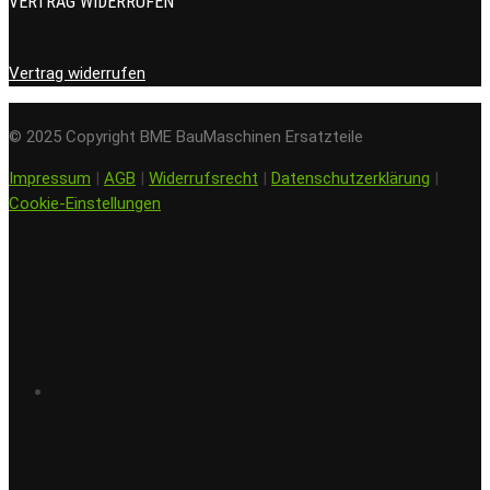
VERTRAG WIDERRUFEN
Vertrag widerrufen
© 2025 Copyright BME BauMaschinen Ersatzteile
Impressum
|
AGB
|
Widerrufsrecht
|
Datenschutzerklärung
|
Cookie-Einstellungen