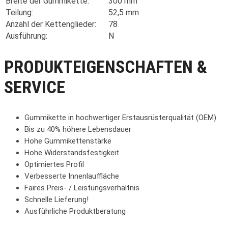
Breite der Gummikette:
300 mm
Teilung:
52,5 mm
Anzahl der Kettenglieder:
78
Ausführung:
N
PRODUKTEIGENSCHAFTEN &
SERVICE
Gummikette in hochwertiger Erstausrüsterqualität (OEM)
Bis zu 40% höhere Lebensdauer
Hohe Gummikettenstärke
Hohe Widerstandsfestigkeit
Optimiertes Profil
Verbesserte Innenlauffläche
Faires Preis- / Leistungsverhältnis
Schnelle Lieferung!
Ausführliche Produktberatung