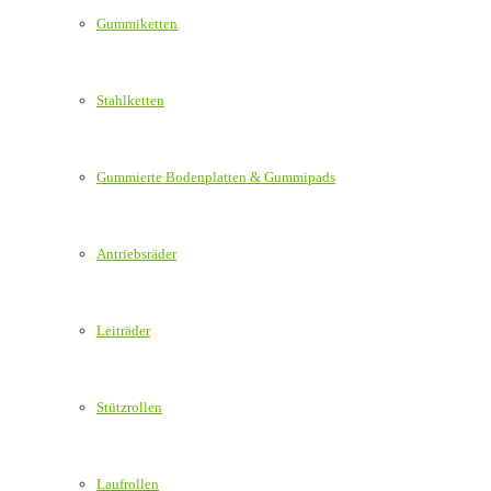
Gummiketten
Stahlketten
Gummierte Bodenplatten & Gummipads
Antriebsräder
Leiträder
Stützrollen
Laufrollen