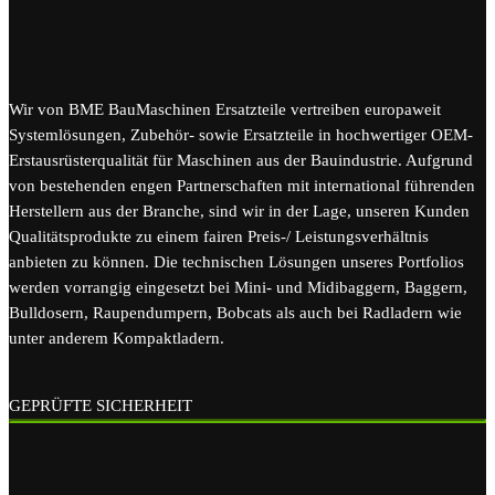
Wir von BME BauMaschinen Ersatzteile vertreiben europaweit
Systemlösungen, Zubehör- sowie Ersatzteile in hochwertiger OEM-
Erstausrüsterqualität für Maschinen aus der Bauindustrie. Aufgrund
von bestehenden engen Partnerschaften mit international führenden
Herstellern aus der Branche, sind wir in der Lage, unseren Kunden
Qualitätsprodukte zu einem fairen Preis-/ Leistungsverhältnis
anbieten zu können. Die technischen Lösungen unseres Portfolios
werden vorrangig eingesetzt bei Mini- und Midibaggern, Baggern,
Bulldosern, Raupendumpern, Bobcats als auch bei Radladern wie
unter anderem Kompaktladern.
GEPRÜFTE SICHERHEIT