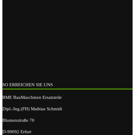
SO ERREICHEN SIE UNS
BME BauMaschinen Ersatzteile
Dipl.-Ing.(FH) Mathias Schmidt
Blumenstraße 70
D-99092 Erfurt