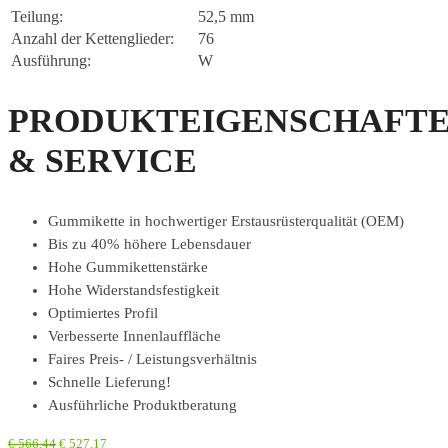
Teilung:
52,5 mm
Anzahl der Kettenglieder:
76
Ausführung:
W
PRODUKTEIGENSCHAFT
& SERVICE
Gummikette in hochwertiger Erstausrüsterqualität (OEM)
Bis zu 40% höhere Lebensdauer
Hohe Gummikettenstärke
Hohe Widerstandsfestigkeit
Optimiertes Profil
Verbesserte Innenlauffläche
Faires Preis- / Leistungsverhältnis
Schnelle Lieferung!
Ausführliche Produktberatung
€
566,44
€
527,17