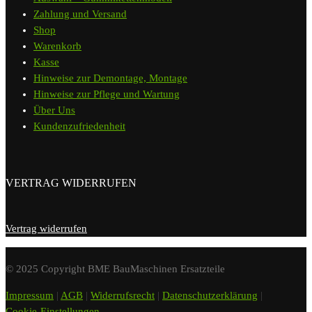
Zahlung und Versand
Shop
Warenkorb
Kasse
Hinweise zur Demontage, Montage
Hinweise zur Pflege und Wartung
Über Uns
Kundenzufriedenheit
VERTRAG WIDERRUFEN
Vertrag widerrufen
© 2025 Copyright BME BauMaschinen Ersatzteile
Impressum
|
AGB
|
Widerrufsrecht
|
Datenschutzerklärung
|
Cookie-Einstellungen