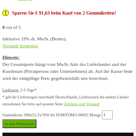
Sparen Sie € 91,63 beim Kauf von 2 Gummiketten!
0
out of 5
inklusive 19% dt. MwSt. (Brutto),
Versand: kostenlos
Hinweis:
Der Gesamtpreis hängt vom MwSt.-Satz des Lieferlandes und der
Kundenart (Privatperson oder Unternehmen) ab. Auf der Kasse-Seite
wird der endgültige Preis gegebenenfalls neu berechnet.
Lieferzeit:
2-5 Tage*
* gilt für Lieferungen innerhalb Deutschlands, Lieferzeiten für andere Länder
entnehmen Sie bitte auf unserer Seite
Zahlung und Versand
.
Gummikette 300x52,5x76W für SUMITOMO S80F2 Menge
In den Warenkorb