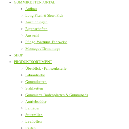
GUMMIKETTENPORTAL
Aufbau
Long Pitch & Short Pich
Ausführungen
Eigenschaften
Auswahl
Pflege, Wartung, Fahrweise
Montage / Demontage
SHOP
PRODUKTSORTIMENT
Überblick - Fahrwerksteile
Fahrantriebe
Gummiketten
Stahlketten
Gummierte Bodenplatten & Gummipads
Antriebsräder
Leiträder
Stützrollen
Laufrollen
Reifen