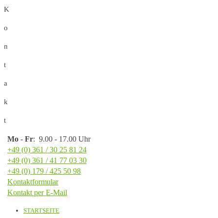
K
o
n
t
a
k
t
Mo
-
Fr
: 9.00 - 17.00 Uhr
+49 (0) 361 / 30 25 81 24
+49 (0) 361 / 41 77 03 30
+49 (0) 179 / 425 50 98
Kontaktformular
Kontakt per E-Mail
STARTSEITE