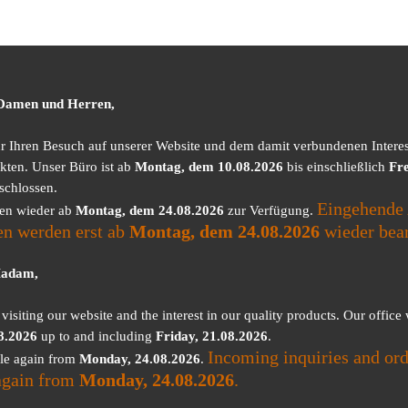
 Damen und Herren,
ür Ihren Besuch auf unserer Website und dem damit verbundenen Intere
kten. Unser Büro ist ab
Montag, dem 10.08.2026
bis einschließlich
Fre
schlossen.
Eingehende 
nen wieder ab
Montag, dem 24.08.2026
zur Verfügung.
en werden erst ab
Montag, dem 24.08.2026
wieder bear
Madam,
visiting our website and the interest in our quality products. Our office
8.2026
up to and including
Friday, 21.08.2026
.
Incoming inquiries and ord
ble again from
Monday, 24.08.2026
.
again from
Monday, 24.08.2026
.