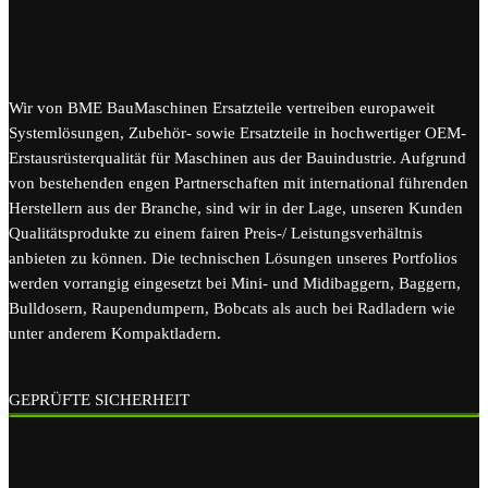
Wir von BME BauMaschinen Ersatzteile vertreiben europaweit
Systemlösungen, Zubehör- sowie Ersatzteile in hochwertiger OEM-
Erstausrüsterqualität für Maschinen aus der Bauindustrie. Aufgrund
von bestehenden engen Partnerschaften mit international führenden
Herstellern aus der Branche, sind wir in der Lage, unseren Kunden
Qualitätsprodukte zu einem fairen Preis-/ Leistungsverhältnis
anbieten zu können. Die technischen Lösungen unseres Portfolios
werden vorrangig eingesetzt bei Mini- und Midibaggern, Baggern,
Bulldosern, Raupendumpern, Bobcats als auch bei Radladern wie
unter anderem Kompaktladern.
GEPRÜFTE SICHERHEIT