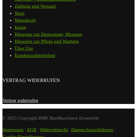
Zahlung und Versand
Shop
Warenkorb
Kasse
Hinweise zur Demontage, Montage
Hinweise zur Pflege und Wartung
Über Uns
Kundenzufriedenheit
VERTRAG WIDERRUFEN
Vertrag widerrufen
© 2025 Copyright BME BauMaschinen Ersatzteile
Impressum
|
AGB
|
Widerrufsrecht
|
Datenschutzerklärung
|
Cookie-Einstellungen