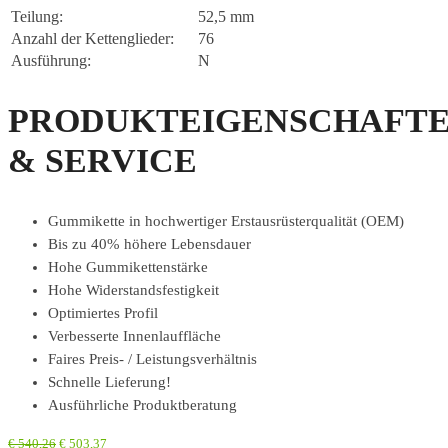
Teilung:
52,5 mm
Anzahl der Kettenglieder:
76
Ausführung:
N
PRODUKTEIGENSCHAFT
& SERVICE
Gummikette in hochwertiger Erstausrüsterqualität (OEM)
Bis zu 40% höhere Lebensdauer
Hohe Gummikettenstärke
Hohe Widerstandsfestigkeit
Optimiertes Profil
Verbesserte Innenlauffläche
Faires Preis- / Leistungsverhältnis
Schnelle Lieferung!
Ausführliche Produktberatung
€
540,26
€
503,37