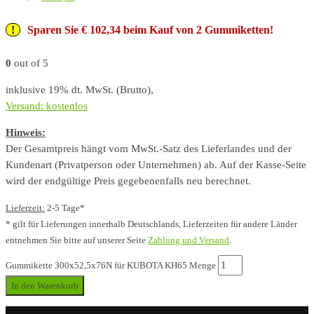
Sparen Sie € 102,34 beim Kauf von 2 Gummiketten!
0
out of 5
inklusive 19% dt. MwSt. (Brutto),
Versand: kostenlos
Hinweis:
Der Gesamtpreis hängt vom MwSt.-Satz des Lieferlandes und der
Kundenart (Privatperson oder Unternehmen) ab. Auf der Kasse-Seite
wird der endgültige Preis gegebenenfalls neu berechnet.
Lieferzeit:
2-5 Tage*
* gilt für Lieferungen innerhalb Deutschlands, Lieferzeiten für andere Länder
entnehmen Sie bitte auf unserer Seite
Zahlung und Versand
.
Gummikette 300x52,5x76N für KUBOTA KH65 Menge
In den Warenkorb