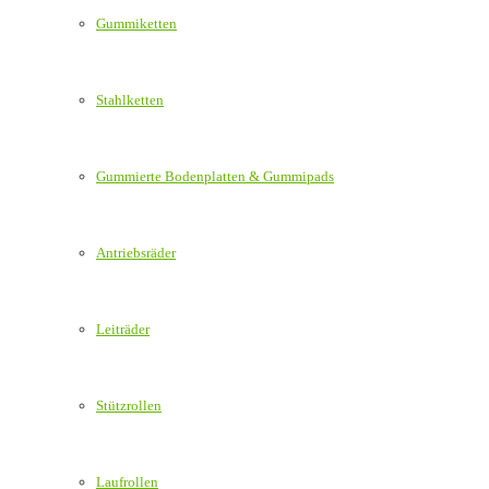
Gummiketten
Stahlketten
Gummierte Bodenplatten & Gummipads
Antriebsräder
Leiträder
Stützrollen
Laufrollen