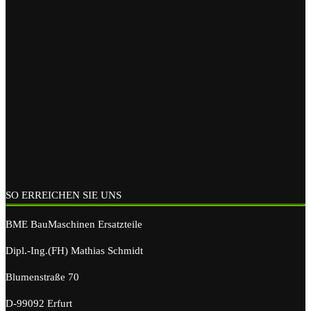
SO ERREICHEN SIE UNS
BME BauMaschinen Ersatzteile
Dipl.-Ing.(FH) Mathias Schmidt
Blumenstraße 70
D-99092 Erfurt