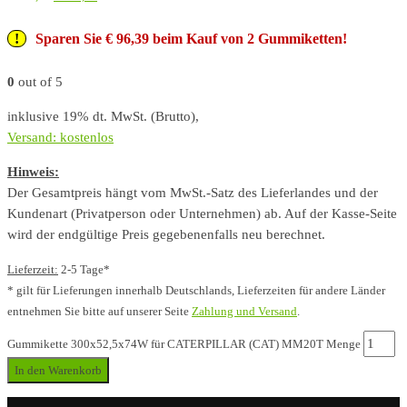
Sparen Sie € 96,39 beim Kauf von 2 Gummiketten!
0
out of 5
inklusive 19% dt. MwSt. (Brutto),
Versand: kostenlos
Hinweis:
Der Gesamtpreis hängt vom MwSt.-Satz des Lieferlandes und der
Kundenart (Privatperson oder Unternehmen) ab. Auf der Kasse-Seite
wird der endgültige Preis gegebenenfalls neu berechnet.
Lieferzeit:
2-5 Tage*
* gilt für Lieferungen innerhalb Deutschlands, Lieferzeiten für andere Länder
entnehmen Sie bitte auf unserer Seite
Zahlung und Versand
.
Gummikette 300x52,5x74W für CATERPILLAR (CAT) MM20T Menge
In den Warenkorb