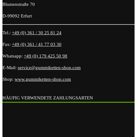
Blumenstraße 70
D-99092 Erfurt
Tel.:
+49 (0) 361 / 30 25 81 24
Fax:
+49 (0) 361 / 41 77 03 30
Whatsapp:
+49 (0) 179 425 50 98
E-Mail:
service@gummiketten-shop.com
Shop:
www.gummiketten-shop.com
HÄUFIG VERWENDETE ZAHLUNGSARTEN