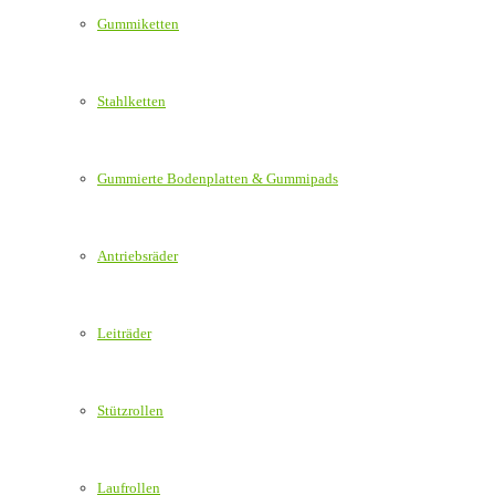
Gummiketten
Stahlketten
Gummierte Bodenplatten & Gummipads
Antriebsräder
Leiträder
Stützrollen
Laufrollen