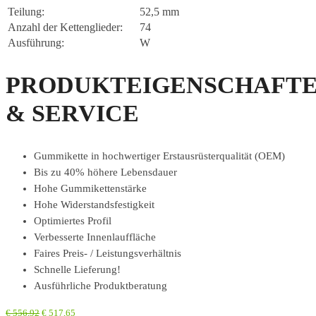
Teilung:
52,5 mm
Anzahl der Kettenglieder:
74
Ausführung:
W
PRODUKTEIGENSCHAFT
& SERVICE
Gummikette in hochwertiger Erstausrüsterqualität (OEM)
Bis zu 40% höhere Lebensdauer
Hohe Gummikettenstärke
Hohe Widerstandsfestigkeit
Optimiertes Profil
Verbesserte Innenlauffläche
Faires Preis- / Leistungsverhältnis
Schnelle Lieferung!
Ausführliche Produktberatung
€
556,92
€
517,65