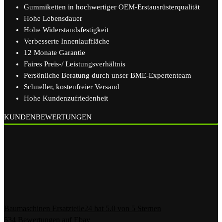
Gummiketten in hochwertiger OEM-Erstausrüsterqualität
Hohe Lebensdauer
Hohe Widerstandsfestigkeit
Verbesserte Innenlauffläche
12 Monate Garantie
Faires Preis-/ Leistungsverhältnis
Persönliche Beratung durch unser BME-Expertenteam
Schneller, kostenfreier Versand
Hohe Kundenzufriedenheit
KUNDENBEWERTUNGEN
Baumaschinen Ersatzteile24
hat
5.0
von
5
Sternen
534
Bewertungen auf Ebay