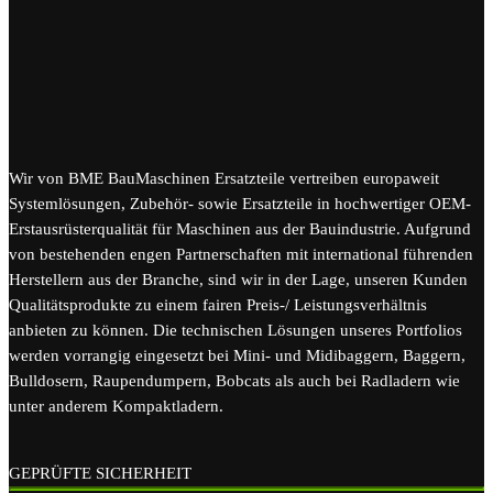
Wir von BME BauMaschinen Ersatzteile vertreiben europaweit
Systemlösungen, Zubehör- sowie Ersatzteile in hochwertiger OEM-
Erstausrüsterqualität für Maschinen aus der Bauindustrie. Aufgrund
von bestehenden engen Partnerschaften mit international führenden
Herstellern aus der Branche, sind wir in der Lage, unseren Kunden
Qualitätsprodukte zu einem fairen Preis-/ Leistungsverhältnis
anbieten zu können. Die technischen Lösungen unseres Portfolios
werden vorrangig eingesetzt bei Mini- und Midibaggern, Baggern,
Bulldosern, Raupendumpern, Bobcats als auch bei Radladern wie
unter anderem Kompaktladern.
GEPRÜFTE SICHERHEIT