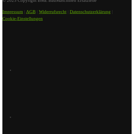
© 2025 Copyright BME BauMaschinen Ersatzteile
Impressum
|
AGB
|
Widerrufsrecht
|
Datenschutzerklärung
|
Cookie-Einstellungen