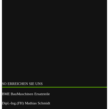
SO ERREICHEN SIE UNS
BME BauMaschinen Ersatzteile
Dipl.-Ing.(FH) Mathias Schmidt