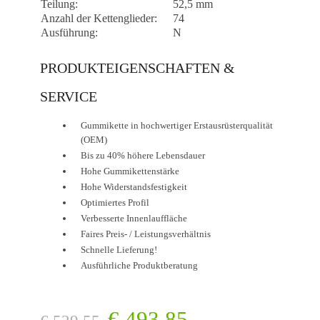
Teilung:
52,5 mm
Anzahl der Kettenglieder:
74
Ausführung:
N
PRODUKTEIGENSCHAFTEN &
SERVICE
Gummikette in hochwertiger Erstausrüsterqualität
(OEM)
Bis zu 40% höhere Lebensdauer
Hohe Gummikettenstärke
Hohe Widerstandsfestigkeit
Optimiertes Profil
Verbesserte Innenlauffläche
Faires Preis- / Leistungsverhältnis
Schnelle Lieferung!
Ausführliche Produktberatung
€
493,85