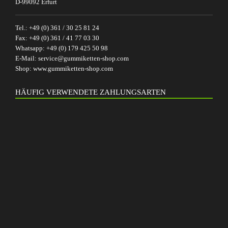
D-99092 Erfurt
Tel.:
+49 (0) 361 / 30 25 81 24
Fax:
+49 (0) 361 / 41 77 03 30
Whatsapp:
+49 (0) 179 425 50 98
E-Mail:
service@gummiketten-shop.com
Shop:
www.gummiketten-shop.com
HÄUFIG VERWENDETE ZAHLUNGSARTEN