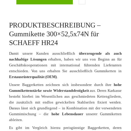
PRODUKTBESCHREIBUNG –
Gummikette 300×52,5x74N für
SCHAEFF HR24
Damit unsere Kunden ausschließlich
überzeugende als auch
nachhaltige Lösungen
erhalten, haben wir uns von Beginn an für
Geschäftskooperationen mit international führenden Lieferanten
entschieden. Von uns erhalten Sie ausschließlich Gummiketten in
Erstausrüsterqualität (OEM)
.
Unsere Baggerketten zeichnen sich insbesondere durch ihre
hohe
Gummikettenstärke sowie Widerstandsfestigkeit
aus. Deren Karkasse
besteht hierbei im Wesentlichen aus geschmiedeten Kettengliedern,
die zusätzlich mit endlos gewickelten Stahlseilen fixiert werden.
Daraus lässt sich grundlegend – in Kombination mit der verwendeten
Gummimischung – die
hohe Lebensdauer
unserer Gummiketten
ableiten.
Es gibt im Vergleich hierzu preisgünstige Baggerketten, deren