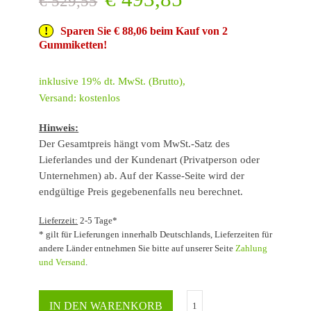
€
529,55
Sparen Sie € 88,06 beim Kauf von 2
Gummiketten!
inklusive 19% dt. MwSt. (Brutto),
Versand: kostenlos
Hinweis:
Der Gesamtpreis hängt vom MwSt.-Satz des
Lieferlandes und der Kundenart (Privatperson oder
Unternehmen) ab. Auf der Kasse-Seite wird der
endgültige Preis gegebenenfalls neu berechnet.
Lieferzeit:
2-5 Tage*
* gilt für Lieferungen innerhalb Deutschlands, Lieferzeiten für
andere Länder entnehmen Sie bitte auf unserer Seite
Zahlung
und Versand
.
IN DEN WARENKORB