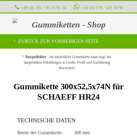
+49 (0) 361 / 30 25 81 24
+49 (0) 179 / 425 50 98
Gummiketten - Shop
ZURÜCK ZUR VORHERIGEN SEITE
*
Beispielbilder
- die tatsächliche Gummikette kann bzgl. der
dargestellten Abbildungen in Größe, Profil und Ausführung
abweichen!
Gummikette 300x52,5x74N für
SCHAEFF HR24
TECHNISCHE DATEN
Breite der Gummikette:
300 mm