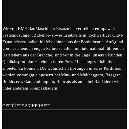
Wir von BME BauMaschinen Ersatzteile vertreiben europaweit
Systemlösungen, Zubehör- sowie Ersatzteile in hochwertiger OEM-
Erstausrüsterqualität für Maschinen aus der Bauindustrie. Aufgrund
von bestehenden engen Partnerschaften mit international führenden
Herstellern aus der Branche, sind wir in der Lage, unseren Kunden
Qualitätsprodukte zu einem fairen Preis-/ Leistungsverhältnis
anbieten zu können. Die technischen Lösungen unseres Portfolios
werden vorrangig eingesetzt bei Mini- und Midibaggern, Baggern,
Bulldosern, Raupendumpern, Bobcats als auch bei Radladern wie
unter anderem Kompaktladern.
GEPRÜFTE SICHERHEIT