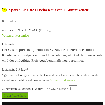
Sparen Sie € 82,11 beim Kauf von 2 Gummiketten!
0
out of 5
inklusive 19% dt. MwSt. (Brutto),
Versand: kostenlos
Hinweis:
Der Gesamtpreis hängt vom MwSt.-Satz des Lieferlandes und der
Kundenart (Privatperson oder Unternehmen) ab. Auf der Kasse-Seite
wird der endgültige Preis gegebenenfalls neu berechnet.
Lieferzeit:
2-5 Tage*
* gilt für Lieferungen innerhalb Deutschlands, Lieferzeiten für andere Länder
entnehmen Sie bitte auf unserer Seite
Zahlung und Versand
.
Gummikette 300x109x41W für CASE CK36 Menge
In den Warenkorb