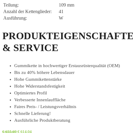
Teilung:
109 mm
Anzahl der Kettenglieder:
41
Ausführung:
W
PRODUKTEIGENSCHAFT
& SERVICE
Gummikette in hochwertiger Erstausrüsterqualität (OEM)
Bis zu 40% höhere Lebensdauer
Hohe Gummikettenstärke
Hohe Widerstandsfestigkeit
Optimiertes Profil
Verbesserte Innenlauffläche
Faires Preis- / Leistungsverhältnis
Schnelle Lieferung!
Ausführliche Produktberatung
€
655,69
€
614,04