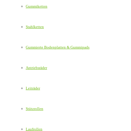
Gummiketten
Stahlketten
Gummierte Bodenplatten & Gummipads
Antriebsräder
Leiträder
Stützrollen
Laufrollen