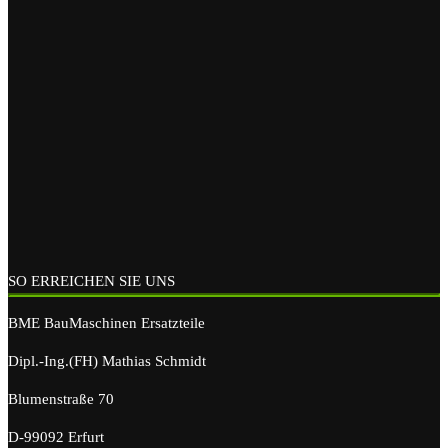
SO ERREICHEN SIE UNS
BME BauMaschinen Ersatzteile
Dipl.-Ing.(FH) Mathias Schmidt
Blumenstraße 70
D-99092 Erfurt