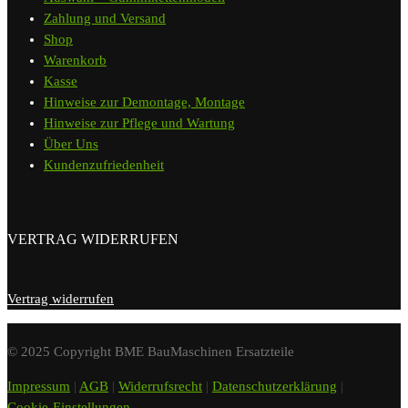
Zahlung und Versand
Shop
Warenkorb
Kasse
Hinweise zur Demontage, Montage
Hinweise zur Pflege und Wartung
Über Uns
Kundenzufriedenheit
VERTRAG WIDERRUFEN
Vertrag widerrufen
© 2025 Copyright BME BauMaschinen Ersatzteile
Impressum
|
AGB
|
Widerrufsrecht
|
Datenschutzerklärung
|
Cookie-Einstellungen