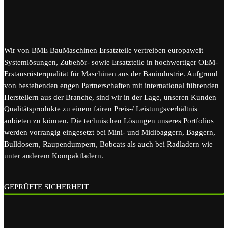
Wir von BME BauMaschinen Ersatzteile vertreiben europaweit
Systemlösungen, Zubehör- sowie Ersatzteile in hochwertiger OEM-
Erstausrüsterqualität für Maschinen aus der Bauindustrie. Aufgrund
von bestehenden engen Partnerschaften mit international führenden
Herstellern aus der Branche, sind wir in der Lage, unseren Kunden
Qualitätsprodukte zu einem fairen Preis-/ Leistungsverhältnis
anbieten zu können. Die technischen Lösungen unseres Portfolios
werden vorrangig eingesetzt bei Mini- und Midibaggern, Baggern,
Bulldosern, Raupendumpern, Bobcats als auch bei Radladern wie
unter anderem Kompaktladern.
GEPRÜFTE SICHERHEIT