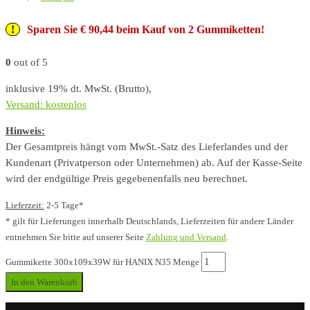
Sparen Sie € 90,44 beim Kauf von 2 Gummiketten!
0
out of 5
inklusive 19% dt. MwSt. (Brutto),
Versand: kostenlos
Hinweis:
Der Gesamtpreis hängt vom MwSt.-Satz des Lieferlandes und der
Kundenart (Privatperson oder Unternehmen) ab. Auf der Kasse-Seite
wird der endgültige Preis gegebenenfalls neu berechnet.
Lieferzeit:
2-5 Tage*
* gilt für Lieferungen innerhalb Deutschlands, Lieferzeiten für andere Länder
entnehmen Sie bitte auf unserer Seite
Zahlung und Versand
.
Gummikette 300x109x39W für HANIX N35 Menge
In den Warenkorb