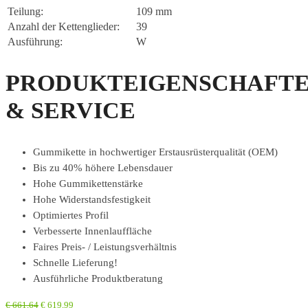
Teilung:
109 mm
Anzahl der Kettenglieder:
39
Ausführung:
W
PRODUKTEIGENSCHAFT
& SERVICE
Gummikette in hochwertiger Erstausrüsterqualität (OEM)
Bis zu 40% höhere Lebensdauer
Hohe Gummikettenstärke
Hohe Widerstandsfestigkeit
Optimiertes Profil
Verbesserte Innenlauffläche
Faires Preis- / Leistungsverhältnis
Schnelle Lieferung!
Ausführliche Produktberatung
€
661,64
€
619,99