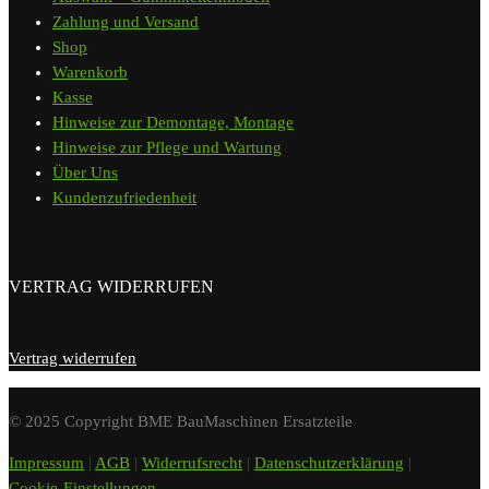
Zahlung und Versand
Shop
Warenkorb
Kasse
Hinweise zur Demontage, Montage
Hinweise zur Pflege und Wartung
Über Uns
Kundenzufriedenheit
VERTRAG WIDERRUFEN
Vertrag widerrufen
© 2025 Copyright BME BauMaschinen Ersatzteile
Impressum
|
AGB
|
Widerrufsrecht
|
Datenschutzerklärung
|
Cookie-Einstellungen