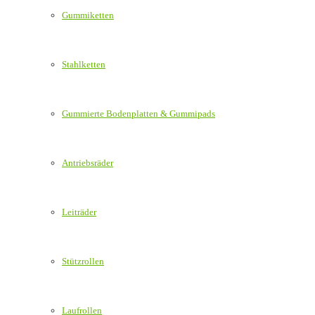
Gummiketten
Stahlketten
Gummierte Bodenplatten & Gummipads
Antriebsräder
Leiträder
Stützrollen
Laufrollen