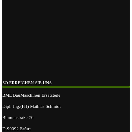
SO ERREICHEN SIE UNS
BME BauMaschinen Ersatzteile
Dipl.-Ing.(FH) Mathias Schmidt
Blumenstraße 70
D-99092 Erfurt