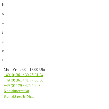
K
o
n
t
a
k
t
Mo
-
Fr
: 9.00 - 17.00 Uhr
+49 (0) 361 / 30 25 81 24
+49 (0) 361 / 41 77 03 30
+49 (0) 179 / 425 50 98
Kontaktformular
Kontakt per E-Mail