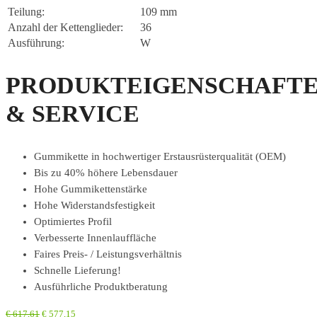
Teilung:
109 mm
Anzahl der Kettenglieder:
36
Ausführung:
W
PRODUKTEIGENSCHAFT
& SERVICE
Gummikette in hochwertiger Erstausrüsterqualität (OEM)
Bis zu 40% höhere Lebensdauer
Hohe Gummikettenstärke
Hohe Widerstandsfestigkeit
Optimiertes Profil
Verbesserte Innenlauffläche
Faires Preis- / Leistungsverhältnis
Schnelle Lieferung!
Ausführliche Produktberatung
€
617,61
€
577,15