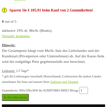
Sparen Sie € 105,91 beim Kauf von 2 Gummiketten!
0
out of 5
inklusive 19% dt. MwSt. (Brutto),
Versand: kostenlos
Hinweis:
Der Gesamtpreis hängt vom MwSt.-Satz des Lieferlandes und der
Kundenart (Privatperson oder Unternehmen) ab. Auf der Kasse-Seite
wird der endgültige Preis gegebenenfalls neu berechnet.
Lieferzeit:
2-5 Tage*
* gilt für Lieferungen innerhalb Deutschlands, Lieferzeiten für andere Länder
entnehmen Sie bitte auf unserer Seite
Zahlung und Versand
.
Gummikette 300x109x36W für SUMITOMO S80F2 Menge
In den Warenkorb