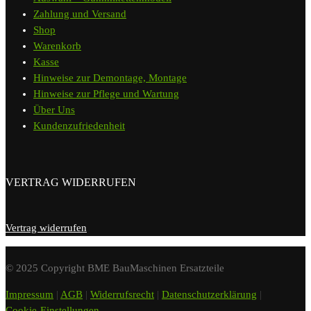
Zahlung und Versand
Shop
Warenkorb
Kasse
Hinweise zur Demontage, Montage
Hinweise zur Pflege und Wartung
Über Uns
Kundenzufriedenheit
VERTRAG WIDERRUFEN
Vertrag widerrufen
© 2025 Copyright BME BauMaschinen Ersatzteile
Impressum
|
AGB
|
Widerrufsrecht
|
Datenschutzerklärung
|
Cookie-Einstellungen