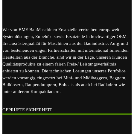
Wir von BME BauMaschinen Ersatzteile vertreiben europaweit
Systemlösungen, Zubehör- sowie Ersatzteile in hochwertiger OEM-
Erstausrüsterqualität für Maschinen aus der Bauindustrie. Aufgrund
von bestehenden engen Partnerschaften mit international führenden
Herstellern aus der Branche, sind wir in der Lage, unseren Kunden
Qualitätsprodukte zu einem fairen Preis-/ Leistungsverhältnis
anbieten zu können. Die technischen Lösungen unseres Portfolios
werden vorrangig eingesetzt bei Mini- und Midibaggern, Baggern,
Bulldosern, Raupendumpern, Bobcats als auch bei Radladern wie
unter anderem Kompaktladern.
GEPRÜFTE SICHERHEIT