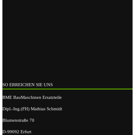
SO ERREICHEN SIE UNS
BME BauMaschinen Ersatzteile
Dipl.-Ing.(FH) Mathias Schmidt
Blumenstraße 70
D-99092 Erfurt