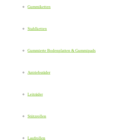
Gummiketten
Stahlketten
Gummierte Bodenplatten & Gummipads
Antriebsräder
Leiträder
Stützrollen
Laufrollen