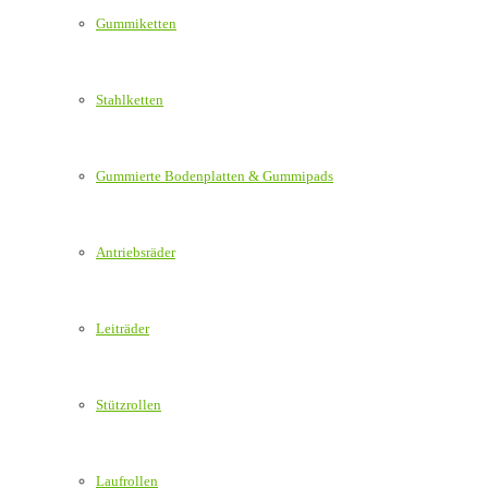
Gummiketten
Stahlketten
Gummierte Bodenplatten & Gummipads
Antriebsräder
Leiträder
Stützrollen
Laufrollen