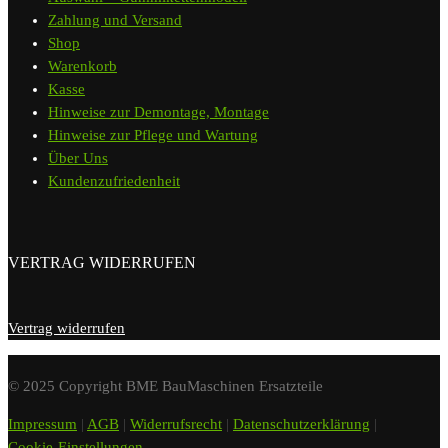
Zahlung und Versand
Shop
Warenkorb
Kasse
Hinweise zur Demontage, Montage
Hinweise zur Pflege und Wartung
Über Uns
Kundenzufriedenheit
VERTRAG WIDERRUFEN
Vertrag widerrufen
© 2025 Copyright BME BauMaschinen Ersatzteile
Impressum
|
AGB
|
Widerrufsrecht
|
Datenschutzerklärung
|
Cookie-Einstellungen