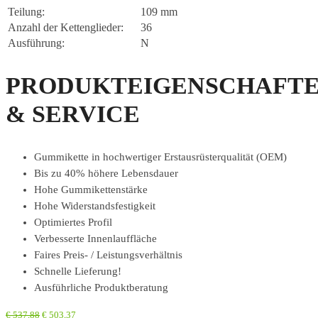
Teilung:
109 mm
Anzahl der Kettenglieder:
36
Ausführung:
N
PRODUKTEIGENSCHAFT
& SERVICE
Gummikette in hochwertiger Erstausrüsterqualität (OEM)
Bis zu 40% höhere Lebensdauer
Hohe Gummikettenstärke
Hohe Widerstandsfestigkeit
Optimiertes Profil
Verbesserte Innenlauffläche
Faires Preis- / Leistungsverhältnis
Schnelle Lieferung!
Ausführliche Produktberatung
€
537,88
€
503,37