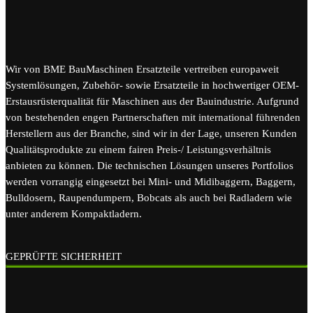
Wir von BME BauMaschinen Ersatzteile vertreiben europaweit
Systemlösungen, Zubehör- sowie Ersatzteile in hochwertiger OEM-
Erstausrüsterqualität für Maschinen aus der Bauindustrie. Aufgrund
von bestehenden engen Partnerschaften mit international führenden
Herstellern aus der Branche, sind wir in der Lage, unseren Kunden
Qualitätsprodukte zu einem fairen Preis-/ Leistungsverhältnis
anbieten zu können. Die technischen Lösungen unseres Portfolios
werden vorrangig eingesetzt bei Mini- und Midibaggern, Baggern,
Bulldosern, Raupendumpern, Bobcats als auch bei Radladern wie
unter anderem Kompaktladern.
GEPRÜFTE SICHERHEIT