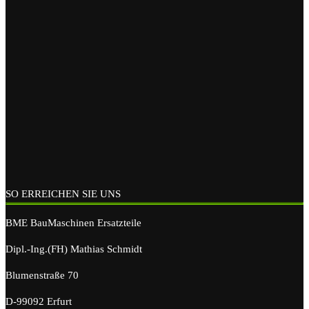
SO ERREICHEN SIE UNS
BME BauMaschinen Ersatzteile
Dipl.-Ing.(FH) Mathias Schmidt
Blumenstraße 70
D-99092 Erfurt