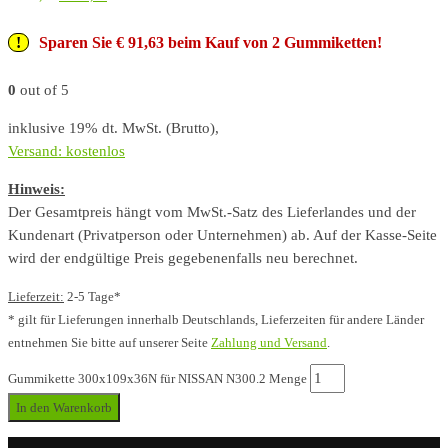
Sparen Sie € 91,63 beim Kauf von 2 Gummiketten!
0
out of 5
inklusive 19% dt. MwSt. (Brutto),
Versand: kostenlos
Hinweis:
Der Gesamtpreis hängt vom MwSt.-Satz des Lieferlandes und der
Kundenart (Privatperson oder Unternehmen) ab. Auf der Kasse-Seite
wird der endgültige Preis gegebenenfalls neu berechnet.
Lieferzeit:
2-5 Tage*
* gilt für Lieferungen innerhalb Deutschlands, Lieferzeiten für andere Länder
entnehmen Sie bitte auf unserer Seite
Zahlung und Versand
.
Gummikette 300x109x36N für NISSAN N300.2 Menge
In den Warenkorb