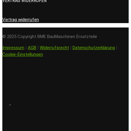
VERTRAG WIDERRUFEN
Vertrag widerrufen
© 2025 Copyright BME BauMaschinen Ersatzteile
Impressum
|
AGB
|
Widerrufsrecht
|
Datenschutzerklärung
|
Cookie-Einstellungen