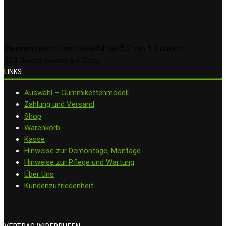
Baumaschinen Ersatzteile24
hat
5.0
von
5
Sternen
533
Bewertungen auf Ebay
LINKS
Auswahl – Gummikettenmodell
Zahlung und Versand
Shop
Warenkorb
Kasse
Hinweise zur Demontage, Montage
Hinweise zur Pflege und Wartung
Über Uns
Kundenzufriedenheit