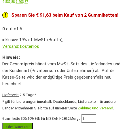
€
537,88
€
503,37
Sparen Sie € 91,63 beim Kauf von 2 Gummiketten!
0
out of 5
inklusive 19% dt. MwSt. (Brutto),
Versand: kostenlos
Hinweis:
Der Gesamtpreis hängt vom MwSt.-Satz des Lieferlandes und
der Kundenart (Privatperson oder Unternehmen) ab. Auf der
Kasse-Seite wird der endgültige Preis gegebenenfalls neu
berechnet.
Lieferzeit:
2-5 Tage*
* gilt für Lieferungen innerhalb Deutschlands, Lieferzeiten für andere
Länder entnehmen Sie bitte auf unserer Seite
Zahlung und Versand
.
Gummikette 300x109x36N für NISSAN N230.2 Menge
In den Warenkorb