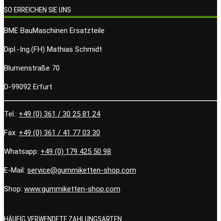
SO ERREICHEN SIE UNS
BME BauMaschinen Ersatzteile
Dipl.-Ing.(FH) Mathias Schmidt
Blumenstraße 70
D-99092 Erfurt
Tel.:
+49 (0) 361 / 30 25 81 24
Fax:
+49 (0) 361 / 41 77 03 30
Whatsapp:
+49 (0) 179 425 50 98
E-Mail:
service@gummiketten-shop.com
Shop:
www.gummiketten-shop.com
HÄUFIG VERWENDETE ZAHLUNGSARTEN