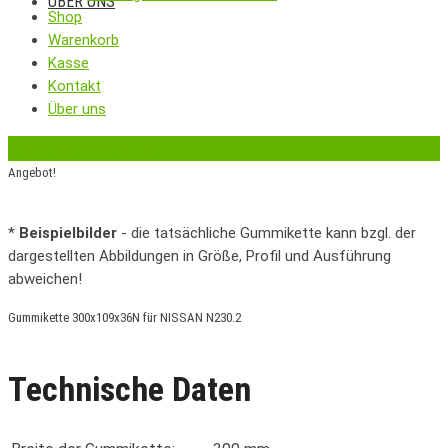
ÜBER UNS
Shop
Warenkorb
Kasse
Kontakt
Über uns
‹
Zurück zur vorherigen Seite
Angebot!
*
Beispielbilder
- die tatsächliche Gummikette kann bzgl. der
dargestellten Abbildungen in Größe, Profil und Ausführung
abweichen!
Gummikette 300x109x36N für NISSAN N230.2
Technische Daten