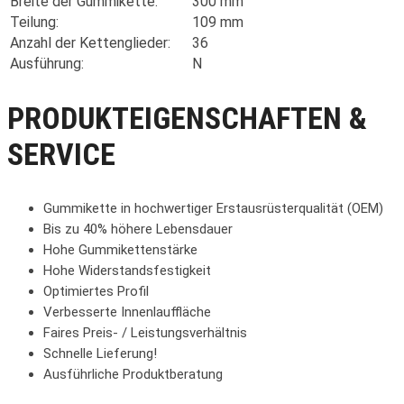
Breite der Gummikette:
300 mm
Teilung:
109 mm
Anzahl der Kettenglieder:
36
Ausführung:
N
PRODUKTEIGENSCHAFTEN &
SERVICE
Gummikette in hochwertiger Erstausrüsterqualität (OEM)
Bis zu 40% höhere Lebensdauer
Hohe Gummikettenstärke
Hohe Widerstandsfestigkeit
Optimiertes Profil
Verbesserte Innenlauffläche
Faires Preis- / Leistungsverhältnis
Schnelle Lieferung!
Ausführliche Produktberatung