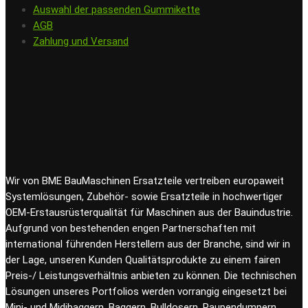
Auswahl der passenden Gummikette
AGB
Zahlung und Versand
Wir von BME BauMaschinen Ersatzteile vertreiben europaweit
Systemlösungen, Zubehör- sowie Ersatzteile in hochwertiger
OEM-Erstausrüsterqualität für Maschinen aus der Bauindustrie.
Aufgrund von bestehenden engen Partnerschaften mit
international führenden Herstellern aus der Branche, sind wir in
der Lage, unseren Kunden Qualitätsprodukte zu einem fairen
Preis-/ Leistungsverhältnis anbieten zu können. Die technischen
Lösungen unseres Portfolios werden vorrangig eingesetzt bei
Mini- und Midibaggern, Baggern, Bulldosern, Raupendumpern,