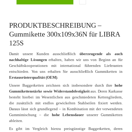
PRODUKTBESCHREIBUNG –
Gummikette 300x109x36N für LIBRA
125S
Damit unsere Kunden ausschließlich
überzeugende als auch
nachhaltige Lösungen
erhalten, haben wir uns von Beginn an für
Geschäftskooperationen mit international führenden Lieferanten
entschieden. Von uns erhalten Sie ausschließlich Gummiketten in
Erstausrüsterqualität (OEM)
.
Unsere Baggerketten zeichnen sich insbesondere durch ihre
hohe
Gummikettenstärke sowie Widerstandsfestigkeit
aus. Deren Karkasse
besteht hierbei im Wesentlichen aus geschmiedeten Kettengliedern,
die zusätzlich mit endlos gewickelten Stahlseilen fixiert werden.
Daraus lässt sich grundlegend – in Kombination mit der verwendeten
Gummimischung – die
hohe Lebensdauer
unserer Gummiketten
ableiten.
Es gibt im Vergleich hierzu preisgünstige Baggerketten, deren