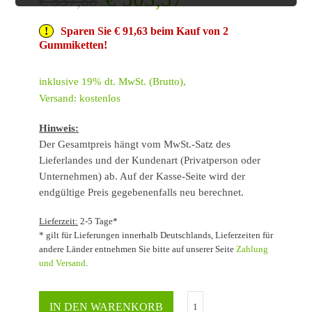
€
537,88
Sparen Sie € 91,63 beim Kauf von 2
Gummiketten!
inklusive 19% dt. MwSt. (Brutto),
Versand: kostenlos
Hinweis:
Der Gesamtpreis hängt vom MwSt.-Satz des
Lieferlandes und der Kundenart (Privatperson oder
Unternehmen) ab. Auf der Kasse-Seite wird der
endgültige Preis gegebenenfalls neu berechnet.
Lieferzeit:
2-5 Tage*
* gilt für Lieferungen innerhalb Deutschlands, Lieferzeiten für
andere Länder entnehmen Sie bitte auf unserer Seite
Zahlung
und Versand
.
IN DEN WARENKORB