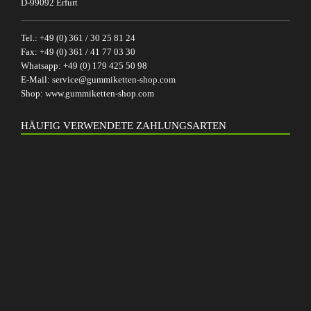
D-99092 Erfurt
Tel.:
+49 (0) 361 / 30 25 81 24
Fax:
+49 (0) 361 / 41 77 03 30
Whatsapp:
+49 (0) 179 425 50 98
E-Mail:
service@gummiketten-shop.com
Shop:
www.gummiketten-shop.com
HÄUFIG VERWENDETE ZAHLUNGSARTEN