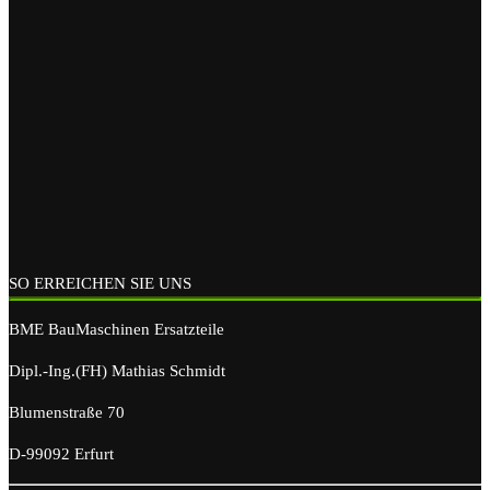
SO ERREICHEN SIE UNS
BME BauMaschinen Ersatzteile
Dipl.-Ing.(FH) Mathias Schmidt
Blumenstraße 70
D-99092 Erfurt