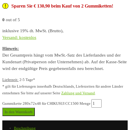
Sparen Sie € 130,90 beim Kauf von 2 Gummiketten!
0
out of 5
inklusive 19% dt. MwSt. (Brutto),
Versand: kostenlos
Hinweis:
Der Gesamtpreis hängt vom MwSt.-Satz des Lieferlandes und der
Kundenart (Privatperson oder Unternehmen) ab. Auf der Kasse-Seite
wird der endgültige Preis gegebenenfalls neu berechnet.
Lieferzeit:
2-5 Tage*
* gilt für Lieferungen innerhalb Deutschlands, Lieferzeiten für andere Länder
entnehmen Sie bitte auf unserer Seite
Zahlung und Versand
.
Gummikette 280x72x48 für CHIKUSUI CC1500 Menge
In den Warenkorb
Beschreibung