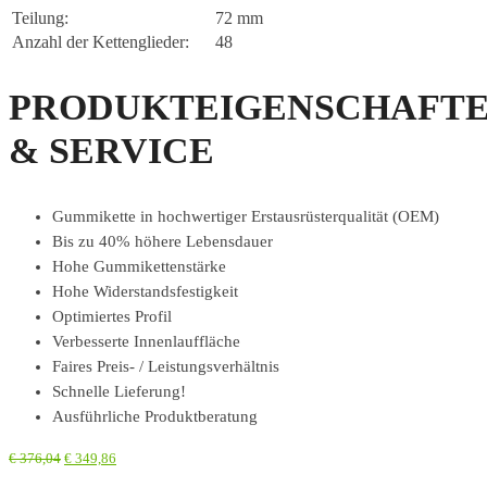
Teilung:
72 mm
Anzahl der Kettenglieder:
48
PRODUKTEIGENSCHAFT
& SERVICE
Gummikette in hochwertiger Erstausrüsterqualität (OEM)
Bis zu 40% höhere Lebensdauer
Hohe Gummikettenstärke
Hohe Widerstandsfestigkeit
Optimiertes Profil
Verbesserte Innenlauffläche
Faires Preis- / Leistungsverhältnis
Schnelle Lieferung!
Ausführliche Produktberatung
€
376,04
€
349,86