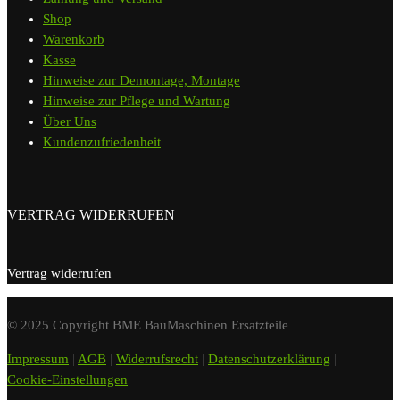
Shop
Warenkorb
Kasse
Hinweise zur Demontage, Montage
Hinweise zur Pflege und Wartung
Über Uns
Kundenzufriedenheit
VERTRAG WIDERRUFEN
Vertrag widerrufen
© 2025 Copyright BME BauMaschinen Ersatzteile
Impressum
|
AGB
|
Widerrufsrecht
|
Datenschutzerklärung
|
Cookie-Einstellungen