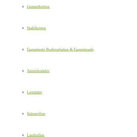
Gummiketten
Stahlketten
Gummierte Bodenplatten & Gummipads
Antriebsräder
Leiträder
Stützrollen
Laufrollen