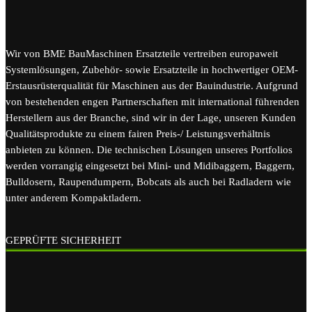
Wir von BME BauMaschinen Ersatzteile vertreiben europaweit
Systemlösungen, Zubehör- sowie Ersatzteile in hochwertiger OEM-
Erstausrüsterqualität für Maschinen aus der Bauindustrie. Aufgrund
von bestehenden engen Partnerschaften mit international führenden
Herstellern aus der Branche, sind wir in der Lage, unseren Kunden
Qualitätsprodukte zu einem fairen Preis-/ Leistungsverhältnis
anbieten zu können. Die technischen Lösungen unseres Portfolios
werden vorrangig eingesetzt bei Mini- und Midibaggern, Baggern,
Bulldosern, Raupendumpern, Bobcats als auch bei Radladern wie
unter anderem Kompaktladern.
GEPRÜFTE SICHERHEIT