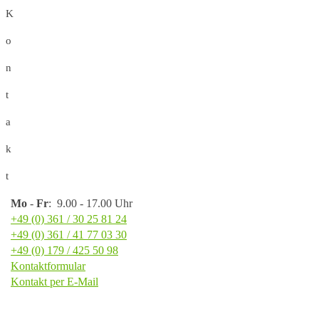
K
o
n
t
a
k
t
Mo
-
Fr
: 9.00 - 17.00 Uhr
+49 (0) 361 / 30 25 81 24
+49 (0) 361 / 41 77 03 30
+49 (0) 179 / 425 50 98
Kontaktformular
Kontakt per E-Mail