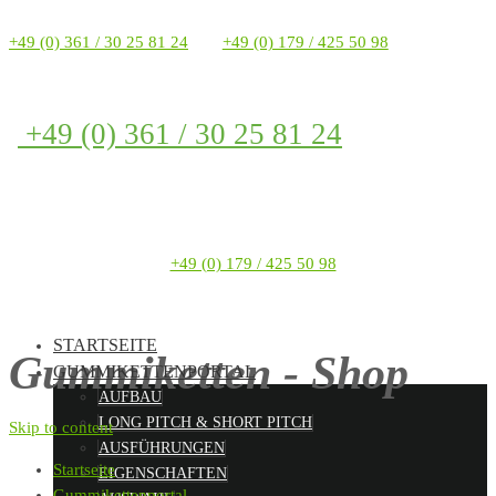
+49 (0) 361 / 30 25 81 24
+49 (0) 179 / 425 50 98
+49 (0) 361 / 30 25 81 24
+49 (0) 179 / 425 50 98
STARTSEITE
Gummiketten - Shop
GUMMIKETTENPORTAL
AUFBAU
LONG PITCH & SHORT PITCH
Skip to content
AUSFÜHRUNGEN
Startseite
EIGENSCHAFTEN
Gummikettenportal