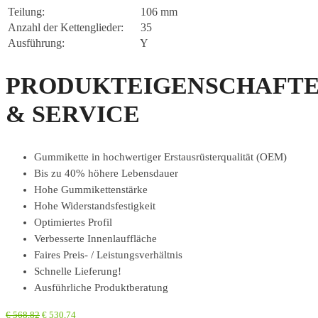
Teilung:
106 mm
Anzahl der Kettenglieder:
35
Ausführung:
Y
PRODUKTEIGENSCHAFT
& SERVICE
Gummikette in hochwertiger Erstausrüsterqualität (OEM)
Bis zu 40% höhere Lebensdauer
Hohe Gummikettenstärke
Hohe Widerstandsfestigkeit
Optimiertes Profil
Verbesserte Innenlauffläche
Faires Preis- / Leistungsverhältnis
Schnelle Lieferung!
Ausführliche Produktberatung
€
568,82
€
530,74