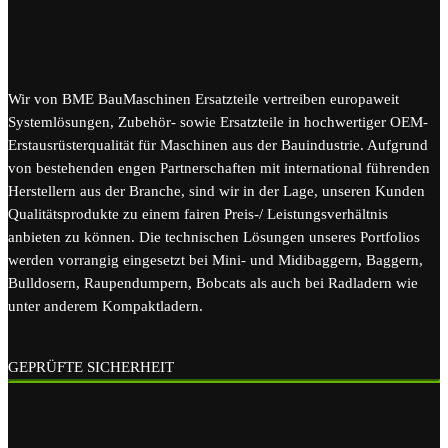
Wir von BME BauMaschinen Ersatzteile vertreiben europaweit
Systemlösungen, Zubehör- sowie Ersatzteile in hochwertiger OEM-
Erstausrüsterqualität für Maschinen aus der Bauindustrie. Aufgrund
von bestehenden engen Partnerschaften mit international führenden
Herstellern aus der Branche, sind wir in der Lage, unseren Kunden
Qualitätsprodukte zu einem fairen Preis-/ Leistungsverhältnis
anbieten zu können. Die technischen Lösungen unseres Portfolios
werden vorrangig eingesetzt bei Mini- und Midibaggern, Baggern,
Bulldosern, Raupendumpern, Bobcats als auch bei Radladern wie
unter anderem Kompaktladern.
GEPRÜFTE SICHERHEIT