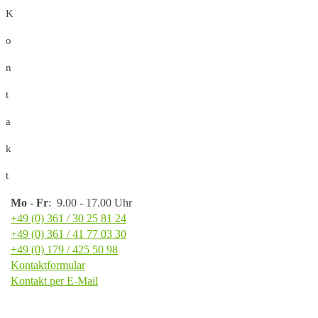
K
o
n
t
a
k
t
Mo
-
Fr
: 9.00 - 17.00 Uhr
+49 (0) 361 / 30 25 81 24
+49 (0) 361 / 41 77 03 30
+49 (0) 179 / 425 50 98
Kontaktformular
Kontakt per E-Mail