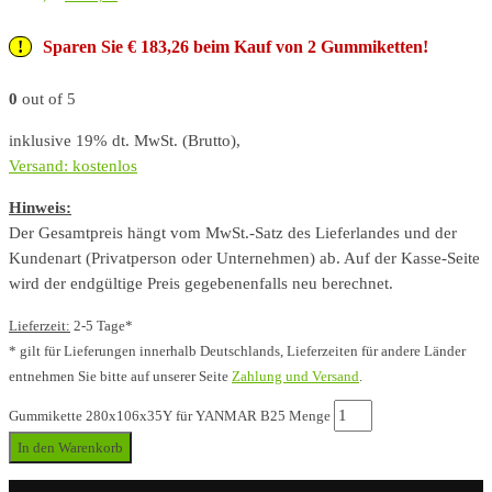
Sparen Sie € 183,26 beim Kauf von 2 Gummiketten!
0
out of 5
inklusive 19% dt. MwSt. (Brutto),
Versand: kostenlos
Hinweis:
Der Gesamtpreis hängt vom MwSt.-Satz des Lieferlandes und der
Kundenart (Privatperson oder Unternehmen) ab. Auf der Kasse-Seite
wird der endgültige Preis gegebenenfalls neu berechnet.
Lieferzeit:
2-5 Tage*
* gilt für Lieferungen innerhalb Deutschlands, Lieferzeiten für andere Länder
entnehmen Sie bitte auf unserer Seite
Zahlung und Versand
.
Gummikette 280x106x35Y für YANMAR B25 Menge
In den Warenkorb