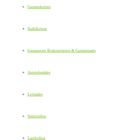
Gummiketten
Stahlketten
Gummierte Bodenplatten & Gummipads
Antriebsräder
Leiträder
Stützrollen
Laufrollen