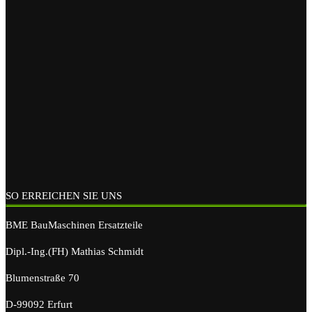
SO ERREICHEN SIE UNS
BME BauMaschinen Ersatzteile
Dipl.-Ing.(FH) Mathias Schmidt
Blumenstraße 70
D-99092 Erfurt