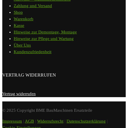
Zahlung und Versand
Shop
Warenkorb
Kasse
Hinweise zur Demontage, Montage
Hinweise zur Pflege und Wartung
Über Uns
Kundenzufriedenheit
VERTRAG WIDERRUFEN
Vertrag widerrufen
© 2025 Copyright BME BauMaschinen Ersatzteile
Impressum
|
AGB
|
Widerrufsrecht
|
Datenschutzerklärung
|
Cookie-Einstellungen