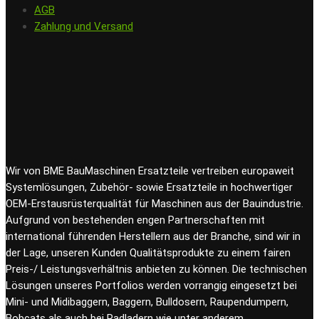
AGB
Zahlung und Versand
Wir von BME BauMaschinen Ersatzteile vertreiben europaweit
Systemlösungen, Zubehör- sowie Ersatzteile in hochwertiger
OEM-Erstausrüsterqualität für Maschinen aus der Bauindustrie.
Aufgrund von bestehenden engen Partnerschaften mit
international führenden Herstellern aus der Branche, sind wir in
der Lage, unseren Kunden Qualitätsprodukte zu einem fairen
Preis-/ Leistungsverhältnis anbieten zu können. Die technischen
Lösungen unseres Portfolios werden vorrangig eingesetzt bei
Mini- und Midibaggern, Baggern, Bulldosern, Raupendumpern,
Bobcats als auch bei Radladern wie unter anderem