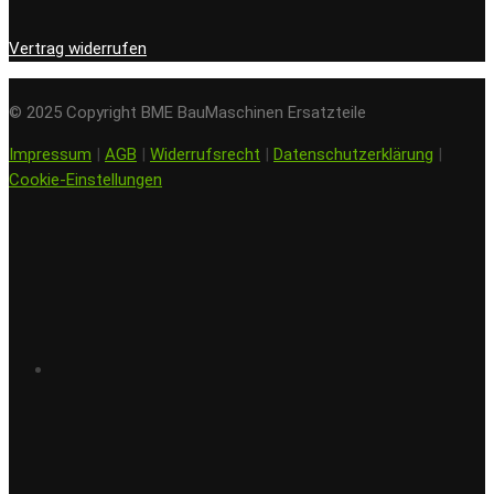
Vertrag widerrufen
© 2025 Copyright BME BauMaschinen Ersatzteile
Impressum
|
AGB
|
Widerrufsrecht
|
Datenschutzerklärung
|
Cookie-Einstellungen