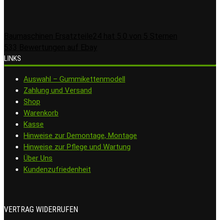
Baumaschinen Ersatzteile24
hat
5.0
von
5
Sternen
533
Bewertungen auf Ebay
LINKS
Auswahl – Gummikettenmodell
Zahlung und Versand
Shop
Warenkorb
Kasse
Hinweise zur Demontage, Montage
Hinweise zur Pflege und Wartung
Über Uns
Kundenzufriedenheit
VERTRAG WIDERRUFEN