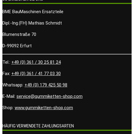
BME BauMaschinen Ersatzteile
Dipl.-Ing.(FH) Mathias Schmidt
Blumenstraße 70
D-99092 Erfurt
Tel.:
+49 (0) 361 / 30 25 81 24
Fax:
+49 (0) 361 / 41 77 03 30
Whatsapp:
+49 (0) 179 425 50 98
E-Mail:
service@gummiketten-shop.com
Shop:
www.gummiketten-shop.com
HÄUFIG VERWENDETE ZAHLUNGSARTEN