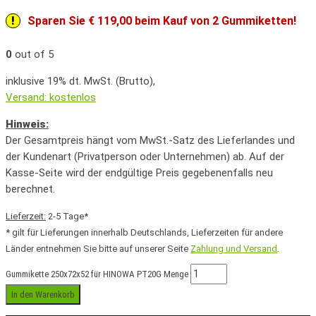
Sparen Sie € 119,00 beim Kauf von 2 Gummiketten!
0
out of 5
inklusive 19% dt. MwSt. (Brutto),
Versand: kostenlos
Hinweis:
Der Gesamtpreis hängt vom MwSt.-Satz des Lieferlandes und
der Kundenart (Privatperson oder Unternehmen) ab. Auf der
Kasse-Seite wird der endgültige Preis gegebenenfalls neu
berechnet.
Lieferzeit:
2-5 Tage*
* gilt für Lieferungen innerhalb Deutschlands, Lieferzeiten für andere
Länder entnehmen Sie bitte auf unserer Seite
Zahlung und Versand
.
Gummikette 250x72x52 für HINOWA PT20G Menge
In den Warenkorb