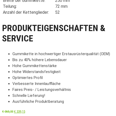
Breite der Gummikette:
250 mm
Teilung:
72 mm
Anzahl der Kettenglieder:
52
PRODUKTEIGENSCHAFTEN &
SERVICE
Gummikette in hochwertiger Erstausrüsterqualität (OEM)
Bis zu 40% höhere Lebensdauer
Hohe Gummikettenstärke
Hohe Widerstandsfestigkeit
Optimiertes Profil
Verbesserte Innenlauffläche
Faires Preis- / Leistungsverhältnis
Schnelle Lieferung!
Ausführliche Produktberatung
€
365,33
€
339,15