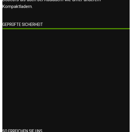
Kompaktladern.
GEPRÜFTE SICHERHEIT
SO ERREICHEN SIE UNS