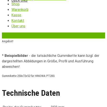
ÜBER UNS
Shop
Warenkorb
Kasse
Kontakt
Über uns
‹
Zurück zur vorherigen Seite
Angebot!
*
Beispielbilder
- die tatsächliche Gummikette kann bzgl. der
dargestellten Abbildungen in Größe, Profil und Ausführung
abweichen!
Gummikette 250x72x52 für HINOWA PT20G
Technische Daten