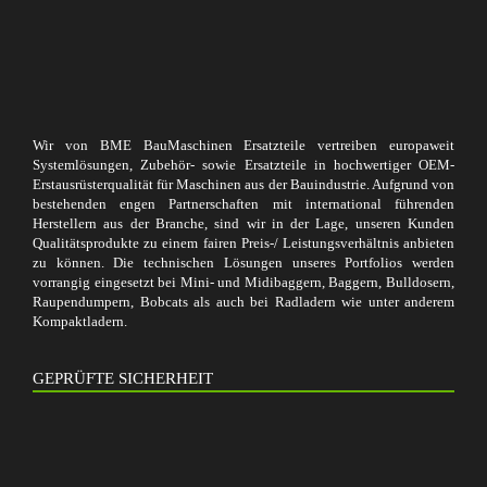
Wir von BME BauMaschinen Ersatzteile vertreiben europaweit
Systemlösungen, Zubehör- sowie Ersatzteile in hochwertiger OEM-
Erstausrüsterqualität für Maschinen aus der Bauindustrie. Aufgrund von
bestehenden engen Partnerschaften mit international führenden
Herstellern aus der Branche, sind wir in der Lage, unseren Kunden
Qualitätsprodukte zu einem fairen Preis-/ Leistungsverhältnis anbieten
zu können. Die technischen Lösungen unseres Portfolios werden
vorrangig eingesetzt bei Mini- und Midibaggern, Baggern, Bulldosern,
Raupendumpern, Bobcats als auch bei Radladern wie unter anderem
Kompaktladern.
GEPRÜFTE SICHERHEIT