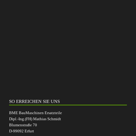
SO ERREICHEN SIE UNS
BME BauMaschinen Ersatzteile
Dipl.-Ing.(FH) Mathias Schmidt
Blumenstraße 70
D-99092 Erfurt