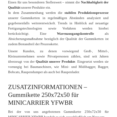
Einen für uns besonderen Stellenwert – nimmt die
Nachhaltigkeit der
Qualität
unserer Produkte ein.
In dem Zusammenhang werden die
stabilen Produktionsprozesse
unserer Gummiketten in regelmäßigen Abständen analysiert und
gegebenenfalls weiterentwickelt. Trends in Hinblick auf neuartige
Fertigungstechnologien sowie Verfahren werden hierbei
berücksichtigt. Eine
Warenausgangskontrolle
als
Absicherungsmaßnahme bezüglich der Qualität der Gummiketten ist
zudem Bestandteil der Prozesskette.
Unsere Kunden, zu denen vorwiegend Groß-, Mittel-,
Kleinunternehmen sowie Privatpersonen zählen, sind seit Jahren
überzeugt von der
Qualität unserer Produkte
. Eingesetzt werden sie
vorrangig bei Baumaschinen, wie Mini- und Midibagger, Bagger,
Bobcats, Raupendumper als auch bei Raupenlader.
ZUSATZINFORMATIONEN –
Gummikette 250x72x50 für
MINICARRIER YFWBR
Bei der von uns angebotenen Gummikette 250x72x50 für
MINICARRIER YFWBR handelt es sich ausschließlich um Neuware.