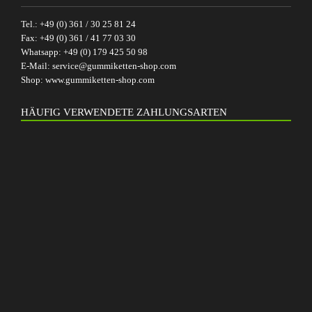
Tel.:
+49 (0) 361 / 30 25 81 24
Fax:
+49 (0) 361 / 41 77 03 30
Whatsapp:
+49 (0) 179 425 50 98
E-Mail:
service@gummiketten-shop.com
Shop:
www.gummiketten-shop.com
HÄUFIG VERWENDETE ZAHLUNGSARTEN