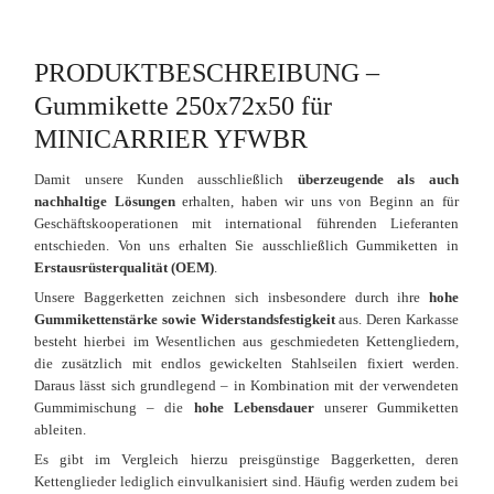
PRODUKTBESCHREIBUNG –
Gummikette 250x72x50 für
MINICARRIER YFWBR
Damit unsere Kunden ausschließlich
überzeugende als auch
nachhaltige Lösungen
erhalten, haben wir uns von Beginn an für
Geschäftskooperationen mit international führenden Lieferanten
entschieden. Von uns erhalten Sie ausschließlich Gummiketten in
Erstausrüsterqualität (OEM)
.
Unsere Baggerketten zeichnen sich insbesondere durch ihre
hohe
Gummikettenstärke sowie Widerstandsfestigkeit
aus. Deren Karkasse
besteht hierbei im Wesentlichen aus geschmiedeten Kettengliedern,
die zusätzlich mit endlos gewickelten Stahlseilen fixiert werden.
Daraus lässt sich grundlegend – in Kombination mit der verwendeten
Gummimischung – die
hohe Lebensdauer
unserer Gummiketten
ableiten.
Es gibt im Vergleich hierzu preisgünstige Baggerketten, deren
Kettenglieder lediglich einvulkanisiert sind. Häufig werden zudem bei