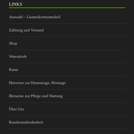
LINKS
Auswahl – Gummikettenmodell
Zahlung und Versand
Shop
Warenkorb
Kasse
Hinweise zur Demontage, Montage
Hinweise zur Pflege und Wartung
Über Uns
Kundenzufriedenheit