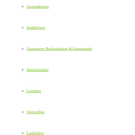
Gummiketten
Stahlketten
Gummierte Bodenplatten & Gummipads
Antriebsräder
Leiträder
Stützrollen
Laufrollen