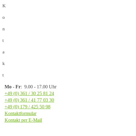
K
o
n
t
a
k
t
Mo
-
Fr
: 9.00 - 17.00 Uhr
+49 (0) 361 / 30 25 81 24
+49 (0) 361 / 41 77 03 30
+49 (0) 179 / 425 50 98
Kontaktformular
Kontakt per E-Mail