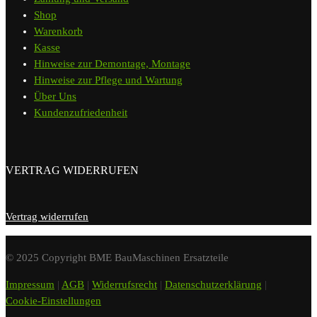
Shop
Warenkorb
Kasse
Hinweise zur Demontage, Montage
Hinweise zur Pflege und Wartung
Über Uns
Kundenzufriedenheit
VERTRAG WIDERRUFEN
Vertrag widerrufen
© 2025 Copyright BME BauMaschinen Ersatzteile
Impressum
|
AGB
|
Widerrufsrecht
|
Datenschutzerklärung
|
Cookie-Einstellungen