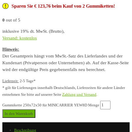
Sparen Sie € 123,76 beim Kauf von 2 Gummiketten!
0
out of 5
inklusive 19% dt. MwSt. (Brutto),
Versand: kostenlos
Hinweis:
Der Gesamtpreis hängt vom MwSt.-Satz des Lieferlandes und der
Kundenart (Privatperson oder Unternehmen) ab. Auf der Kasse-Seite
wird der endgültige Preis gegebenenfalls neu berechnet.
Lieferzeit:
2-5 Tage*
* gilt für Lieferungen innerhalb Deutschlands, Lieferzeiten für andere Länder
entnehmen Sie bitte auf unserer Seite
Zahlung und Versand
.
Gummikette 250x72x50 für MINICARRIER YEW8D Menge
In den Warenkorb
Beschreibung