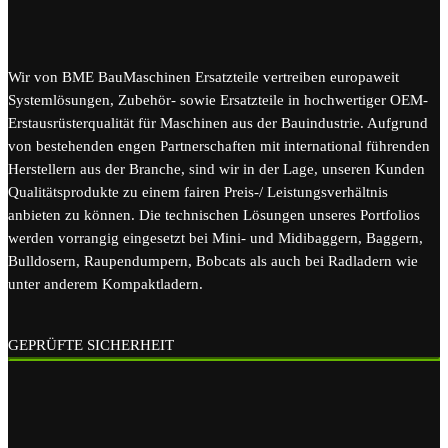
Wir von BME BauMaschinen Ersatzteile vertreiben europaweit
Systemlösungen, Zubehör- sowie Ersatzteile in hochwertiger OEM-
Erstausrüsterqualität für Maschinen aus der Bauindustrie. Aufgrund
von bestehenden engen Partnerschaften mit international führenden
Herstellern aus der Branche, sind wir in der Lage, unseren Kunden
Qualitätsprodukte zu einem fairen Preis-/ Leistungsverhältnis
anbieten zu können. Die technischen Lösungen unseres Portfolios
werden vorrangig eingesetzt bei Mini- und Midibaggern, Baggern,
Bulldosern, Raupendumpern, Bobcats als auch bei Radladern wie
unter anderem Kompaktladern.
GEPRÜFTE SICHERHEIT