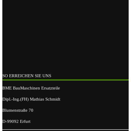
SO ERREICHEN SIE UNS
BME BauMaschinen Ersatzteile
Dipl.-Ing.(FH) Mathias Schmidt
Blumenstraße 70
D-99092 Erfurt