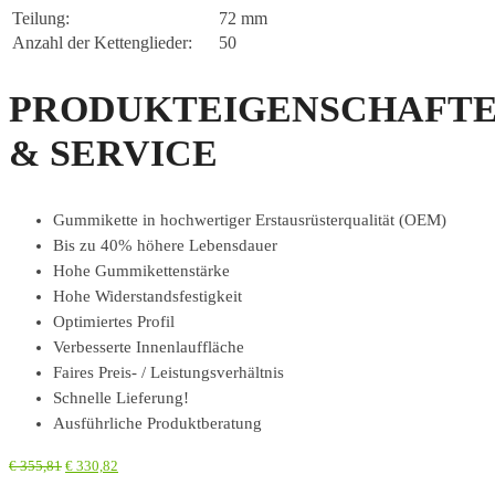
Teilung:
72 mm
Anzahl der Kettenglieder:
50
PRODUKTEIGENSCHAFT
& SERVICE
Gummikette in hochwertiger Erstausrüsterqualität (OEM)
Bis zu 40% höhere Lebensdauer
Hohe Gummikettenstärke
Hohe Widerstandsfestigkeit
Optimiertes Profil
Verbesserte Innenlauffläche
Faires Preis- / Leistungsverhältnis
Schnelle Lieferung!
Ausführliche Produktberatung
€
355,81
€
330,82