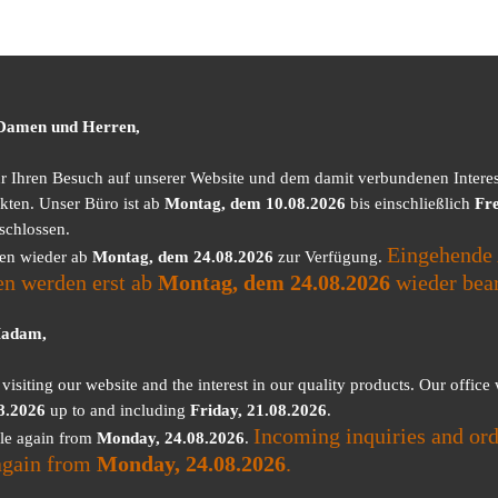
 Damen und Herren,
ür Ihren Besuch auf unserer Website und dem damit verbundenen Intere
kten. Unser Büro ist ab
Montag, dem 10.08.2026
bis einschließlich
Fre
schlossen.
Eingehende 
nen wieder ab
Montag, dem 24.08.2026
zur Verfügung.
en werden erst ab
Montag, dem 24.08.2026
wieder bear
Madam,
visiting our website and the interest in our quality products. Our office
8.2026
up to and including
Friday, 21.08.2026
.
Incoming inquiries and ord
ble again from
Monday, 24.08.2026
.
again from
Monday, 24.08.2026
.