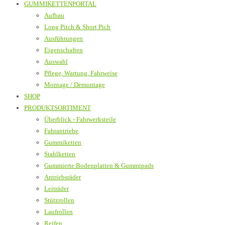
GUMMIKETTENPORTAL
Aufbau
Long Pitch & Short Pich
Ausführungen
Eigenschaften
Auswahl
Pflege, Wartung, Fahrweise
Montage / Demontage
SHOP
PRODUKTSORTIMENT
Überblick - Fahrwerksteile
Fahrantriebe
Gummiketten
Stahlketten
Gummierte Bodenplatten & Gummipads
Antriebsräder
Leiträder
Stützrollen
Laufrollen
Reifen