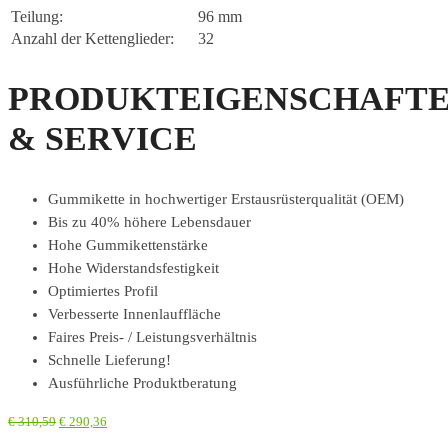
Teilung:
96 mm
Anzahl der Kettenglieder:
32
PRODUKTEIGENSCHAFT
& SERVICE
Gummikette in hochwertiger Erstausrüsterqualität (OEM)
Bis zu 40% höhere Lebensdauer
Hohe Gummikettenstärke
Hohe Widerstandsfestigkeit
Optimiertes Profil
Verbesserte Innenlauffläche
Faires Preis- / Leistungsverhältnis
Schnelle Lieferung!
Ausführliche Produktberatung
€
310,59
€
290,36