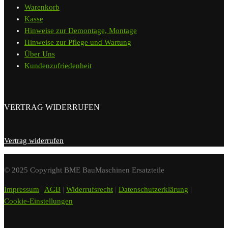
Warenkorb
Kasse
Hinweise zur Demontage, Montage
Hinweise zur Pflege und Wartung
Über Uns
Kundenzufriedenheit
VERTRAG WIDERRUFEN
Vertrag widerrufen
© 2025 Copyright BME BauMaschinen Ersatzteile
Impressum
|
AGB
|
Widerrufsrecht
|
Datenschutzerklärung
|
Cookie-Einstellungen