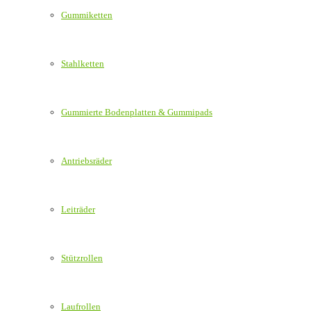
Gummiketten
Stahlketten
Gummierte Bodenplatten & Gummipads
Antriebsräder
Leiträder
Stützrollen
Laufrollen