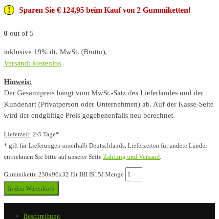
Sparen Sie € 124,95 beim Kauf von 2 Gummiketten!
0
out of 5
inklusive 19% dt. MwSt. (Brutto),
Versand: kostenlos
Hinweis:
Der Gesamtpreis hängt vom MwSt.-Satz des Lieferlandes und der
Kundenart (Privatperson oder Unternehmen) ab. Auf der Kasse-Seite
wird der endgültige Preis gegebenenfalls neu berechnet.
Lieferzeit:
2-5 Tage*
* gilt für Lieferungen innerhalb Deutschlands, Lieferzeiten für andere Länder
entnehmen Sie bitte auf unserer Seite
Zahlung und Versand
.
Gummikette 230x96x32 für IHI IS15J Menge
In den Warenkorb
Beschreibung