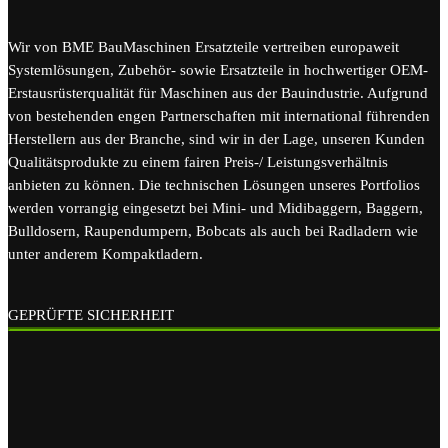
Wir von BME BauMaschinen Ersatzteile vertreiben europaweit
Systemlösungen, Zubehör- sowie Ersatzteile in hochwertiger OEM-
Erstausrüsterqualität für Maschinen aus der Bauindustrie. Aufgrund
von bestehenden engen Partnerschaften mit international führenden
Herstellern aus der Branche, sind wir in der Lage, unseren Kunden
Qualitätsprodukte zu einem fairen Preis-/ Leistungsverhältnis
anbieten zu können. Die technischen Lösungen unseres Portfolios
werden vorrangig eingesetzt bei Mini- und Midibaggern, Baggern,
Bulldosern, Raupendumpern, Bobcats als auch bei Radladern wie
unter anderem Kompaktladern.
GEPRÜFTE SICHERHEIT