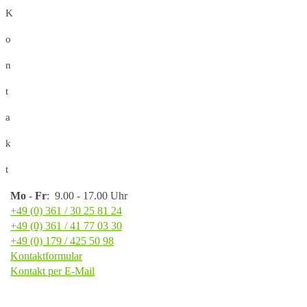
K
o
n
t
a
k
t
Mo
-
Fr
: 9.00 - 17.00 Uhr
+49 (0) 361 / 30 25 81 24
+49 (0) 361 / 41 77 03 30
+49 (0) 179 / 425 50 98
Kontaktformular
Kontakt per E-Mail