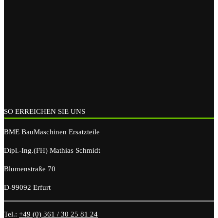
SO ERREICHEN SIE UNS
BME BauMaschinen Ersatzteile
Dipl.-Ing.(FH) Mathias Schmidt
Blumenstraße 70
D-99092 Erfurt
Tel.:
+49 (0) 361 / 30 25 81 24