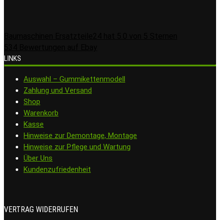
Baumaschinen Ersatzteile24
hat
5.0
von
5
Sternen
534
Bewertungen auf Ebay
LINKS
Auswahl – Gummikettenmodell
Zahlung und Versand
Shop
Warenkorb
Kasse
Hinweise zur Demontage, Montage
Hinweise zur Pflege und Wartung
Über Uns
Kundenzufriedenheit
VERTRAG WIDERRUFEN