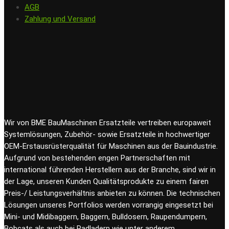
AGB
Zahlung und Versand
Wir von BME BauMaschinen Ersatzteile vertreiben europaweit
Systemlösungen, Zubehör- sowie Ersatzteile in hochwertiger
OEM-Erstausrüsterqualität für Maschinen aus der Bauindustrie.
Aufgrund von bestehenden engen Partnerschaften mit
international führenden Herstellern aus der Branche, sind wir in
der Lage, unseren Kunden Qualitätsprodukte zu einem fairen
Preis-/ Leistungsverhältnis anbieten zu können. Die technischen
Lösungen unseres Portfolios werden vorrangig eingesetzt bei
Mini- und Midibaggern, Baggern, Bulldosern, Raupendumpern,
Bobcats als auch bei Radladern wie unter anderem