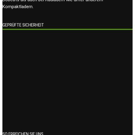
Kompaktladern.
GEPRÜFTE SICHERHEIT
SO ERREICHEN SIE UNS