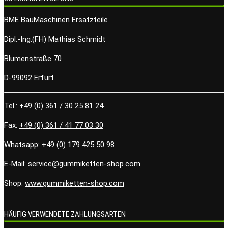
BME BauMaschinen Ersatzteile
Dipl.-Ing.(FH) Mathias Schmidt
Blumenstraße 70
D-99092 Erfurt
Tel.:
+49 (0) 361 / 30 25 81 24
Fax:
+49 (0) 361 / 41 77 03 30
Whatsapp:
+49 (0) 179 425 50 98
E-Mail:
service@gummiketten-shop.com
Shop:
www.gummiketten-shop.com
HÄUFIG VERWENDETE ZAHLUNGSARTEN