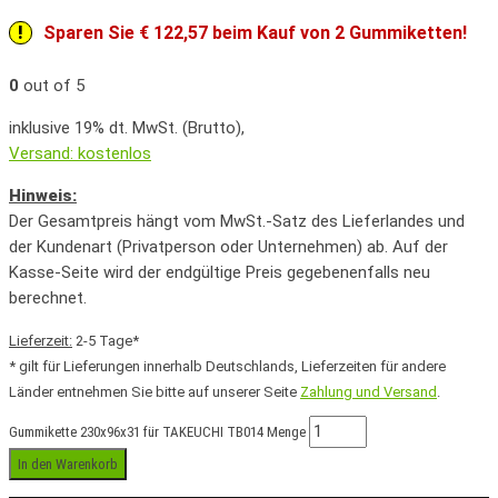
Sparen Sie € 122,57 beim Kauf von 2 Gummiketten!
0
out of 5
inklusive 19% dt. MwSt. (Brutto),
Versand: kostenlos
Hinweis:
Der Gesamtpreis hängt vom MwSt.-Satz des Lieferlandes und
der Kundenart (Privatperson oder Unternehmen) ab. Auf der
Kasse-Seite wird der endgültige Preis gegebenenfalls neu
berechnet.
Lieferzeit:
2-5 Tage*
* gilt für Lieferungen innerhalb Deutschlands, Lieferzeiten für andere
Länder entnehmen Sie bitte auf unserer Seite
Zahlung und Versand
.
Gummikette 230x96x31 für TAKEUCHI TB014 Menge
In den Warenkorb