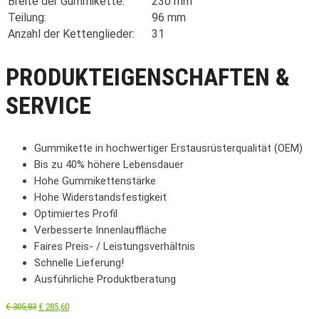
Breite der Gummikette:
230 mm
Teilung:
96 mm
Anzahl der Kettenglieder:
31
PRODUKTEIGENSCHAFTEN &
SERVICE
Gummikette in hochwertiger Erstausrüsterqualität (OEM)
Bis zu 40% höhere Lebensdauer
Hohe Gummikettenstärke
Hohe Widerstandsfestigkeit
Optimiertes Profil
Verbesserte Innenlauffläche
Faires Preis- / Leistungsverhältnis
Schnelle Lieferung!
Ausführliche Produktberatung
€
305,83
€
285,60