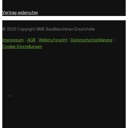
Vertrag widerrufen
© 2025 Copyright BME BauMaschinen Ersatzteile
Impressum
|
AGB
|
Widerrufsrecht
|
Datenschutzerklärung
|
Cookie-Einstellungen