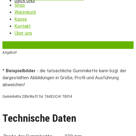
ÜBER UNS
Shop
Warenkorb
Kasse
Kontakt
Über uns
‹
Zurück zur vorherigen Seite
Angebot!
*
Beispielbilder
- die tatsächliche Gummikette kann bzgl. der
dargestellten Abbildungen in Größe, Profil und Ausführung
abweichen!
Gummikette 230x96x31 für TAKEUCHI TB014
Technische Daten