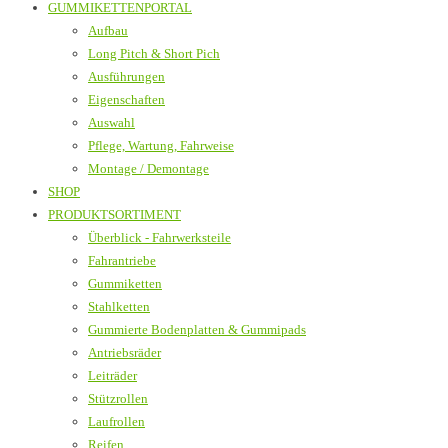
GUMMIKETTENPORTAL
Aufbau
Long Pitch & Short Pich
Ausführungen
Eigenschaften
Auswahl
Pflege, Wartung, Fahrweise
Montage / Demontage
SHOP
PRODUKTSORTIMENT
Überblick - Fahrwerksteile
Fahrantriebe
Gummiketten
Stahlketten
Gummierte Bodenplatten & Gummipads
Antriebsräder
Leiträder
Stützrollen
Laufrollen
Reifen