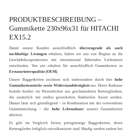
PRODUKTBESCHREIBUNG –
Gummikette 230x96x31 für HITACHI
EX15.2
Damit unsere Kunden ausschließlich
überzeugende als auch
nachhaltige Lösungen
erhalten, haben wir uns von Beginn an für
Geschäftskooperationen mit international führenden Lieferanten
entschieden. Von uns erhalten Sie ausschließlich Gummiketten in
Erstausrüsterqualität (OEM)
.
Unsere Baggerketten zeichnen sich insbesondere durch ihre
hohe
Gummikettenstärke sowie Widerstandsfestigkeit
aus. Deren Karkasse
besteht hierbei im Wesentlichen aus geschmiedeten Kettengliedern,
die zusätzlich mit endlos gewickelten Stahlseilen fixiert werden.
Daraus lässt sich grundlegend – in Kombination mit der verwendeten
Gummimischung – die
hohe Lebensdauer
unserer Gummiketten
ableiten.
Es gibt im Vergleich hierzu preisgünstige Baggerketten, deren
Kettenglieder lediglich einvulkanisiert sind. Häufig werden zudem bei