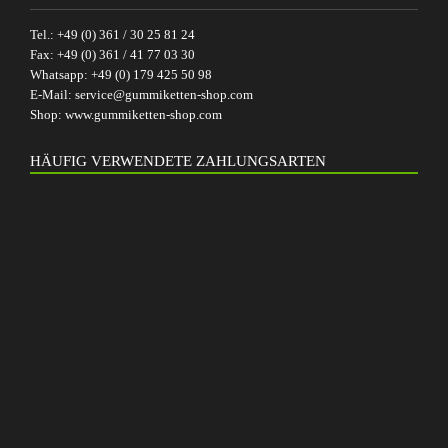
Tel.:
+49 (0) 361 / 30 25 81 24
Fax:
+49 (0) 361 / 41 77 03 30
Whatsapp:
+49 (0) 179 425 50 98
E-Mail:
service@gummiketten-shop.com
Shop:
www.gummiketten-shop.com
HÄUFIG VERWENDETE ZAHLUNGSARTEN