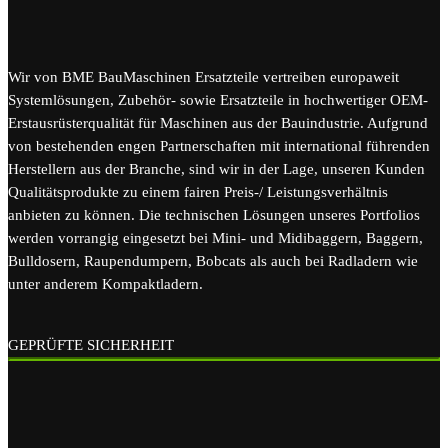
Wir von BME BauMaschinen Ersatzteile vertreiben europaweit
Systemlösungen, Zubehör- sowie Ersatzteile in hochwertiger OEM-
Erstausrüsterqualität für Maschinen aus der Bauindustrie. Aufgrund
von bestehenden engen Partnerschaften mit international führenden
Herstellern aus der Branche, sind wir in der Lage, unseren Kunden
Qualitätsprodukte zu einem fairen Preis-/ Leistungsverhältnis
anbieten zu können. Die technischen Lösungen unseres Portfolios
werden vorrangig eingesetzt bei Mini- und Midibaggern, Baggern,
Bulldosern, Raupendumpern, Bobcats als auch bei Radladern wie
unter anderem Kompaktladern.
GEPRÜFTE SICHERHEIT