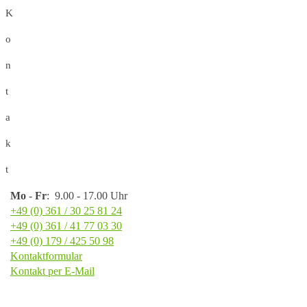
K
o
n
t
a
k
t
Mo
-
Fr
: 9.00 - 17.00 Uhr
+49 (0) 361 / 30 25 81 24
+49 (0) 361 / 41 77 03 30
+49 (0) 179 / 425 50 98
Kontaktformular
Kontakt per E-Mail