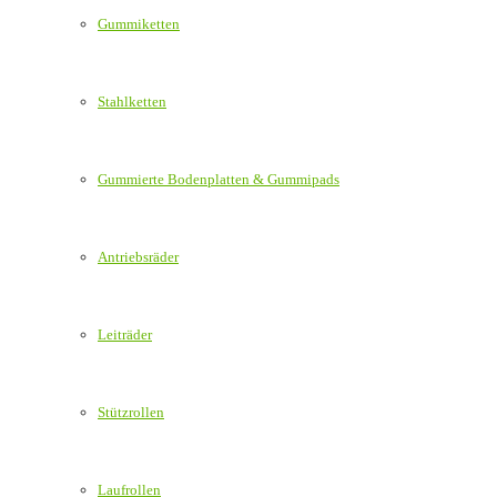
Gummiketten
Stahlketten
Gummierte Bodenplatten & Gummipads
Antriebsräder
Leiträder
Stützrollen
Laufrollen