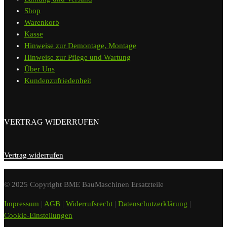
Shop
Warenkorb
Kasse
Hinweise zur Demontage, Montage
Hinweise zur Pflege und Wartung
Über Uns
Kundenzufriedenheit
VERTRAG WIDERRUFEN
Vertrag widerrufen
© 2025 Copyright BME BauMaschinen Ersatzteile
Impressum
|
AGB
|
Widerrufsrecht
|
Datenschutzerklärung
|
Cookie-Einstellungen