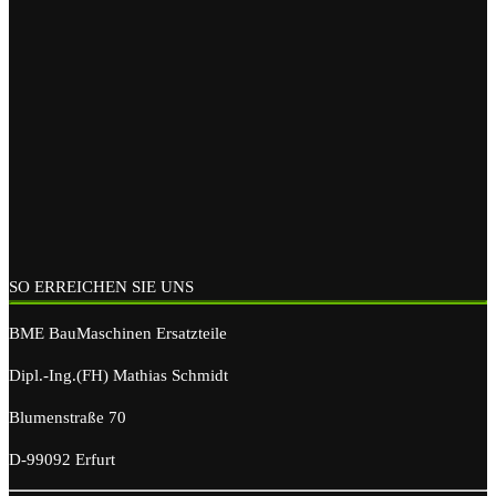
SO ERREICHEN SIE UNS
BME BauMaschinen Ersatzteile
Dipl.-Ing.(FH) Mathias Schmidt
Blumenstraße 70
D-99092 Erfurt