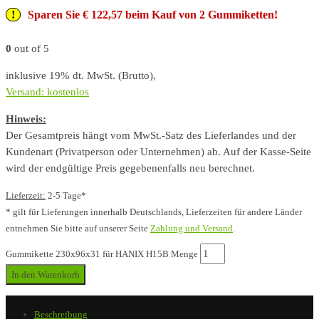
Sparen Sie € 122,57 beim Kauf von 2 Gummiketten!
0
out of 5
inklusive 19% dt. MwSt. (Brutto),
Versand: kostenlos
Hinweis:
Der Gesamtpreis hängt vom MwSt.-Satz des Lieferlandes und der
Kundenart (Privatperson oder Unternehmen) ab. Auf der Kasse-Seite
wird der endgültige Preis gegebenenfalls neu berechnet.
Lieferzeit:
2-5 Tage*
* gilt für Lieferungen innerhalb Deutschlands, Lieferzeiten für andere Länder
entnehmen Sie bitte auf unserer Seite
Zahlung und Versand
.
Gummikette 230x96x31 für HANIX H15B Menge
In den Warenkorb
Beschreibung