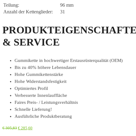
Teilung:
96 mm
Anzahl der Kettenglieder:
31
PRODUKTEIGENSCHAFT
& SERVICE
Gummikette in hochwertiger Erstausrüsterqualität (OEM)
Bis zu 40% höhere Lebensdauer
Hohe Gummikettenstärke
Hohe Widerstandsfestigkeit
Optimiertes Profil
Verbesserte Innenlauffläche
Faires Preis- / Leistungsverhältnis
Schnelle Lieferung!
Ausführliche Produktberatung
€
305,83
€
285,60