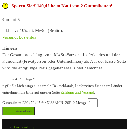
Sparen Sie € 140,42 beim Kauf von 2 Gummiketten!
0
out of 5
inklusive 19% dt. MwSt. (Brutto),
Versand: kostenlos
Hinweis:
Der Gesamtpreis hängt vom MwSt.-Satz des Lieferlandes und der
Kundenart (Privatperson oder Unternehmen) ab. Auf der Kasse-Seite
wird der endgültige Preis gegebenenfalls neu berechnet.
Lieferzeit:
2-5 Tage*
* gilt für Lieferungen innerhalb Deutschlands, Lieferzeiten für andere Länder
entnehmen Sie bitte auf unserer Seite
Zahlung und Versand
.
Gummikette 230x72x45 für NISSAN N120R-2 Menge
In den Warenkorb
Beschreibung