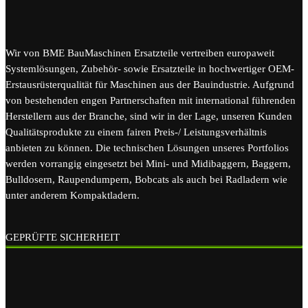
Wir von BME BauMaschinen Ersatzteile vertreiben europaweit
Systemlösungen, Zubehör- sowie Ersatzteile in hochwertiger OEM-
Erstausrüsterqualität für Maschinen aus der Bauindustrie. Aufgrund
von bestehenden engen Partnerschaften mit international führenden
Herstellern aus der Branche, sind wir in der Lage, unseren Kunden
Qualitätsprodukte zu einem fairen Preis-/ Leistungsverhältnis
anbieten zu können. Die technischen Lösungen unseres Portfolios
werden vorrangig eingesetzt bei Mini- und Midibaggern, Baggern,
Bulldosern, Raupendumpern, Bobcats als auch bei Radladern wie
unter anderem Kompaktladern.
GEPRÜFTE SICHERHEIT