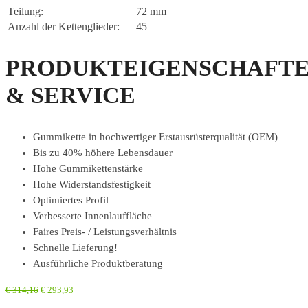
Teilung:
72 mm
Anzahl der Kettenglieder:
45
PRODUKTEIGENSCHAFT
& SERVICE
Gummikette in hochwertiger Erstausrüsterqualität (OEM)
Bis zu 40% höhere Lebensdauer
Hohe Gummikettenstärke
Hohe Widerstandsfestigkeit
Optimiertes Profil
Verbesserte Innenlauffläche
Faires Preis- / Leistungsverhältnis
Schnelle Lieferung!
Ausführliche Produktberatung
€
314,16
€
293,93