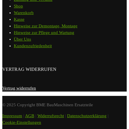
Shop
Warenkorb
Kasse
Hinweise zur Demontage, Montage
Hinweise zur Pflege und Wartung
Über Uns
Kundenzufriedenheit
VERTRAG WIDERRUFEN
Vertrag widerrufen
© 2025 Copyright BME BauMaschinen Ersatzteile
Impressum
|
AGB
|
Widerrufsrecht
|
Datenschutzerklärung
|
Cookie-Einstellungen