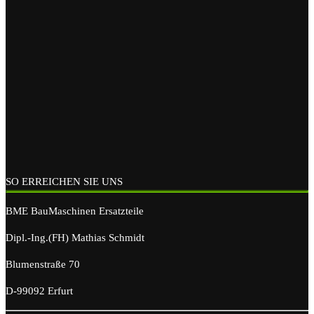
SO ERREICHEN SIE UNS
BME BauMaschinen Ersatzteile
Dipl.-Ing.(FH) Mathias Schmidt
Blumenstraße 70
D-99092 Erfurt