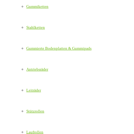
Gummiketten
Stahlketten
Gummierte Bodenplatten & Gummipads
Antriebsräder
Leiträder
Stützrollen
Laufrollen