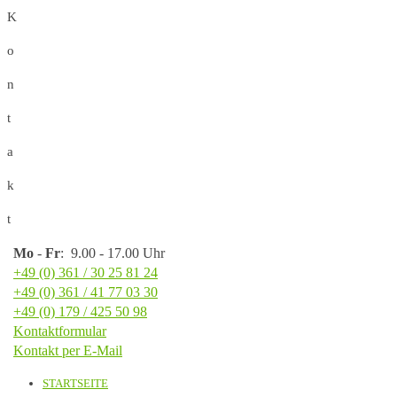
K
o
n
t
a
k
t
Mo
-
Fr
: 9.00 - 17.00 Uhr
+49 (0) 361 / 30 25 81 24
+49 (0) 361 / 41 77 03 30
+49 (0) 179 / 425 50 98
Kontaktformular
Kontakt per E-Mail
STARTSEITE