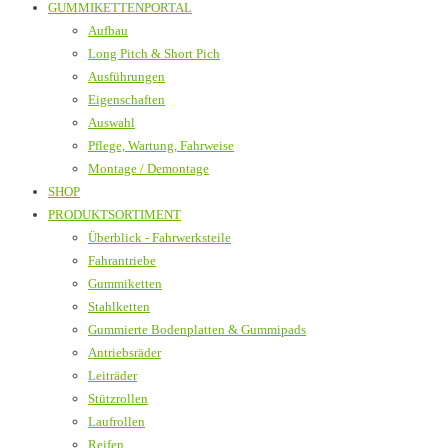
GUMMIKETTENPORTAL
Aufbau
Long Pitch & Short Pich
Ausführungen
Eigenschaften
Auswahl
Pflege, Wartung, Fahrweise
Montage / Demontage
SHOP
PRODUKTSORTIMENT
Überblick - Fahrwerksteile
Fahrantriebe
Gummiketten
Stahlketten
Gummierte Bodenplatten & Gummipads
Antriebsräder
Leiträder
Stützrollen
Laufrollen
Reifen