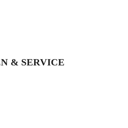
N & SERVICE