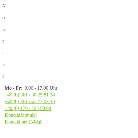
K
o
n
t
a
k
t
Mo
-
Fr
: 9.00 - 17.00 Uhr
+49 (0) 361 / 30 25 81 24
+49 (0) 361 / 41 77 03 30
+49 (0) 179 / 425 50 98
Kontaktformular
Kontakt per E-Mail