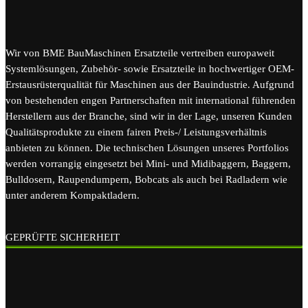
Wir von BME BauMaschinen Ersatzteile vertreiben europaweit
Systemlösungen, Zubehör- sowie Ersatzteile in hochwertiger OEM-
Erstausrüsterqualität für Maschinen aus der Bauindustrie. Aufgrund
von bestehenden engen Partnerschaften mit international führenden
Herstellern aus der Branche, sind wir in der Lage, unseren Kunden
Qualitätsprodukte zu einem fairen Preis-/ Leistungsverhältnis
anbieten zu können. Die technischen Lösungen unseres Portfolios
werden vorrangig eingesetzt bei Mini- und Midibaggern, Baggern,
Bulldosern, Raupendumpern, Bobcats als auch bei Radladern wie
unter anderem Kompaktladern.
GEPRÜFTE SICHERHEIT