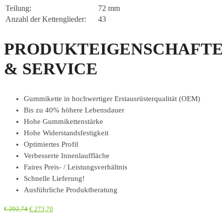
Teilung:
72 mm
Anzahl der Kettenglieder:
43
PRODUKTEIGENSCHAFT
& SERVICE
Gummikette in hochwertiger Erstausrüsterqualität (OEM)
Bis zu 40% höhere Lebensdauer
Hohe Gummikettenstärke
Hohe Widerstandsfestigkeit
Optimiertes Profil
Verbesserte Innenlauffläche
Faires Preis- / Leistungsverhältnis
Schnelle Lieferung!
Ausführliche Produktberatung
€
292,74
€
273,70