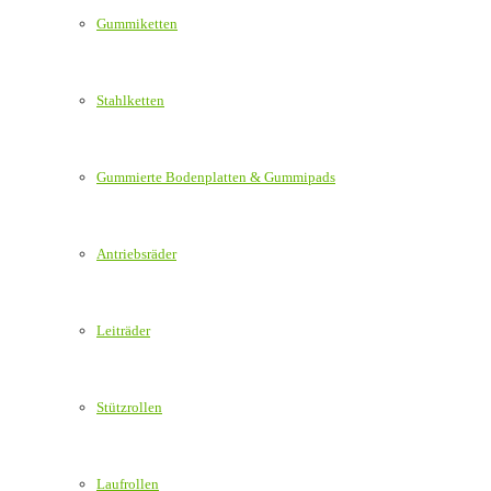
Gummiketten
Stahlketten
Gummierte Bodenplatten & Gummipads
Antriebsräder
Leiträder
Stützrollen
Laufrollen