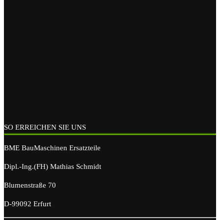
SO ERREICHEN SIE UNS
BME BauMaschinen Ersatzteile
Dipl.-Ing.(FH) Mathias Schmidt
Blumenstraße 70
D-99092 Erfurt