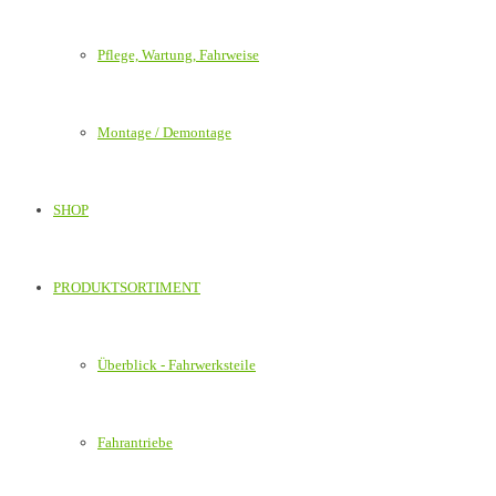
Pflege, Wartung, Fahrweise
Montage / Demontage
SHOP
PRODUKTSORTIMENT
Überblick - Fahrwerksteile
Fahrantriebe