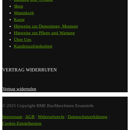
Shop
Warenkorb
Kasse
Hinweise zur Demontage, Montage
Hinweise zur Pflege und Wartung
Über Uns
Kundenzufriedenheit
VERTRAG WIDERRUFEN
Vertrag widerrufen
© 2025 Copyright BME BauMaschinen Ersatzteile
Impressum
|
AGB
|
Widerrufsrecht
|
Datenschutzerklärung
|
Cookie-Einstellungen