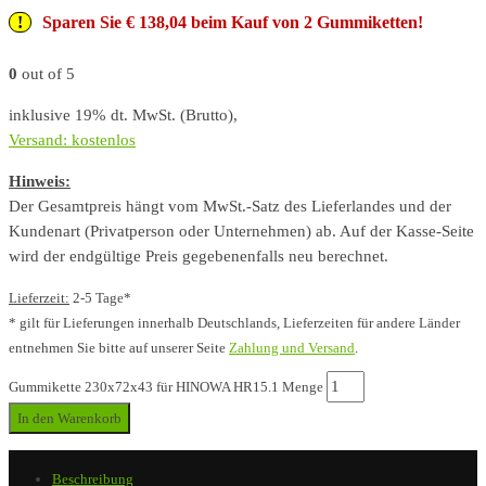
Sparen Sie € 138,04 beim Kauf von 2 Gummiketten!
0
out of 5
inklusive 19% dt. MwSt. (Brutto),
Versand: kostenlos
Hinweis:
Der Gesamtpreis hängt vom MwSt.-Satz des Lieferlandes und der
Kundenart (Privatperson oder Unternehmen) ab. Auf der Kasse-Seite
wird der endgültige Preis gegebenenfalls neu berechnet.
Lieferzeit:
2-5 Tage*
* gilt für Lieferungen innerhalb Deutschlands, Lieferzeiten für andere Länder
entnehmen Sie bitte auf unserer Seite
Zahlung und Versand
.
Gummikette 230x72x43 für HINOWA HR15.1 Menge
In den Warenkorb
Beschreibung