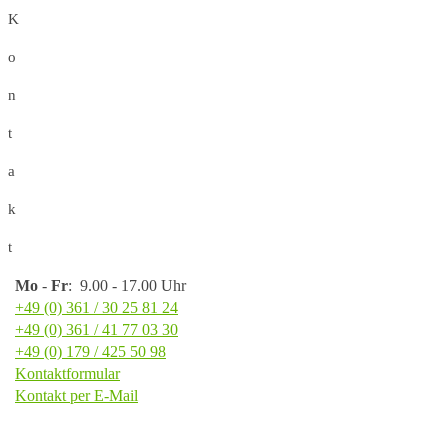
K
o
n
t
a
k
t
Mo
-
Fr
: 9.00 - 17.00 Uhr
+49 (0) 361 / 30 25 81 24
+49 (0) 361 / 41 77 03 30
+49 (0) 179 / 425 50 98
Kontaktformular
Kontakt per E-Mail