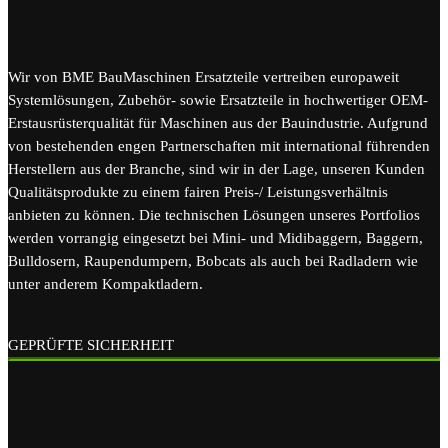
Wir von BME BauMaschinen Ersatzteile vertreiben europaweit
Systemlösungen, Zubehör- sowie Ersatzteile in hochwertiger OEM-
Erstausrüsterqualität für Maschinen aus der Bauindustrie. Aufgrund
von bestehenden engen Partnerschaften mit international führenden
Herstellern aus der Branche, sind wir in der Lage, unseren Kunden
Qualitätsprodukte zu einem fairen Preis-/ Leistungsverhältnis
anbieten zu können. Die technischen Lösungen unseres Portfolios
werden vorrangig eingesetzt bei Mini- und Midibaggern, Baggern,
Bulldosern, Raupendumpern, Bobcats als auch bei Radladern wie
unter anderem Kompaktladern.
GEPRÜFTE SICHERHEIT