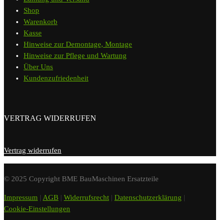
Shop
Warenkorb
Kasse
Hinweise zur Demontage, Montage
Hinweise zur Pflege und Wartung
Über Uns
Kundenzufriedenheit
VERTRAG WIDERRUFEN
Vertrag widerrufen
© 2025 Copyright BME BauMaschinen Ersatzteile
Impressum
|
AGB
|
Widerrufsrecht
|
Datenschutzerklärung
|
Cookie-Einstellungen