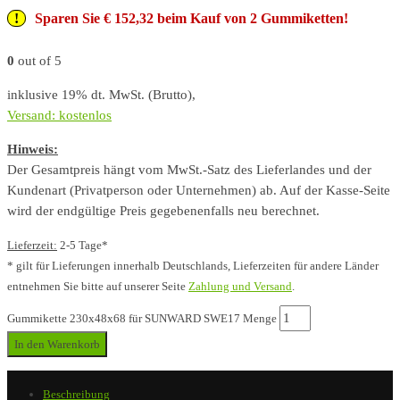
Sparen Sie € 152,32 beim Kauf von 2 Gummiketten!
0
out of 5
inklusive 19% dt. MwSt. (Brutto),
Versand: kostenlos
Hinweis:
Der Gesamtpreis hängt vom MwSt.-Satz des Lieferlandes und der
Kundenart (Privatperson oder Unternehmen) ab. Auf der Kasse-Seite
wird der endgültige Preis gegebenenfalls neu berechnet.
Lieferzeit:
2-5 Tage*
* gilt für Lieferungen innerhalb Deutschlands, Lieferzeiten für andere Länder
entnehmen Sie bitte auf unserer Seite
Zahlung und Versand
.
Gummikette 230x48x68 für SUNWARD SWE17 Menge
In den Warenkorb
Beschreibung