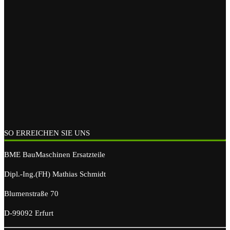
SO ERREICHEN SIE UNS
BME BauMaschinen Ersatzteile
Dipl.-Ing.(FH) Mathias Schmidt
Blumenstraße 70
D-99092 Erfurt