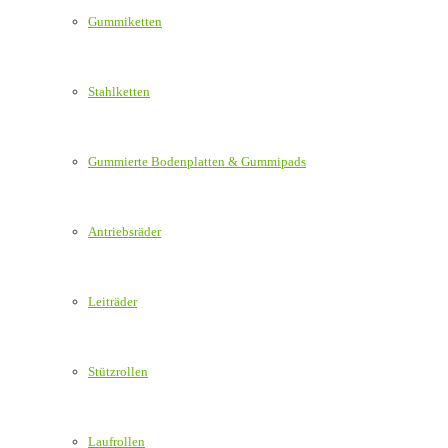
Gummiketten
Stahlketten
Gummierte Bodenplatten & Gummipads
Antriebsräder
Leiträder
Stützrollen
Laufrollen