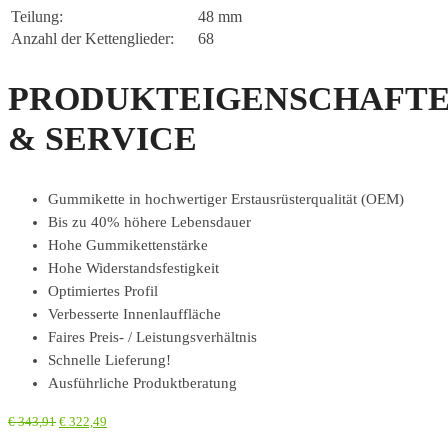
Teilung:
48 mm
Anzahl der Kettenglieder:
68
PRODUKTEIGENSCHAFT
& SERVICE
Gummikette in hochwertiger Erstausrüsterqualität (OEM)
Bis zu 40% höhere Lebensdauer
Hohe Gummikettenstärke
Hohe Widerstandsfestigkeit
Optimiertes Profil
Verbesserte Innenlauffläche
Faires Preis- / Leistungsverhältnis
Schnelle Lieferung!
Ausführliche Produktberatung
€
343,91
€
322,49