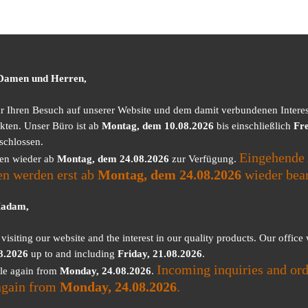
 Damen und Herren,
ür Ihren Besuch auf unserer Website und dem damit verbundenen Intere
kten. Unser Büro ist ab
Montag, dem 10.08.2026
bis einschließlich
Fre
schlossen.
Eingehende 
nen wieder ab
Montag, dem 24.08.2026
zur Verfügung.
en werden erst ab
Montag, dem 24.08.2026
wieder bear
Madam,
visiting our website and the interest in our quality products. Our office
8.2026
up to and including
Friday, 21.08.2026
.
Incoming inquiries and ord
ble again from
Monday, 24.08.2026
.
again from
Monday, 24.08.2026
.