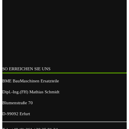
SO ERREICHEN SIE UNS
BME BauMaschinen Ersatzteile
Dipl.-Ing.(FH) Mathias Schmidt
Blumenstraße 70
D-99092 Erfurt