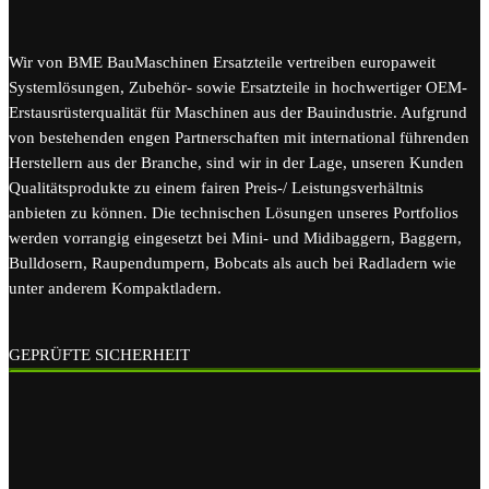
Wir von BME BauMaschinen Ersatzteile vertreiben europaweit
Systemlösungen, Zubehör- sowie Ersatzteile in hochwertiger OEM-
Erstausrüsterqualität für Maschinen aus der Bauindustrie. Aufgrund
von bestehenden engen Partnerschaften mit international führenden
Herstellern aus der Branche, sind wir in der Lage, unseren Kunden
Qualitätsprodukte zu einem fairen Preis-/ Leistungsverhältnis
anbieten zu können. Die technischen Lösungen unseres Portfolios
werden vorrangig eingesetzt bei Mini- und Midibaggern, Baggern,
Bulldosern, Raupendumpern, Bobcats als auch bei Radladern wie
unter anderem Kompaktladern.
GEPRÜFTE SICHERHEIT