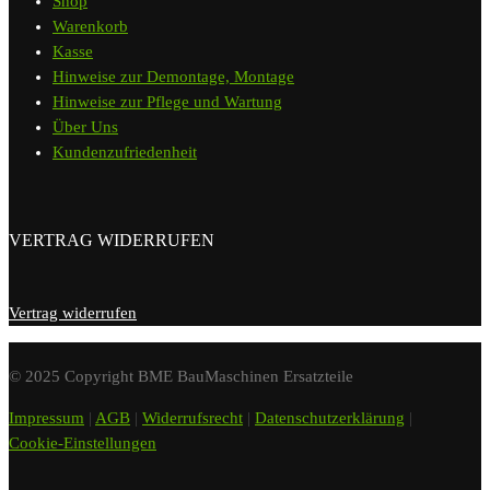
Shop
Warenkorb
Kasse
Hinweise zur Demontage, Montage
Hinweise zur Pflege und Wartung
Über Uns
Kundenzufriedenheit
VERTRAG WIDERRUFEN
Vertrag widerrufen
© 2025 Copyright BME BauMaschinen Ersatzteile
Impressum
|
AGB
|
Widerrufsrecht
|
Datenschutzerklärung
|
Cookie-Einstellungen