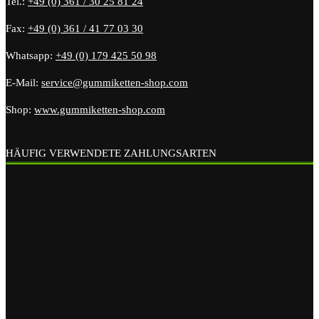
Tel.:
+49 (0) 361 / 30 25 81 24
Fax:
+49 (0) 361 / 41 77 03 30
Whatsapp:
+49 (0) 179 425 50 98
E-Mail:
service@gummiketten-shop.com
Shop:
www.gummiketten-shop.com
HÄUFIG VERWENDETE ZAHLUNGSARTEN