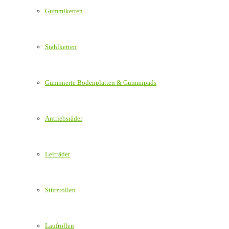
Gummiketten
Stahlketten
Gummierte Bodenplatten & Gummipads
Antriebsräder
Leiträder
Stützrollen
Laufrollen