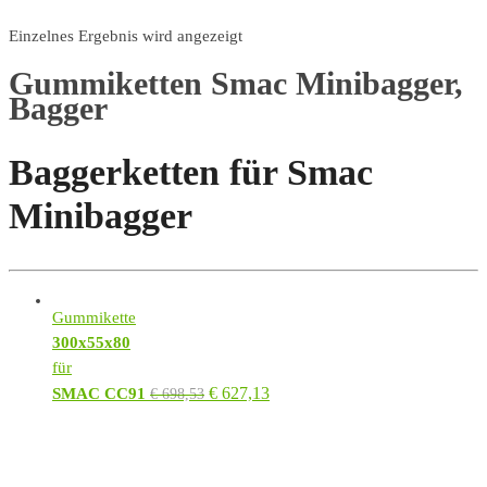
Einzelnes Ergebnis wird angezeigt
Gummiketten Smac Minibagger,
Bagger
Baggerketten für Smac
Minibagger
Gummikette
300x55x80
für
€
627,13
SMAC CC91
€
698,53