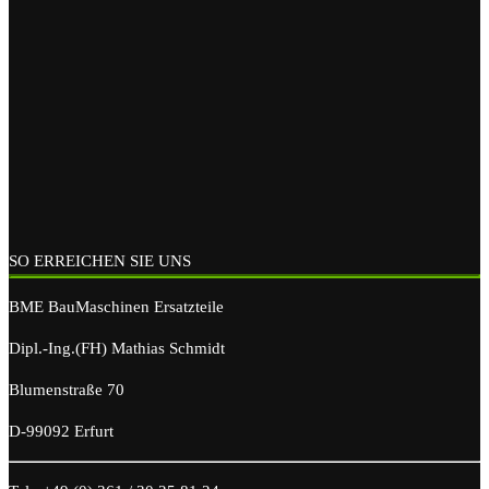
SO ERREICHEN SIE UNS
BME BauMaschinen Ersatzteile
Dipl.-Ing.(FH) Mathias Schmidt
Blumenstraße 70
D-99092 Erfurt