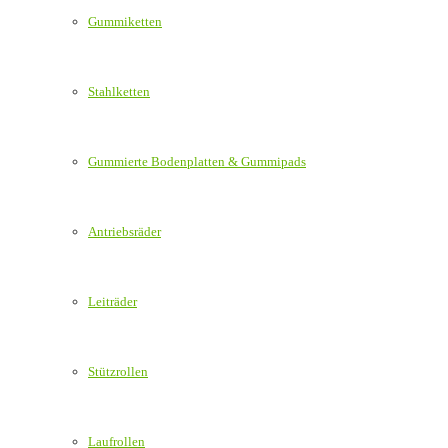
Gummiketten
Stahlketten
Gummierte Bodenplatten & Gummipads
Antriebsräder
Leiträder
Stützrollen
Laufrollen