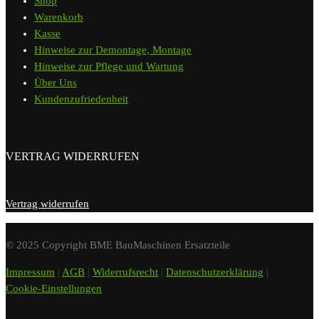
Shop
Warenkorb
Kasse
Hinweise zur Demontage, Montage
Hinweise zur Pflege und Wartung
Über Uns
Kundenzufriedenheit
VERTRAG WIDERRUFEN
Vertrag widerrufen
© 2025 Copyright BME BauMaschinen Ersatzteile
Impressum
|
AGB
|
Widerrufsrecht
|
Datenschutzerklärung
|
Cookie-Einstellungen