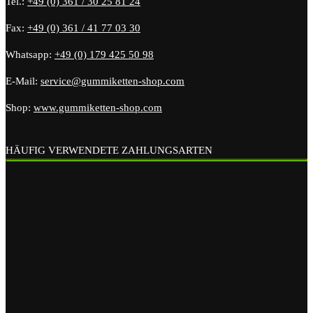
Tel.:
+49 (0) 361 / 30 25 81 24
Fax:
+49 (0) 361 / 41 77 03 30
Whatsapp:
+49 (0) 179 425 50 98
E-Mail:
service@gummiketten-shop.com
Shop:
www.gummiketten-shop.com
HÄUFIG VERWENDETE ZAHLUNGSARTEN