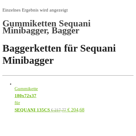
Einzelnes Ergebnis wird angezeigt
Gummiketten Sequani
Minibagger, Bagger
Baggerketten für Sequani
Minibagger
Gummikette
180x72x37
für
€
204,68
SEQUANI 135CS
€
217,77