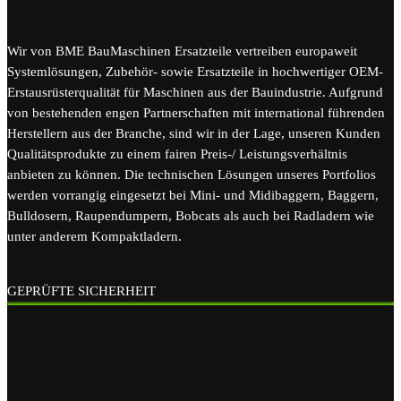
Wir von BME BauMaschinen Ersatzteile vertreiben europaweit
Systemlösungen, Zubehör- sowie Ersatzteile in hochwertiger OEM-
Erstausrüsterqualität für Maschinen aus der Bauindustrie. Aufgrund
von bestehenden engen Partnerschaften mit international führenden
Herstellern aus der Branche, sind wir in der Lage, unseren Kunden
Qualitätsprodukte zu einem fairen Preis-/ Leistungsverhältnis
anbieten zu können. Die technischen Lösungen unseres Portfolios
werden vorrangig eingesetzt bei Mini- und Midibaggern, Baggern,
Bulldosern, Raupendumpern, Bobcats als auch bei Radladern wie
unter anderem Kompaktladern.
GEPRÜFTE SICHERHEIT