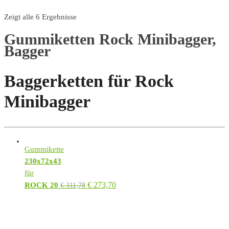
Zeigt alle 6 Ergebnisse
Gummiketten Rock Minibagger,
Bagger
Baggerketten für Rock
Minibagger
Gummikette
230x72x43
für
€
273,70
ROCK 20
€
311,78