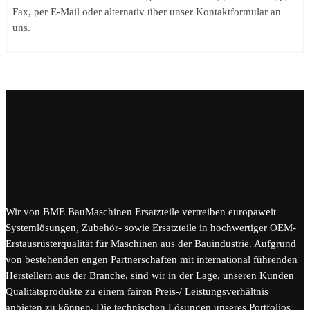
Fax, per E-Mail oder alternativ über unser Kontaktformular an
uns.
Wir von BME BauMaschinen Ersatzteile vertreiben europaweit
Systemlösungen, Zubehör- sowie Ersatzteile in hochwertiger OEM-
Erstausrüsterqualität für Maschinen aus der Bauindustrie. Aufgrund
von bestehenden engen Partnerschaften mit international führenden
Herstellern aus der Branche, sind wir in der Lage, unseren Kunden
Qualitätsprodukte zu einem fairen Preis-/ Leistungsverhältnis
anbieten zu können. Die technischen Lösungen unseres Portfolios