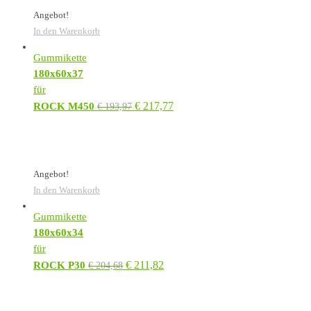
Angebot!
In den Warenkorb
Gummikette
180x60x37
für
€
217,77
ROCK M450
€
193,97
Angebot!
In den Warenkorb
Gummikette
180x60x34
für
€
211,82
ROCK P30
€
204,68