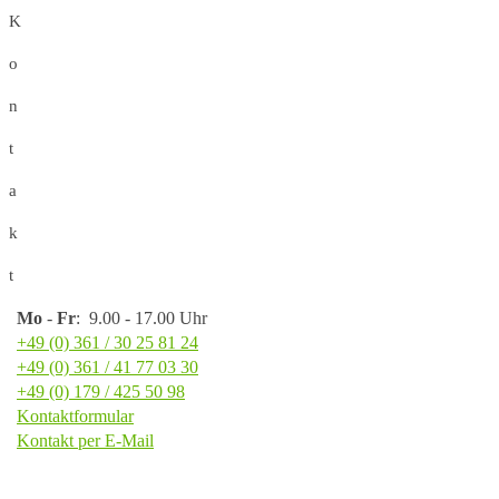
K
o
n
t
a
k
t
Mo
-
Fr
: 9.00 - 17.00 Uhr
+49 (0) 361 / 30 25 81 24
+49 (0) 361 / 41 77 03 30
+49 (0) 179 / 425 50 98
Kontaktformular
Kontakt per E-Mail