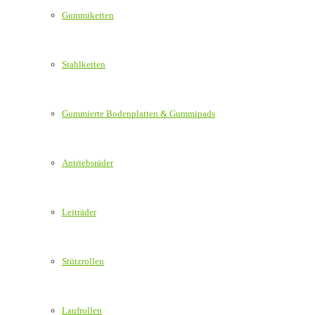
Gummiketten
Stahlketten
Gummierte Bodenplatten & Gummipads
Antriebsräder
Leiträder
Stützrollen
Laufrollen