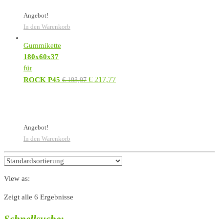
Angebot!
In den Warenkorb
Gummikette
180x60x37
für
€
217,77
ROCK P45
€
193,97
Angebot!
In den Warenkorb
View as:
Zeigt alle 6 Ergebnisse