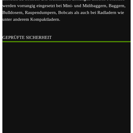
werden vorrangig eingesetzt bei Mini- und Midibaggern, Baggern,
Bulldosern, Raupendumpern, Bobcats als auch bei Radladern wie
unter anderem Kompaktladern.
GEPRÜFTE SICHERHEIT