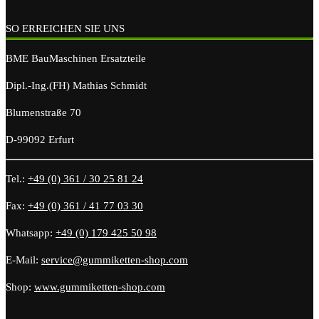
SO ERREICHEN SIE UNS
BME BauMaschinen Ersatzteile
Dipl.-Ing.(FH) Mathias Schmidt
Blumenstraße 70
D-99092 Erfurt
Tel.:
+49 (0) 361 / 30 25 81 24
Fax:
+49 (0) 361 / 41 77 03 30
Whatsapp:
+49 (0) 179 425 50 98
E-Mail:
service@gummiketten-shop.com
Shop:
www.gummiketten-shop.com