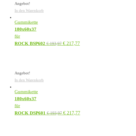
Angebot!
In den Warenkorb
Gummikette
180x60x37
für
€
217,77
ROCK BSP602
€
193,97
Angebot!
In den Warenkorb
Gummikette
180x60x37
für
€
217,77
ROCK DSP601
€
193,97