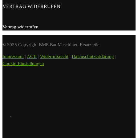
VERTRAG WIDERRUFEN
Vertrag widerrufen
© 2025 Copyright BME BauMaschinen Ersatzteile
Impressum
|
AGB
|
Widerrufsrecht
|
Datenschutzerklärung
|
Cookie-Einstellungen